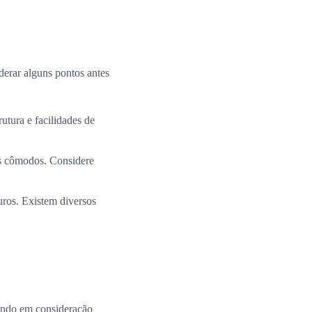
derar alguns pontos antes
utura e facilidades de
os cômodos. Considere
uros. Existem diversos
ando em consideração