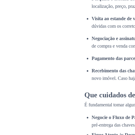
localização, preço, pra
Visita ao estande de 
dúvidas com os correto
Negociação e assinat
de compra e venda com
Pagamento das parce
Recebimento das cha
novo imóvel. Caso haja
Que cuidados de
É fundamental tomar algun
Negocie o Fluxo de 
pré-entrega das chaves
Fique Atento às Desp