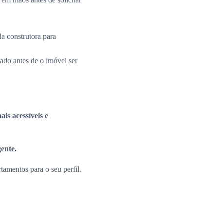
la construtora para
rado antes de o imóvel ser
is acessíveis e
gente.
amentos para o seu perfil.