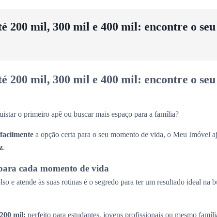
 200 mil, 300 mil e 400 mil: encontre o se
 200 mil, 300 mil e 400 mil: encontre o se
uistar o primeiro apê ou buscar mais espaço para a família?
 facilmente
a opção certa para o seu momento de vida, o Meu Imóvel aj
z
.
para cada momento de vida
so e atende às suas rotinas é o segredo para ter um resultado ideal na 
200 mil:
perfeito para estudantes, jovens profissionais ou mesmo famíl