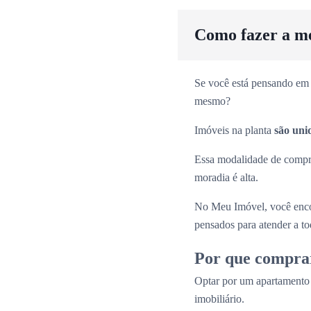
Como fazer a m
Se você está pensando em 
mesmo?
Imóveis na planta
são uni
Essa modalidade de comp
moradia é alta.
No Meu Imóvel, você enco
pensados para atender a tod
Por que compra
Optar por um apartamento
imobiliário.