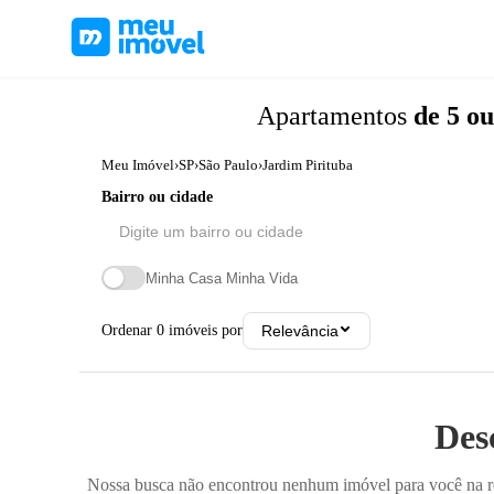
Apartamentos
de 5 o
Meu Imóvel
›
SP
›
São Paulo
›
Jardim Pirituba
Bairro ou cidade
Minha Casa Minha Vida
Ordenar
0
imóveis por
Relevância
Des
Nossa busca não encontrou nenhum imóvel para você na reg