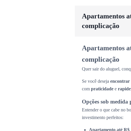
Apartamentos até
complicação
Apartamentos até
complicação
Quer sair do aluguel, conq
Se você deseja
encontrar
com
praticidade
e
rapide
Opções sob medida 
Entender o que cabe no bol
investimento perfeitos:
Apartamento até R$ 