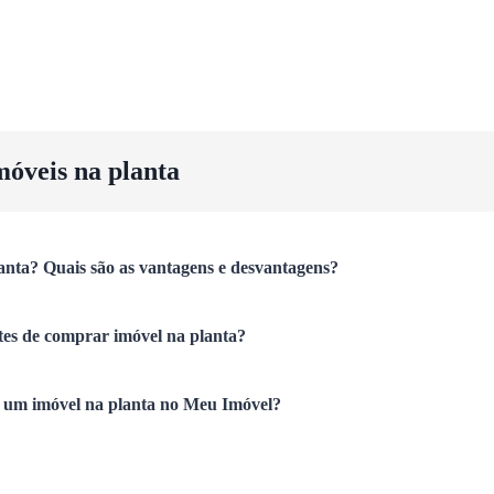
móveis na planta
anta? Quais são as vantagens e desvantagens?
tes de comprar imóvel na planta?
um imóvel na planta no Meu Imóvel?