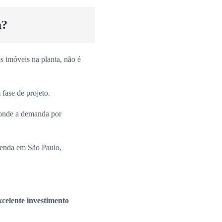
a?
 imóveis na planta, não é
fase de projeto.
onde a demanda por
venda em São Paulo,
xcelente investimento