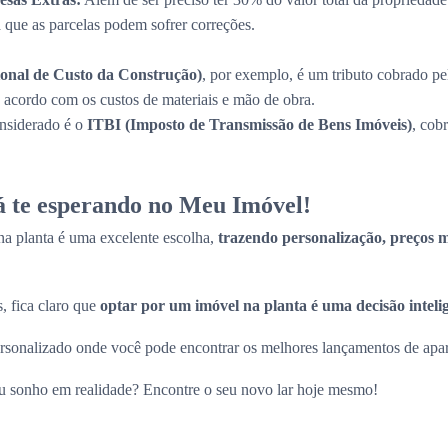
a que as parcelas podem sofrer correções.
onal de Custo da Construção)
, por exemplo, é um tributo cobrado pe
de acordo com os custos de materiais e mão de obra.
onsiderado é o
ITBI (Imposto de Transmissão de Bens Imóveis)
, cob
tá te esperando no Meu Imóvel!
a planta é uma excelente escolha,
trazendo personalização, preços ma
, fica claro que
optar por um imóvel na planta é uma decisão inteli
sonalizado onde você pode encontrar os melhores lançamentos de apart
eu sonho em realidade? Encontre o seu novo lar hoje mesmo!