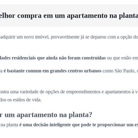
elhor compra em um apartamento na plant
adquirir um novo imóvel, provavelmente já se deparou com a opção dos
dades residenciais que ainda não foram construídas
ou que estão em 
ra
é bastante comum em grandes centros urbanos
como São Paulo, 
ntra uma variedade de opções de empreendimentos e apartamentos à 
os os estilos de vida.
r um apartamento na planta?
 na planta
é uma decisão inteligente que pode te proporcionar um e