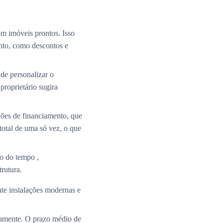
m imóveis prontos. Isso
nto, como descontos e
de personalizar o
roprietário sugira
ções de financiamento, que
total de uma só vez, o que
o do tempo ,
rutura.
te instalações modernas e
ramente. O prazo médio de