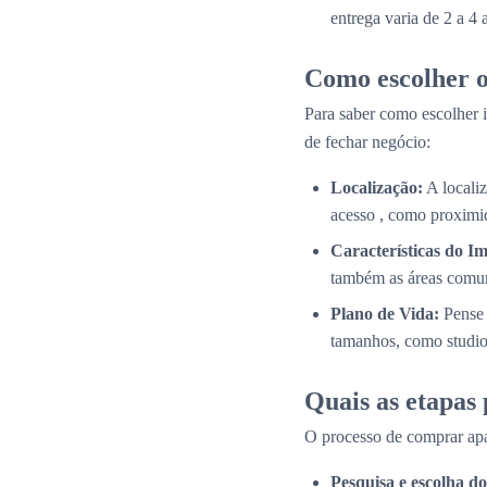
entrega varia de 2 a 4
Como escolher o
Para saber como escolher i
de fechar negócio:
Localização:
A localiz
acesso , como proximid
Características do Im
também as áreas comun
Plano de Vida:
Pense 
tamanhos, como studios
Quais as etapas
O processo de comprar apa
Pesquisa e escolha 