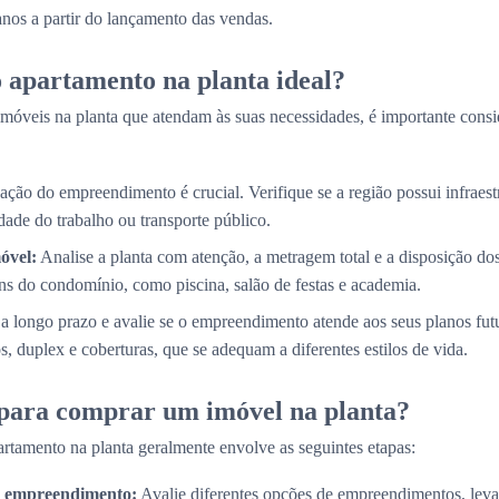
 anos a partir do lançamento das vendas.
 apartamento na planta ideal?
móveis na planta que atendam às suas necessidades, é importante consi
ação do empreendimento é crucial. Verifique se a região possui infraestr
ade do trabalho ou transporte público.
óvel:
Analise a planta com atenção, a metragem total e a disposição d
s do condomínio, como piscina, salão de festas e academia.
a longo prazo e avalie se o empreendimento atende aos seus planos fut
, duplex e coberturas, que se adequam a diferentes estilos de vida.
 para comprar um imóvel na planta?
rtamento na planta geralmente envolve as seguintes etapas:
do empreendimento:
Avalie diferentes opções de empreendimentos, lev