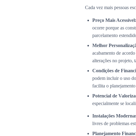
Cada vez mais pessoas esc
Preço Mais Acessível
ocorre porque as cons
parcelamento estendid
Melhor Personalizaç
acabamento de acordo 
alterações no projeto,
Condições de Financi
podem incluir o uso do
facilita o planejamento
Potencial de Valoriza
especialmente se local
Instalações Modernas
livres de problemas es
Planejamento Financ