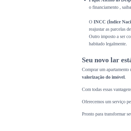
o financiamento , saib
O
INCC (Índice Naci
reajustar as parcelas 
Outro imposto a ser c
habitado legalmente.
Seu novo lar es
Comprar um apartamento n
valorização do imóvel
.
Com todas essas vantagens
Oferecemos um serviço per
Pronto para transformar s