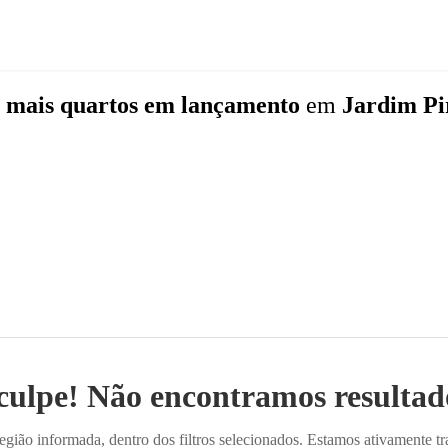
u mais quartos
em lançamento
em
Jardim Pi
culpe! Não encontramos resultado
ião informada, dentro dos filtros selecionados. Estamos ativamente t