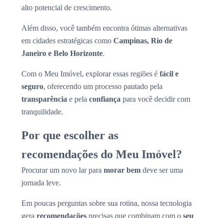
alto potencial de crescimento.
Além disso, você também encontra ótimas alternativas
em cidades estratégicas como
Campinas, Rio de
Janeiro e Belo Horizonte
.
Com o Meu Imóvel, explorar essas regiões é
fácil e
seguro
, oferecendo um processo pautado pela
transparência
e pela
confiança
para você decidir com
tranquilidade.
Por que escolher as
recomendações do Meu Imóvel?
Procurar um novo lar para
morar bem
deve ser uma
jornada leve.
Em poucas perguntas sobre sua rotina, nossa tecnologia
gera
recomendações
precisas que combinam com o
seu