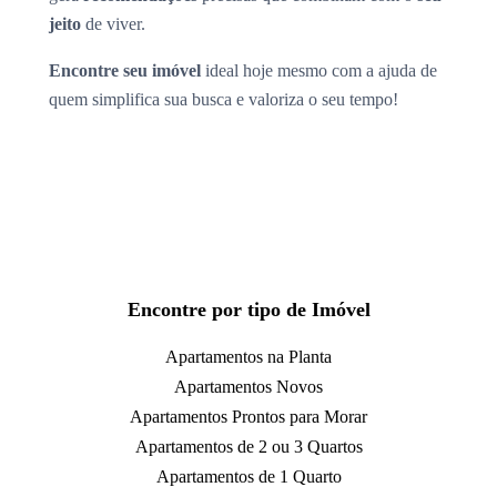
jeito
de viver.
Encontre seu imóvel
ideal hoje mesmo com a ajuda de
quem simplifica sua busca e valoriza o seu tempo!
Encontre por tipo de Imóvel
Apartamentos na Planta
Apartamentos Novos
Apartamentos Prontos para Morar
Apartamentos de 2 ou 3 Quartos
Apartamentos de 1 Quarto