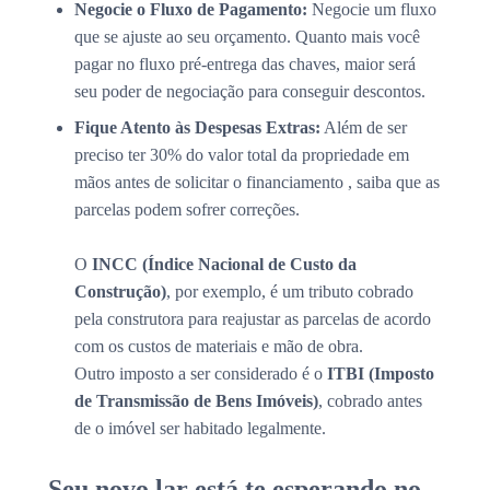
Negocie o Fluxo de Pagamento:
Negocie um fluxo
que se ajuste ao seu orçamento. Quanto mais você
pagar no fluxo pré-entrega das chaves, maior será
seu poder de negociação para conseguir descontos.
Fique Atento às Despesas Extras:
Além de ser
preciso ter 30% do valor total da propriedade em
mãos antes de solicitar o financiamento , saiba que as
parcelas podem sofrer correções.
O
INCC (Índice Nacional de Custo da
Construção)
, por exemplo, é um tributo cobrado
pela construtora para reajustar as parcelas de acordo
com os custos de materiais e mão de obra.
Outro imposto a ser considerado é o
ITBI (Imposto
de Transmissão de Bens Imóveis)
, cobrado antes
de o imóvel ser habitado legalmente.
Seu novo lar está te esperando no