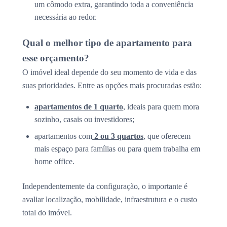
um cômodo extra, garantindo toda a conveniência
necessária ao redor.
Qual o melhor tipo de apartamento para
esse orçamento?
O imóvel ideal depende do seu momento de vida e das
suas prioridades. Entre as opções mais procuradas estão:
apartamentos de 1 quarto
, ideais para quem mora
sozinho, casais ou investidores;
apartamentos com
2 ou 3 quartos
, que oferecem
mais espaço para famílias ou para quem trabalha em
home office.
Independentemente da configuração, o importante é
avaliar localização, mobilidade, infraestrutura e o custo
total do imóvel.