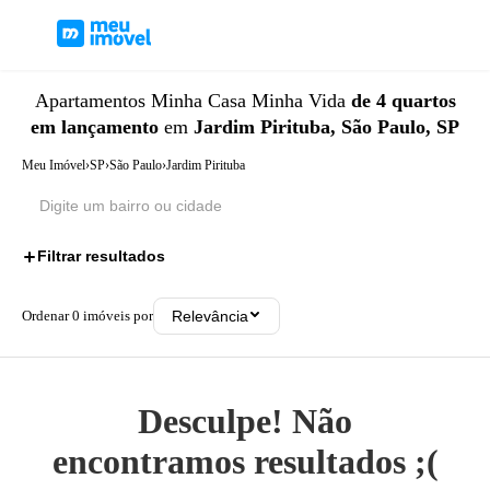
Apartamentos
Minha Casa Minha Vida
de 4 quartos
em lançamento
em
Jardim Pirituba, São Paulo, SP
Meu Imóvel
›
SP
›
São Paulo
›
Jardim Pirituba
Filtrar resultados
3
Ordenar
0
imóveis por
Relevância
Desculpe! Não
encontramos resultados ;(