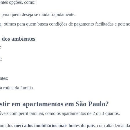
entes opções, como:
is para quem deseja se mudar rapidamente.
a
: ótimos para quem busca condições de pagamento facilitadas e potenci
o dos ambientes
:
;
ntes;
 rotina da família.
estir em apartamentos em São Paulo?
veis com perfil familiar, como os apartamentos de 2 ou 3 quartos.
 um dos
mercados imobiliários mais fortes do país
, com alta demanda