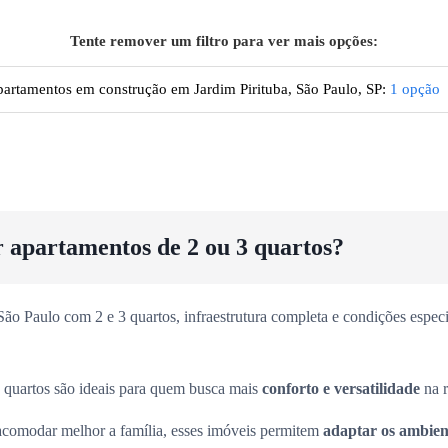
Tente remover um filtro para ver mais opções:
artamentos em construção em Jardim Pirituba, São Paulo, SP
:
1
opção
r apartamentos de 2 ou 3 quartos?
o Paulo com 2 e 3 quartos, infraestrutura completa e condições especia
 quartos são ideais para quem busca mais
conforto e versatilidade
na r
acomodar melhor a família, esses imóveis permitem
adaptar os ambient