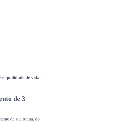
e e qualidade de vida
a
ento de 3
ente da sua rotina, do