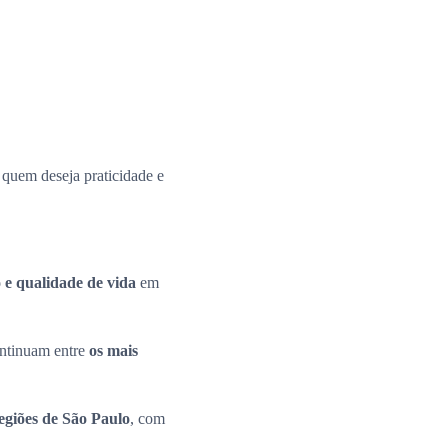
a quem deseja praticidade e
 e qualidade de vida
em
continuam entre
os mais
regiões de São Paulo
, com