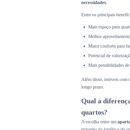
necessidades
.
Entre os principais benefíc
Mais espaço para quarto
Melhor aproveitamento
Maior conforto para fa
Potencial de valorizaçã
Mais possibilidades de
Além disso, imóveis com 
longo prazo.
Qual a diferenç
quartos?
A escolha entre um
apart
tamanho da família e do o