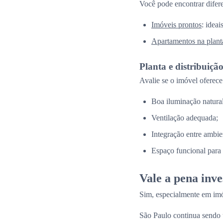
Você pode encontrar difer
Imóveis prontos
: idea
Apartamentos na plant
Planta e distribuiçã
Avalie se o imóvel oferece
Boa iluminação natural
Ventilação adequada;
Integração entre ambie
Espaço funcional para a
Vale a pena inv
Sim, especialmente em imó
São Paulo continua sendo