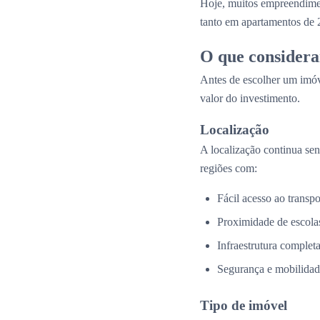
Hoje, muitos empreendim
tanto em apartamentos de 
O que considera
Antes de escolher um imóv
valor do investimento.
Localização
A localização continua se
regiões com:
Fácil acesso ao transpo
Proximidade de escolas
Infraestrutura complet
Segurança e mobilidad
Tipo de imóvel