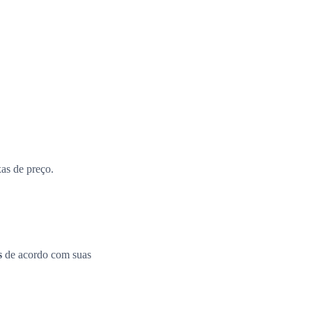
xas de preço.
s
de acordo com suas