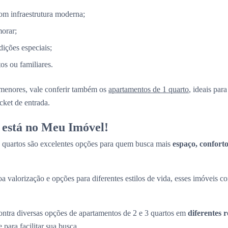
m infraestrutura moderna;
morar;
ções especiais;
s ou familiares.
menores, vale conferir também os
apartamentos de 1 quarto
, ideais par
cket de entrada.
 está no Meu Imóvel!
 quartos são excelentes opções para quem busca mais
espaço, conforto
a valorização e opções para diferentes estilos de vida, esses imóveis 
tra diversas opções de apartamentos de 2 e 3 quartos em
diferentes 
e para facilitar sua busca.