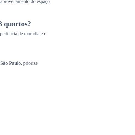
e aproveitamento do espaço
3 quartos?
periência de moradia e o
 São Paulo
, priorize