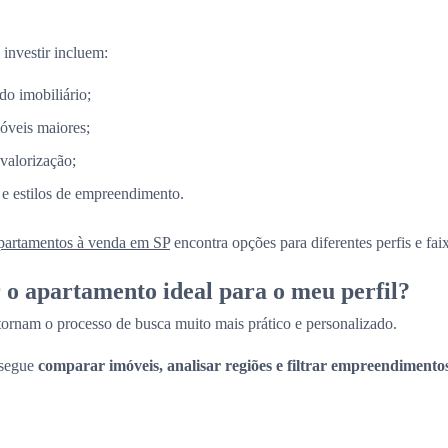
 investir incluem:
do imobiliário;
óveis maiores;
 valorização;
 e estilos de empreendimento.
partamentos à venda em SP
encontra opções para diferentes perfis e fai
o apartamento ideal para o meu perfil?
 tornam o processo de busca muito mais prático e personalizado.
nsegue
comparar imóveis, analisar regiões e filtrar empreendimento