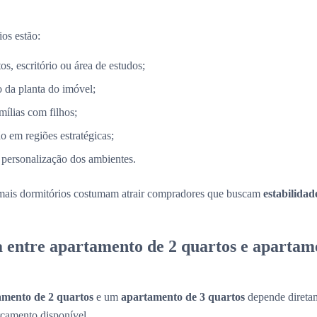
ios estão:
s, escritório ou área de estudos;
 da planta do imóvel;
mílias com filhos;
o em regiões estratégicas;
 personalização dos ambientes.
mais dormitórios costumam atrair compradores que buscam
estabilidad
a entre apartamento de 2 quartos e apartam
amento de 2 quartos
e um
apartamento de 3 quartos
depende diretam
rçamento disponível.