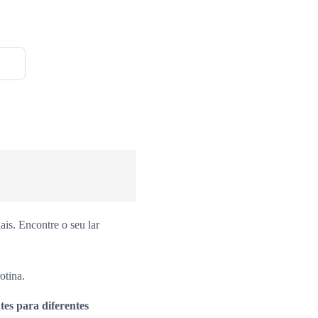
is. Encontre o seu lar
otina.
es para diferentes