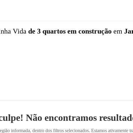
inha Vida
de 3 quartos
em construção
em
Ja
culpe! Não encontramos resultado
ião informada, dentro dos filtros selecionados. Estamos ativamente t