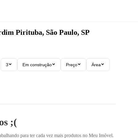
rdim Pirituba, São Paulo, SP
3
Em construção
Preço
Área
s ;(
rabalhando para ter cada vez mais produtos no Meu Imóvel.