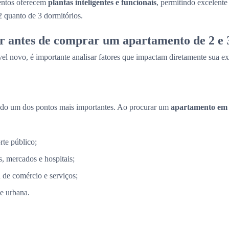
entos oferecem
plantas inteligentes e funcionais
, permitindo excelent
2 quanto de 3 dormitórios.
r antes de comprar um apartamento de 2 e 
el novo, é importante analisar fatores que impactam diretamente sua ex
ndo um dos pontos mais importantes. Ao procurar um
apartamento em
rte público;
, mercados e hospitais;
a de comércio e serviços;
e urbana.