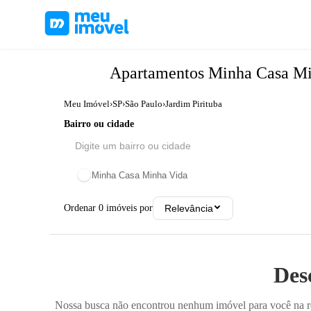
Apartamentos
Minha Casa M
Meu Imóvel
›
SP
›
São Paulo
›
Jardim Pirituba
Bairro ou cidade
Minha Casa Minha Vida
Ordenar
0
imóveis por
Relevância
Des
Nossa busca não encontrou nenhum imóvel para você na reg