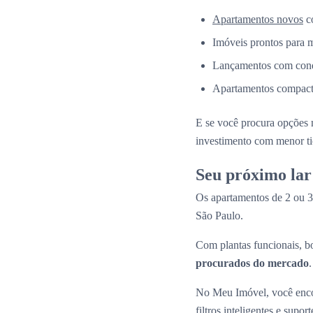
Apartamentos novos
co
Imóveis prontos para 
Lançamentos com condi
Apartamentos compacto
E se você procura opções 
investimento com menor ti
Seu próximo lar
Os apartamentos de 2 ou 3
São Paulo.
Com plantas funcionais, bo
procurados do mercado
.
No Meu Imóvel, você encon
filtros inteligentes e suport