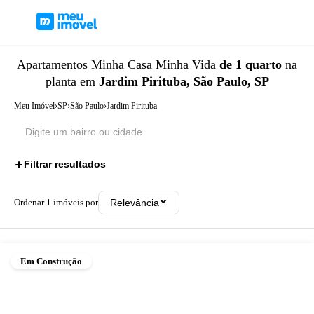
Apartamentos
Minha Casa Minha Vida
de 1 quarto
na
planta
em
Jardim Pirituba, São Paulo, SP
Meu Imóvel
›
SP
›
São Paulo
›
Jardim Pirituba
Filtrar resultados
2
Ordenar
1
imóveis por
Relevância
Em Construção