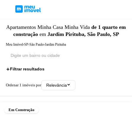
Apartamentos
Minha Casa Minha Vida
de 1 quarto
em
construção
em
Jardim Pirituba, São Paulo, SP
Meu Imóvel
›
SP
›
São Paulo
›
Jardim Pirituba
Filtrar resultados
3
Ordenar
1
imóveis por
Relevância
Em Construção