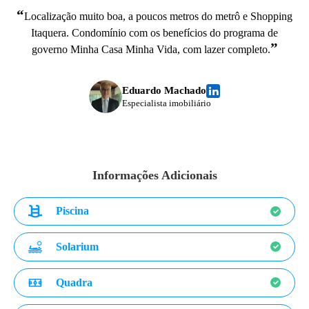
“
Localização muito boa, a poucos metros do metrô e Shopping
Itaquera. Condomínio com os benefícios do programa de
”
governo Minha Casa Minha Vida, com lazer completo.
Eduardo Machado
Especialista imobiliário
Informações Adicionais
Piscina
Solarium
Quadra