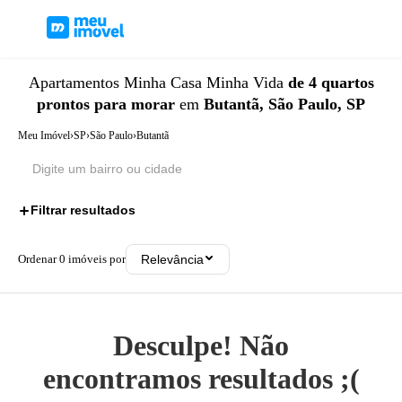
Apartamentos
Minha Casa Minha Vida
de 4 quartos
prontos para morar
em
Butantã, São Paulo, SP
Meu Imóvel
›
SP
›
São Paulo
›
Butantã
Filtrar resultados
3
Ordenar
0
imóveis por
Relevância
Desculpe! Não
encontramos resultados ;(