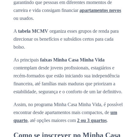
garantindo que pessoas em diferentes momentos de
carreira e vida consigam financiar
apartamentos novos
ou usados.
A
tabela MCMV
organiza esses grupos de renda para
direcionar os benefícios e subsídios certos para cada
bolso.
As principais
faixas Minha Casa Minha Vida
contemplam desde jovens profissionais, estagiários e
recém-formados que estão iniciando sua independência
financeira, até famílias mais maduras que priorizam a
estabilidade, segurança e o conforto de um lar definitivo.
Assim, no programa Minha Casa Minha Vida, é possível
encontrar desde apartamentos mais compactos, de
um
quarto
, até opções maiores com
2 ou 3 quartos
.
Como se inscrever no Minha Casa