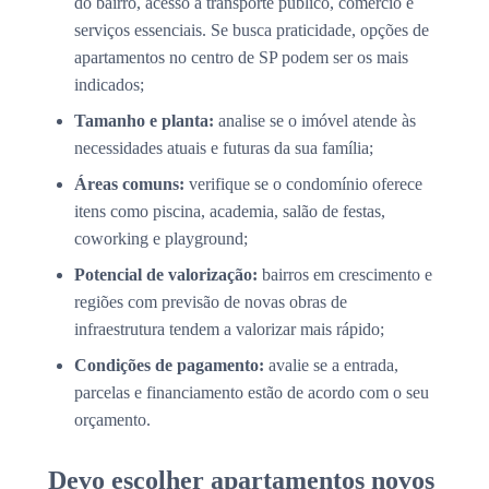
do bairro, acesso a transporte público, comércio e
serviços essenciais. Se busca praticidade, opções de
apartamentos no centro de SP podem ser os mais
indicados;
Tamanho e planta:
analise se o imóvel atende às
necessidades atuais e futuras da sua família;
Áreas comuns:
verifique se o condomínio oferece
itens como piscina, academia, salão de festas,
coworking e playground;
Potencial de valorização:
bairros em crescimento e
regiões com previsão de novas obras de
infraestrutura tendem a valorizar mais rápido;
Condições de pagamento:
avalie se a entrada,
parcelas e financiamento estão de acordo com o seu
orçamento.
Devo escolher apartamentos novos