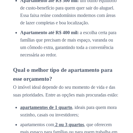
Apartamento até R$ 300 mil:
um ótimo equilíbrio
de custo-benefício para quem quer sair do aluguel.
Essa faixa reúne condomínios modernos com áreas
de lazer completas e boa localização.
Apartamento até R$ 400 mil:
a escolha certa para
famílias que precisam de mais espaço, varanda ou
um cômodo extra, garantindo toda a conveniência
necessária ao redor.
Qual o melhor tipo de apartamento para
esse orçamento?
O imóvel ideal depende do seu momento de vida e das
suas prioridades. Entre as opções mais procuradas estão:
apartamentos de 1 quarto
, ideais para quem mora
sozinho, casais ou investidores;
apartamentos com
2 ou 3 quartos
, que oferecem
mais espaço para famílias ou para quem trabalha em