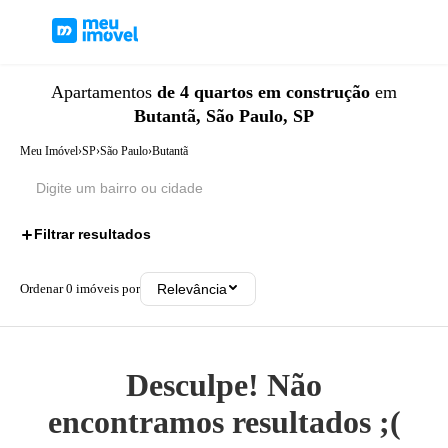
Apartamentos
de 4 quartos
em construção
em
Butantã, São Paulo, SP
Meu Imóvel
›
SP
›
São Paulo
›
Butantã
Filtrar resultados
2
Ordenar
0
imóveis por
Relevância
Desculpe! Não
encontramos resultados ;(