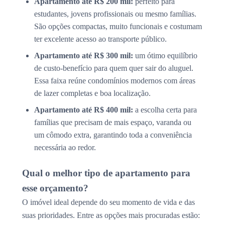
Apartamento até R$ 200 mil:
perfeito para
estudantes, jovens profissionais ou mesmo famílias.
São opções compactas, muito funcionais e costumam
ter excelente acesso ao transporte público.
Apartamento até R$ 300 mil:
um ótimo equilíbrio
de custo-benefício para quem quer sair do aluguel.
Essa faixa reúne condomínios modernos com áreas
de lazer completas e boa localização.
Apartamento até R$ 400 mil:
a escolha certa para
famílias que precisam de mais espaço, varanda ou
um cômodo extra, garantindo toda a conveniência
necessária ao redor.
Qual o melhor tipo de apartamento para
esse orçamento?
O imóvel ideal depende do seu momento de vida e das
suas prioridades. Entre as opções mais procuradas estão: