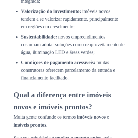
integrada;
Valorização do investimento:
imóveis novos
tendem a se valorizar rapidamente, principalmente
em regiões em crescimento;
Sustentabilidade:
novos empreendimentos
costumam adotar soluções como reaproveitamento de
água, iluminação LED e áreas verdes;
Condições de pagamento acessíveis:
muitas
construtoras oferecem parcelamento da entrada e
financiamento facilitado.
Qual a diferença entre imóveis
novos e imóveis prontos?
Muita gente confunde os termos
imóveis novos
e
imóveis prontos
.
Se a sua prioridade é
mudar o quanto antes
, vale