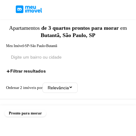
Apartamentos
de 3 quartos
prontos para morar
em
Butantã, São Paulo, SP
Meu Imóvel
›
SP
›
São Paulo
›
Butantã
Filtrar resultados
2
Ordenar
2
imóveis por
Relevância
Pronto para morar