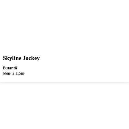
Skyline Jockey
Butantã
66m² a 115m²