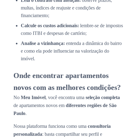
Leia o contrato com atenção:
observe prazos,
multas, índices de reajuste e condições de
financiamento;
Calcule os custos adicionais:
lembre-se de impostos
como ITBI e despesas de cartório;
Analise a vizinhança:
entenda a dinâmica do bairro
e como ela pode influenciar na valorização do
imóvel.
Onde encontrar apartamentos
novos com as melhores condições?
No
Meu Imóvel
, você encontra uma
seleção completa
de apartamentos novos em
diferentes regiões de São
Paulo
.
Nossa plataforma funciona como uma
consultoria
personalizada
: basta compartilhar seu perfil e