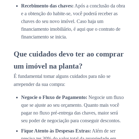
Recebimento das chaves:
Após a conclusão da obra
e a obtenção do habite-se, você poderá receber as
chaves do seu novo imóvel. Caso haja um
financiamento imobiliário, é aqui que o contrato de
financiamento se inicia.
Que cuidados devo ter ao comprar
um imóvel na planta?
É fundamental tomar alguns cuidados para não se
arrepender da sua compra:
Negocie o Fluxo de Pagamento:
Negocie um fluxo
que se ajuste ao seu orçamento. Quanto mais você
pagar no fluxo pré-entrega das chaves, maior será
seu poder de negociação para conseguir descontos.
Fique Atento às Despesas Extras:
Além de ser
preciso ter 30% do valor total da propriedade em