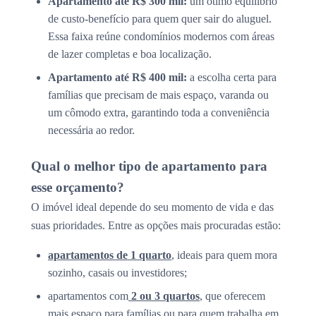
Apartamento até R$ 300 mil:
um ótimo equilíbrio
de custo-benefício para quem quer sair do aluguel.
Essa faixa reúne condomínios modernos com áreas
de lazer completas e boa localização.
Apartamento até R$ 400 mil:
a escolha certa para
famílias que precisam de mais espaço, varanda ou
um cômodo extra, garantindo toda a conveniência
necessária ao redor.
Qual o melhor tipo de apartamento para
esse orçamento?
O imóvel ideal depende do seu momento de vida e das
suas prioridades. Entre as opções mais procuradas estão:
apartamentos de 1 quarto
, ideais para quem mora
sozinho, casais ou investidores;
apartamentos com
2 ou 3 quartos
, que oferecem
mais espaço para famílias ou para quem trabalha em