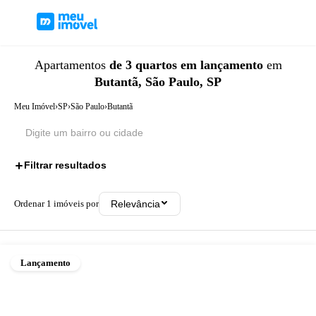
Apartamentos
de 3 quartos
em lançamento
em
Butantã, São Paulo, SP
Meu Imóvel
›
SP
›
São Paulo
›
Butantã
Filtrar resultados
2
Ordenar
1
imóveis por
Relevância
Lançamento