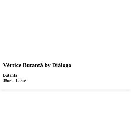
Vértice Butantã by Diálogo
Butantã
39m² a 120m²