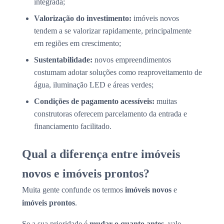
integrada;
Valorização do investimento:
imóveis novos
tendem a se valorizar rapidamente, principalmente
em regiões em crescimento;
Sustentabilidade:
novos empreendimentos
costumam adotar soluções como reaproveitamento de
água, iluminação LED e áreas verdes;
Condições de pagamento acessíveis:
muitas
construtoras oferecem parcelamento da entrada e
financiamento facilitado.
Qual a diferença entre imóveis
novos e imóveis prontos?
Muita gente confunde os termos
imóveis novos
e
imóveis prontos
.
Se a sua prioridade é
mudar o quanto antes
, vale