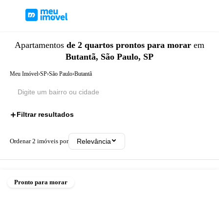
Apartamentos
de 2 quartos
prontos para morar
em
Butantã, São Paulo, SP
Meu Imóvel
›
SP
›
São Paulo
›
Butantã
Filtrar resultados
2
Ordenar
2
imóveis por
Relevância
Pronto para morar