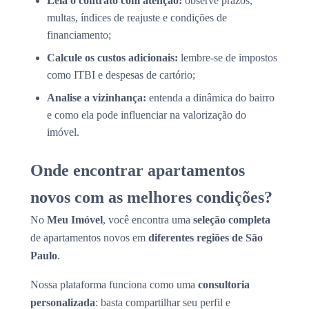
Leia o contrato com atenção:
observe prazos,
multas, índices de reajuste e condições de
financiamento;
Calcule os custos adicionais:
lembre-se de impostos
como ITBI e despesas de cartório;
Analise a vizinhança:
entenda a dinâmica do bairro
e como ela pode influenciar na valorização do
imóvel.
Onde encontrar apartamentos
novos com as melhores condições?
No
Meu Imóvel
, você encontra uma
seleção completa
de apartamentos novos em
diferentes regiões de São
Paulo
.
Nossa plataforma funciona como uma
consultoria
personalizada
: basta compartilhar seu perfil e