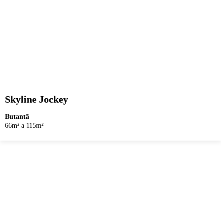
Skyline Jockey
Butantã
66m² a 115m²