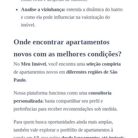
Analise a vizinhança:
entenda a dinâmica do bairro
e como ela pode influenciar na valorização do
imóvel.
Onde encontrar apartamentos
novos com as melhores condições?
No
Meu Imóvel
, você encontra uma
seleção completa
de apartamentos novos em
diferentes regiões de São
Paulo
.
Nossa plataforma funciona como uma
consultoria
personalizada
: basta compartilhar seu perfil e
preferências para receber recomendações sob medida.
Para quem busca oportunidades ainda mais amplas,
também vale explorar o portfólio de apartamentos à
venda em SP, que reúne
desde lançamentos até imóveis