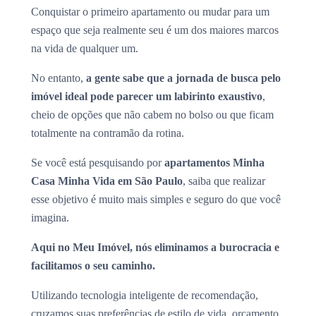
Conquistar o primeiro apartamento ou mudar para um
espaço que seja realmente seu é um dos maiores marcos
na vida de qualquer um.
No entanto,
a gente sabe que a jornada de busca pelo
imóvel ideal pode parecer um labirinto exaustivo
,
cheio de opções que não cabem no bolso ou que ficam
totalmente na contramão da rotina.
Se você está pesquisando por
apartamentos Minha
Casa Minha Vida em São Paulo
, saiba que realizar
esse objetivo é muito mais simples e seguro do que você
imagina.
Aqui no Meu Imóvel, nós eliminamos a burocracia e
facilitamos o seu caminho.
Utilizando tecnologia inteligente de recomendação,
cruzamos suas preferências de estilo de vida, orçamento