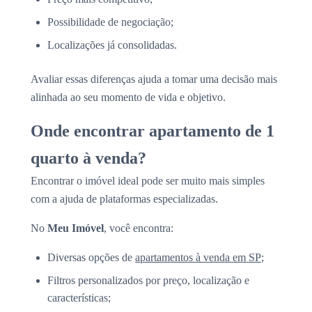
Possibilidade de negociação;
Localizações já consolidadas.
Avaliar essas diferenças ajuda a tomar uma decisão mais
alinhada ao seu momento de vida e objetivo.
Onde encontrar apartamento de 1
quarto à venda?
Encontrar o imóvel ideal pode ser muito mais simples
com a ajuda de plataformas especializadas.
No
Meu Imóvel
, você encontra:
Diversas opções de
apartamentos à venda em SP
;
Filtros personalizados por preço, localização e
características;