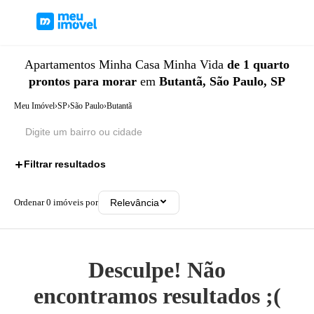
Apartamentos
Minha Casa Minha Vida
de 1 quarto
prontos para morar
em
Butantã, São Paulo, SP
Meu Imóvel
›
SP
›
São Paulo
›
Butantã
Filtrar resultados
3
Ordenar
0
imóveis por
Relevância
Desculpe! Não
encontramos resultados ;(