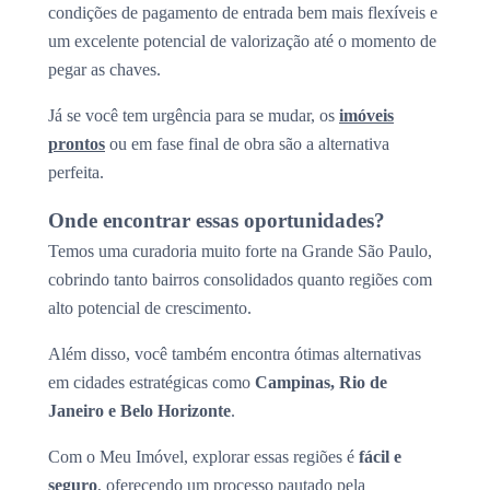
condições de pagamento de entrada bem mais flexíveis e
um excelente potencial de valorização até o momento de
pegar as chaves.
Já se você tem urgência para se mudar, os
imóveis
prontos
ou em fase final de obra são a alternativa
perfeita.
Onde encontrar essas oportunidades?
Temos uma curadoria muito forte na Grande São Paulo,
cobrindo tanto bairros consolidados quanto regiões com
alto potencial de crescimento.
Além disso, você também encontra ótimas alternativas
em cidades estratégicas como
Campinas, Rio de
Janeiro e Belo Horizonte
.
Com o Meu Imóvel, explorar essas regiões é
fácil e
seguro
, oferecendo um processo pautado pela