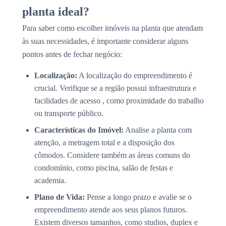
planta ideal?
Para saber como escolher imóveis na planta que atendam
às suas necessidades, é importante considerar alguns
pontos antes de fechar negócio:
Localização:
A localização do empreendimento é
crucial. Verifique se a região possui infraestrutura e
facilidades de acesso , como proximidade do trabalho
ou transporte público.
Características do Imóvel:
Analise a planta com
atenção, a metragem total e a disposição dos
cômodos. Considere também as áreas comuns do
condomínio, como piscina, salão de festas e
academia.
Plano de Vida:
Pense a longo prazo e avalie se o
empreendimento atende aos seus planos futuros.
Existem diversos tamanhos, como studios, duplex e