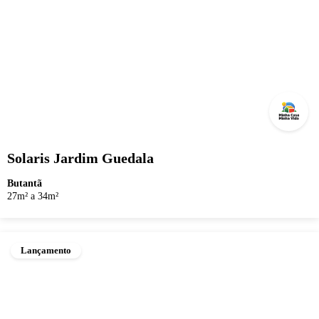
Solaris Jardim Guedala
Butantã
27m² a 34m²
Lançamento