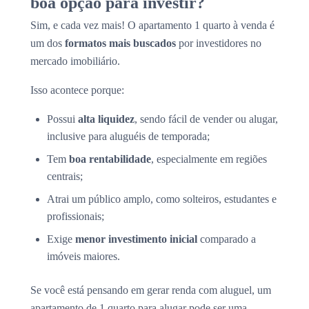
boa opção para investir?
Sim, e cada vez mais! O apartamento 1 quarto à venda é
um dos
formatos mais buscados
por investidores no
mercado imobiliário.
Isso acontece porque:
Possui
alta liquidez
, sendo fácil de vender ou alugar,
inclusive para aluguéis de temporada;
Tem
boa rentabilidade
, especialmente em regiões
centrais;
Atrai um público amplo, como solteiros, estudantes e
profissionais;
Exige
menor investimento inicial
comparado a
imóveis maiores.
Se você está pensando em gerar renda com aluguel, um
apartamento de 1 quarto para alugar pode ser uma