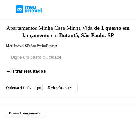
Apartamentos
Minha Casa Minha Vida
de 1 quarto
em
lançamento
em
Butantã, São Paulo, SP
Meu Imóvel
›
SP
›
São Paulo
›
Butantã
Filtrar resultados
3
Ordenar
4
imóveis por
Relevância
Breve Lançamento