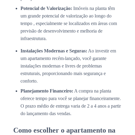
Potencial de Valorização:
Imóveis na planta têm
um grande potencial de valorização ao longo do
tempo , especialmente se localizados em áreas com
previsão de desenvolvimento e melhoria de
infraestrutura.
Instalações Modernas e Seguras:
Ao investir em
um apartamento recém-lançado, você garante
instalações modernas e livres de problemas
estruturais, proporcionando mais segurança e
conforto.
Planejamento Financeiro:
A compra na planta
oferece tempo para você se planejar financeiramente.
O prazo médio de entrega varia de 2 a 4 anos a partir
do lançamento das vendas.
Como escolher o apartamento na