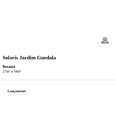
Solaris Jardim Guedala
Butantã
27m² a 34m²
Lançamento