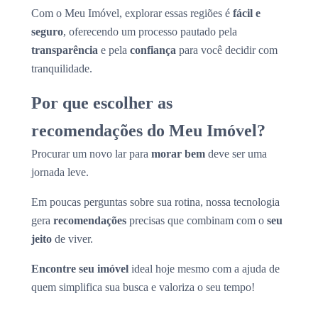
Com o Meu Imóvel, explorar essas regiões é
fácil e
seguro
, oferecendo um processo pautado pela
transparência
e pela
confiança
para você decidir com
tranquilidade.
Por que escolher as
recomendações do Meu Imóvel?
Procurar um novo lar para
morar bem
deve ser uma
jornada leve.
Em poucas perguntas sobre sua rotina, nossa tecnologia
gera
recomendações
precisas que combinam com o
seu
jeito
de viver.
Encontre seu imóvel
ideal hoje mesmo com a ajuda de
quem simplifica sua busca e valoriza o seu tempo!