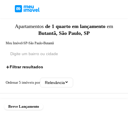
Apartamentos
de 1 quarto
em lançamento
em
Butantã, São Paulo, SP
Meu Imóvel
›
SP
›
São Paulo
›
Butantã
Filtrar resultados
2
Ordenar
5
imóveis por
Relevância
Breve Lançamento