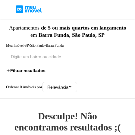
Apartamentos
de 5 ou mais quartos
em lançamento
em
Barra Funda, São Paulo, SP
Meu Imóvel
›
SP
›
São Paulo
›
Barra Funda
Filtrar resultados
2
Ordenar
0
imóveis por
Relevância
Desculpe! Não
encontramos resultados ;(