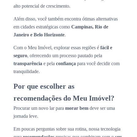
alto potencial de crescimento.
Além disso, você também encontra ótimas alternativas
em cidades estratégicas como
Campinas, Rio de
Janeiro e Belo Horizonte
.
Com o Meu Imóvel, explorar essas regiões é
fácil e
seguro
, oferecendo um processo pautado pela
transparência
e pela
confiança
para você decidir com
tranquilidade.
Por que escolher as
recomendações do Meu Imóvel?
Procurar um novo lar para
morar bem
deve ser uma
jornada leve.
Em poucas perguntas sobre sua rotina, nossa tecnologia
gera
recomendações
precisas que combinam com o
seu