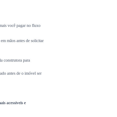
mais você pagar no fluxo
 em mãos antes de solicitar
la construtora para
rado antes de o imóvel ser
is acessíveis e