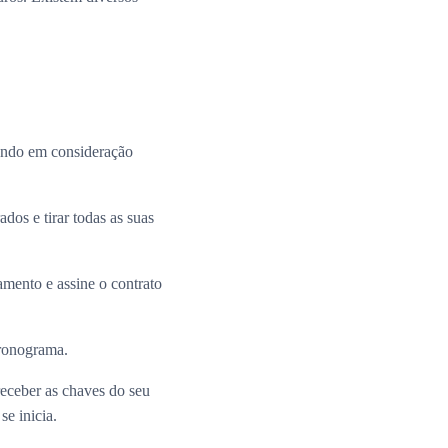
ando em consideração
dos e tirar todas as suas
mento e assine o contrato
cronograma.
receber as chaves do seu
e inicia.