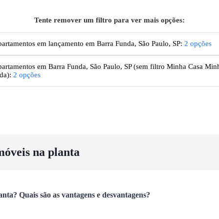
Tente remover um filtro para ver mais opções:
artamentos em lançamento em Barra Funda, São Paulo, SP
:
2
opções
artamentos
em Barra Funda, São Paulo, SP
(sem filtro Minha Casa Min
da):
2
opções
móveis na planta
anta? Quais são as vantagens e desvantagens?