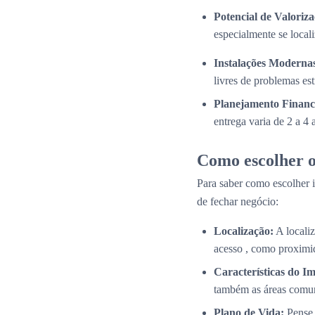
Potencial de Valoriza
especialmente se local
Instalações Modernas
livres de problemas es
Planejamento Financ
entrega varia de 2 a 4
Como escolher o
Para saber como escolher i
de fechar negócio:
Localização:
A localiz
acesso , como proximid
Características do Im
também as áreas comun
Plano de Vida:
Pense 