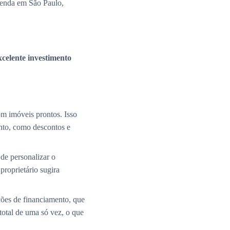
venda em São Paulo,
xcelente investimento
m imóveis prontos. Isso
nto, como descontos e
de personalizar o
roprietário sugira
ções de financiamento, que
total de uma só vez, o que