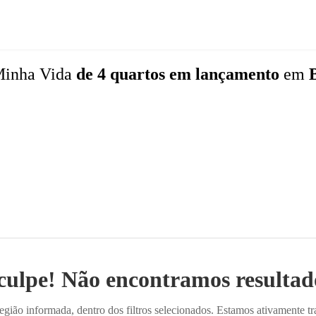
Minha Vida
de 4 quartos
em lançamento
em
culpe! Não encontramos resultado
ião informada, dentro dos filtros selecionados. Estamos ativamente t