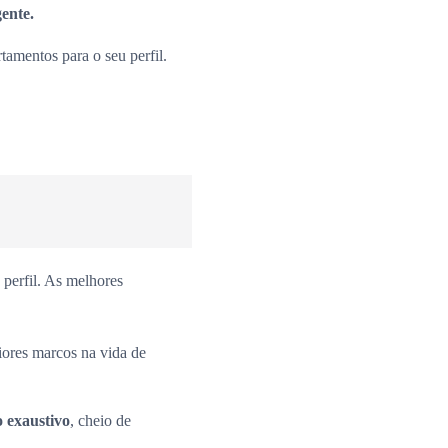
gente.
amentos para o seu perfil.
perfil. As melhores
iores marcos na vida de
o exaustivo
, cheio de