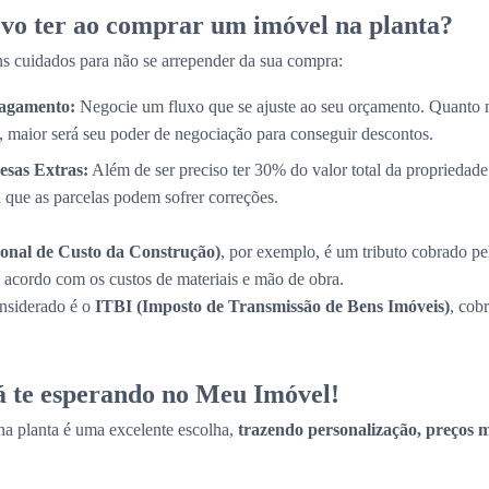
vo ter ao comprar um imóvel na planta?
s cuidados para não se arrepender da sua compra:
Pagamento:
Negocie um fluxo que se ajuste ao seu orçamento. Quanto 
, maior será seu poder de negociação para conseguir descontos.
esas Extras:
Além de ser preciso ter 30% do valor total da propriedade
a que as parcelas podem sofrer correções.
onal de Custo da Construção)
, por exemplo, é um tributo cobrado pe
de acordo com os custos de materiais e mão de obra.
onsiderado é o
ITBI (Imposto de Transmissão de Bens Imóveis)
, cob
tá te esperando no Meu Imóvel!
a planta é uma excelente escolha,
trazendo personalização, preços ma