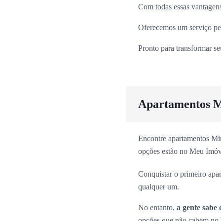
Com todas essas vantagens
Oferecemos um serviço per
Pronto para transformar s
Apartamentos M
Encontre apartamentos Min
opções estão no Meu Imóv
Conquistar o primeiro apa
qualquer um.
No entanto,
a gente sabe 
opções que não cabem no b