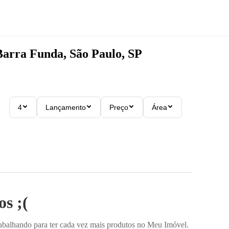
Barra Funda, São Paulo, SP
4
Lançamento
Preço
Área
s ;(
rabalhando para ter cada vez mais produtos no Meu Imóvel.