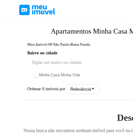
Apartamentos
Minha Casa 
Meu Imóvel
›
SP
›
São Paulo
›
Barra Funda
Bairro ou cidade
Minha Casa Minha Vida
Ordenar
0
imóveis por
Relevância
Des
Nossa busca não encontrou nenhum imóvel para você na reg