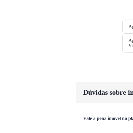
Ap
Ap
Vi
Dúvidas sobre i
Vale a pena imóvel na pl