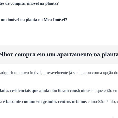
tes de comprar imóvel na planta?
um imóvel na planta no Meu Imóvel?
elhor compra em um apartamento na plant
adquirir um novo imóvel, provavelmente já se deparou com a opção dos
dades residenciais que ainda não foram construídas
ou que estão em 
ra
é bastante comum em grandes centros urbanos
como São Paulo, 