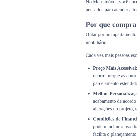
No Meu Imóvel, você enco
pensados para atender a tod
Por que compra
Optar por um apartamento
imobiliário.
Cada vez mais pessoas esc
Preço Mais Acessível
ocorre porque as cons
parcelamento estendid
Melhor Personalizaç
acabamento de acordo 
alterações no projeto,
Condições de Financi
podem incluir o uso do
facilita o planejamento