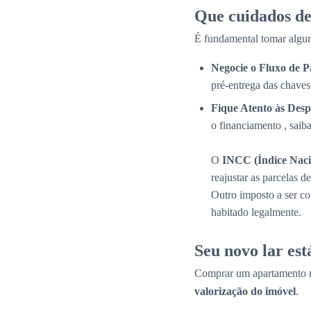
Que cuidados de
É fundamental tomar algun
Negocie o Fluxo de 
pré-entrega das chaves
Fique Atento às Desp
o financiamento , saib
O
INCC (Índice Naci
reajustar as parcelas 
Outro imposto a ser c
habitado legalmente.
Seu novo lar es
Comprar um apartamento n
valorização do imóvel
.