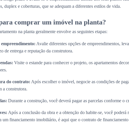
, duplex e coberturas, que se adequam a diferentes estilos de vida.
 para comprar um imóvel na planta?
rtamento na planta geralmente envolve as seguintes etapas:
do empreendimento:
Avalie diferentes opções de empreendimentos, lev
zo de entrega e reputação da construtora.
vendas:
Visite o estande para conhecer o projeto, os apartamentos decora
res.
ura do contrato:
Após escolher o imóvel, negocie as condições de paga
 a construtora.
las:
Durante a construção, você deverá pagar as parcelas conforme o 
ves:
Após a conclusão da obra e a obtenção do habite-se, você poderá 
 um financiamento imobiliário, é aqui que o contrato de financiamento s