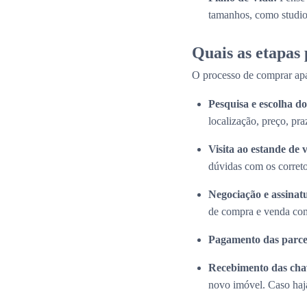
tamanhos, como studios
Quais as etapas
O processo de comprar apa
Pesquisa e escolha 
localização, preço, pra
Visita ao estande de 
dúvidas com os correto
Negociação e assinat
de compra e venda com
Pagamento das parce
Recebimento das cha
novo imóvel. Caso haja