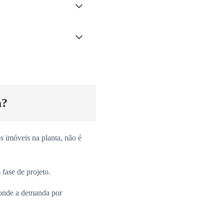
a?
 imóveis na planta, não é
fase de projeto.
onde a demanda por