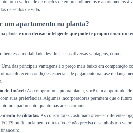
ntra uma variedade de opções de empreendimentos e apartamentos à 
os os estilos de vida.
r um apartamento na planta?
 na planta
é uma decisão inteligente que pode te proporcionar um e
olhem essa modalidade devido às suas diversas vantagens, como:
:
Uma das principais vantagens é o preço mais baixo em comparação co
trutoras oferecem condições especiais de pagamento na fase de lançame
o.
ão do Imóvel:
Ao comprar um apto na planta, você tem a oportunidade 
com suas preferências. Algumas incorporadoras permitem que o futuro p
 tanto no apartamento quanto nas áreas comuns.
amento Facilitadas:
As construtoras costumam oferecer diferentes op
 FGTS ou financiamento direto. Você não precisa desembolsar o valor 
 financeiro.