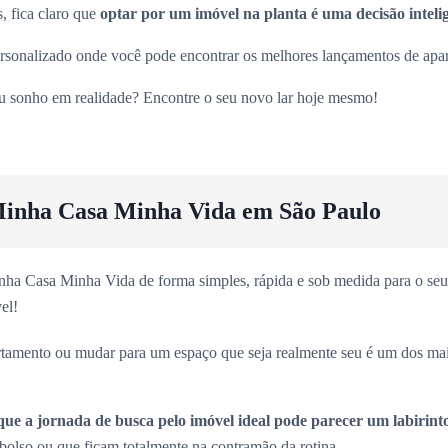
, fica claro que
optar por um imóvel na planta é uma decisão inteli
sonalizado onde você pode encontrar os melhores lançamentos de apart
eu sonho em realidade? Encontre o seu novo lar hoje mesmo!
inha Casa Minha Vida em São Paulo
ha Casa Minha Vida de forma simples, rápida e sob medida para o seu 
el!
rtamento ou mudar para um espaço que seja realmente seu é um dos ma
que a jornada de busca pelo imóvel ideal pode parecer um labirint
olso ou que ficam totalmente na contramão da rotina.