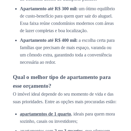
Apartamento até R$ 300 mil:
um ótimo equilíbrio
de custo-benefício para quem quer sair do aluguel.
Essa faixa reúne condomínios modernos com áreas
de lazer completas e boa localização.
Apartamento até R$ 400 mil:
a escolha certa para
famílias que precisam de mais espaço, varanda ou
um cômodo extra, garantindo toda a conveniência
necessária ao redor.
Qual o melhor tipo de apartamento para
esse orçamento?
O imóvel ideal depende do seu momento de vida e das
suas prioridades. Entre as opções mais procuradas estão:
apartamentos de 1 quarto
, ideais para quem mora
sozinho, casais ou investidores;
apartamentos com
2 ou 3 quartos
, que oferecem