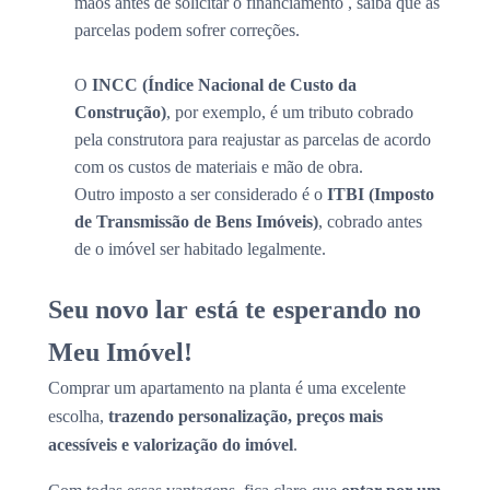
mãos antes de solicitar o financiamento , saiba que as
parcelas podem sofrer correções.
O
INCC (Índice Nacional de Custo da
Construção)
, por exemplo, é um tributo cobrado
pela construtora para reajustar as parcelas de acordo
com os custos de materiais e mão de obra.
Outro imposto a ser considerado é o
ITBI (Imposto
de Transmissão de Bens Imóveis)
, cobrado antes
de o imóvel ser habitado legalmente.
Seu novo lar está te esperando no
Meu Imóvel!
Comprar um apartamento na planta é uma excelente
escolha,
trazendo personalização, preços mais
acessíveis e valorização do imóvel
.