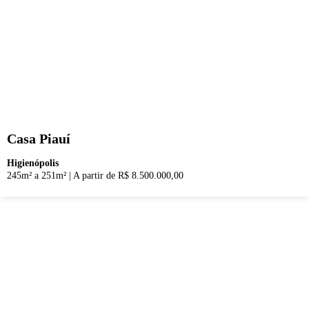
Casa Piauí
Higienópolis
245m² a 251m²
|
A partir de R$ 8.500.000,00