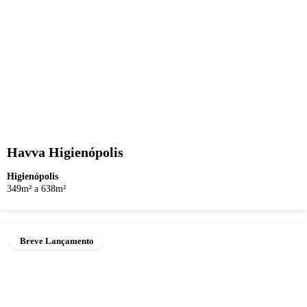
Havva Higienópolis
Higienópolis
349m² a 638m²
Breve Lançamento