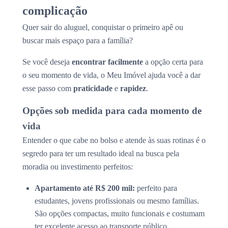
complicação
Quer sair do aluguel, conquistar o primeiro apê ou
buscar mais espaço para a família?
Se você deseja
encontrar facilmente
a opção certa para
o seu momento de vida, o Meu Imóvel ajuda você a dar
esse passo com
praticidade
e
rapidez
.
Opções sob medida para cada momento de
vida
Entender o que cabe no bolso e atende às suas rotinas é o
segredo para ter um resultado ideal na busca pela
moradia ou investimento perfeitos:
Apartamento até R$ 200 mil:
perfeito para
estudantes, jovens profissionais ou mesmo famílias.
São opções compactas, muito funcionais e costumam
ter excelente acesso ao transporte público.