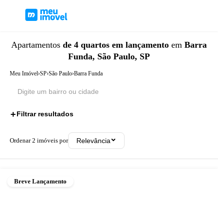
Apartamentos
de 4 quartos
em lançamento
em
Barra
Funda, São Paulo, SP
Meu Imóvel
›
SP
›
São Paulo
›
Barra Funda
Filtrar resultados
2
Ordenar
2
imóveis por
Relevância
Breve Lançamento