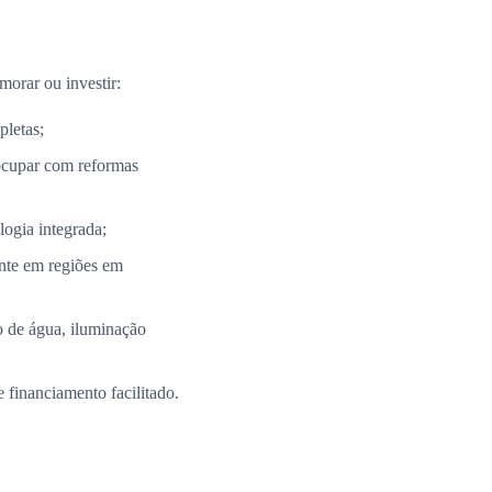
morar ou investir:
pletas;
ocupar com reformas
ogia integrada;
nte em regiões em
 de água, iluminação
 financiamento facilitado.