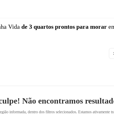
nha Vida
de 3 quartos
prontos para morar
e
culpe! Não encontramos resultado
ião informada, dentro dos filtros selecionados. Estamos ativamente t