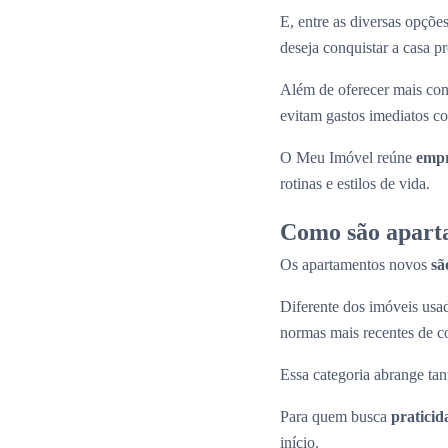
E, entre as diversas opçõ
deseja conquistar a casa p
Além de oferecer mais con
evitam gastos imediatos co
O Meu Imóvel reúne
empr
rotinas e estilos de vida.
Como são apart
Os apartamentos novos
sã
Diferente dos imóveis us
normas mais recentes de c
Essa categoria abrange tan
Para quem busca
praticid
início.