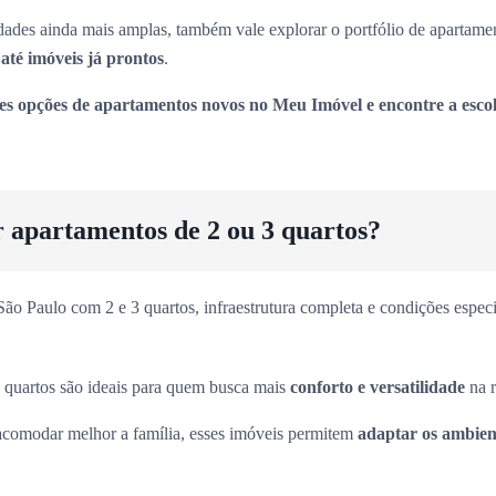
ades ainda mais amplas, também vale explorar o portfólio de apartame
até imóveis já prontos
.
es opções de apartamentos novos no Meu Imóvel e encontre a escol
r apartamentos de 2 ou 3 quartos?
o Paulo com 2 e 3 quartos, infraestrutura completa e condições especia
 quartos são ideais para quem busca mais
conforto e versatilidade
na r
acomodar melhor a família, esses imóveis permitem
adaptar os ambient