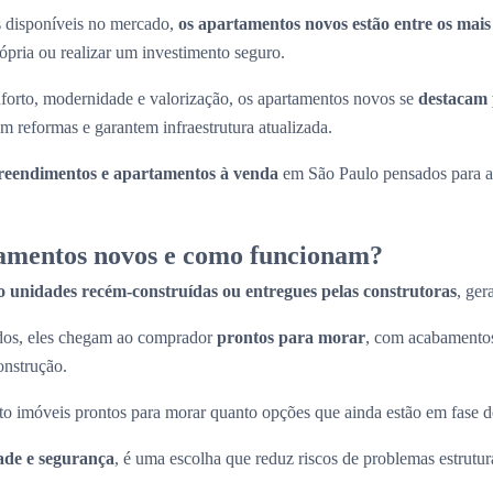
es disponíveis no mercado,
os apartamentos novos estão entre os mai
rópria ou realizar um investimento seguro.
forto, modernidade e valorização, os apartamentos novos se
destacam 
m reformas e garantem infraestrutura atualizada.
eendimentos e apartamentos à venda
em São Paulo pensados para at
amentos novos e como funcionam?
o unidades recém-construídas ou entregues pelas construtoras
, ger
ados, eles chegam ao comprador
prontos para morar
, com acabamentos
onstrução.
to imóveis prontos para morar quanto opções que ainda estão em fase d
ade e segurança
, é uma escolha que reduz riscos de problemas estrutura