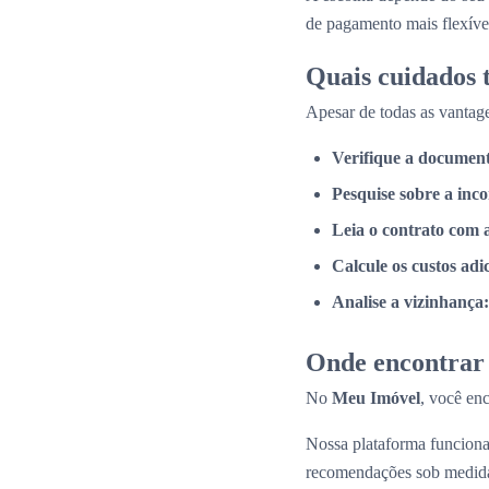
de pagamento mais flexíve
Quais cuidados
Apesar de todas as vantage
Verifique a documen
Pesquise sobre a inc
Leia o contrato com 
Calcule os custos adi
Analise a vizinhança:
Onde encontrar 
No
Meu Imóvel
, você en
Nossa plataforma funcio
recomendações sob medid