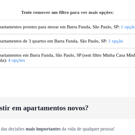
Tente remover um filtro para ver mais opções:
artamentos prontos para morar em Barra Funda, São Paulo, SP
:
1
opçã
artamentos de 3 quartos em Barra Funda, São Paulo, SP
:
1
opção
artamentos
em Barra Funda, São Paulo, SP
(sem filtro Minha Casa Min
da):
4
opções
estir em apartamentos novos?
 das decisões
mais importantes
da vida de qualquer pessoa!