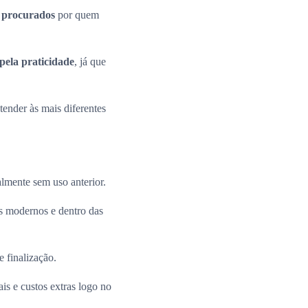
s procurados
por quem
pela praticidade
, já que
ender às mais diferentes
almente sem uso anterior.
 modernos e dentro das
e finalização.
is e custos extras logo no