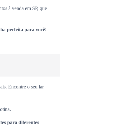
ntos à venda em SP, que
ha perfeita para você!
is. Encontre o seu lar
otina.
es para diferentes