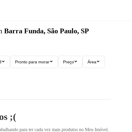
m
Barra Funda, São Paulo, SP
3
Pronto para morar
Preço
Área
s ;(
rabalhando para ter cada vez mais produtos no Meu Imóvel.