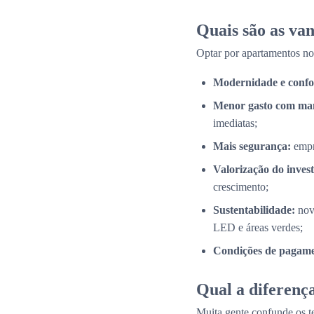
Quais são as va
Optar por apartamentos n
Modernidade e confo
Menor gasto com ma
imediatas;
Mais segurança:
empr
Valorização do inves
crescimento;
Sustentabilidade:
nov
LED e áreas verdes;
Condições de pagamen
Qual a diferença
Muita gente confunde os 