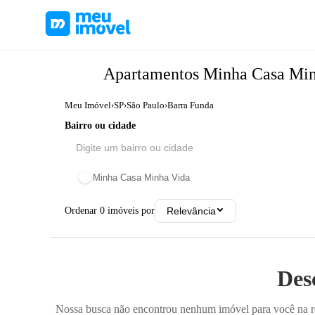
Apartamentos
Minha Casa Mi
Meu Imóvel
›
SP
›
São Paulo
›
Barra Funda
Bairro ou cidade
Minha Casa Minha Vida
Ordenar
0
imóveis por
Relevância
Des
Nossa busca não encontrou nenhum imóvel para você na reg