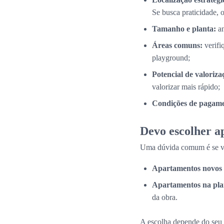
Se busca praticidade, 
Tamanho e planta:
an
Áreas comuns:
verifi
playground;
Potencial de valoriza
valorizar mais rápido;
Condições de pagame
Devo escolher a
Uma dúvida comum é se val
Apartamentos novos 
Apartamentos na pla
da obra.
A escolha depende do seu 