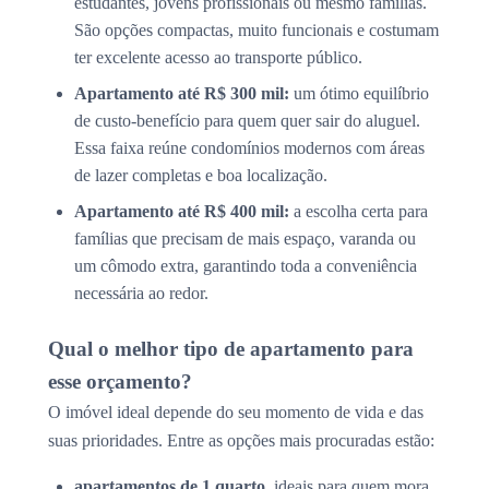
estudantes, jovens profissionais ou mesmo famílias.
São opções compactas, muito funcionais e costumam
ter excelente acesso ao transporte público.
Apartamento até R$ 300 mil:
um ótimo equilíbrio
de custo-benefício para quem quer sair do aluguel.
Essa faixa reúne condomínios modernos com áreas
de lazer completas e boa localização.
Apartamento até R$ 400 mil:
a escolha certa para
famílias que precisam de mais espaço, varanda ou
um cômodo extra, garantindo toda a conveniência
necessária ao redor.
Qual o melhor tipo de apartamento para
esse orçamento?
O imóvel ideal depende do seu momento de vida e das
suas prioridades. Entre as opções mais procuradas estão:
apartamentos de 1 quarto
, ideais para quem mora