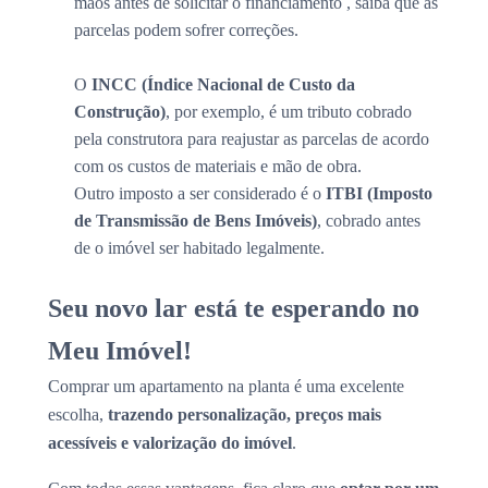
mãos antes de solicitar o financiamento , saiba que as
parcelas podem sofrer correções.
O
INCC (Índice Nacional de Custo da
Construção)
, por exemplo, é um tributo cobrado
pela construtora para reajustar as parcelas de acordo
com os custos de materiais e mão de obra.
Outro imposto a ser considerado é o
ITBI (Imposto
de Transmissão de Bens Imóveis)
, cobrado antes
de o imóvel ser habitado legalmente.
Seu novo lar está te esperando no
Meu Imóvel!
Comprar um apartamento na planta é uma excelente
escolha,
trazendo personalização, preços mais
acessíveis e valorização do imóvel
.