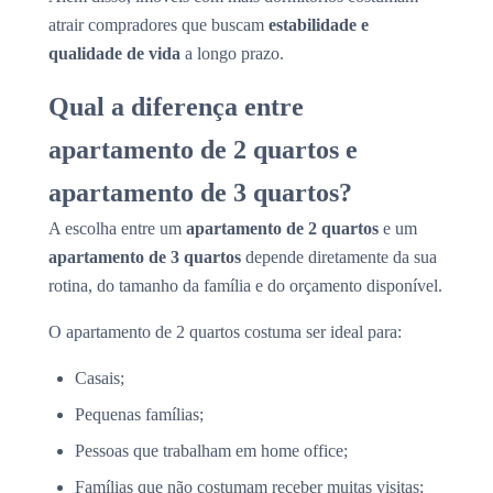
atrair compradores que buscam
estabilidade e
qualidade de vida
a longo prazo.
Qual a diferença entre
apartamento de 2 quartos e
apartamento de 3 quartos?
A escolha entre um
apartamento de 2 quartos
e um
apartamento de 3 quartos
depende diretamente da sua
rotina, do tamanho da família e do orçamento disponível.
O apartamento de 2 quartos costuma ser ideal para:
Casais;
Pequenas famílias;
Pessoas que trabalham em home office;
Famílias que não costumam receber muitas visitas;