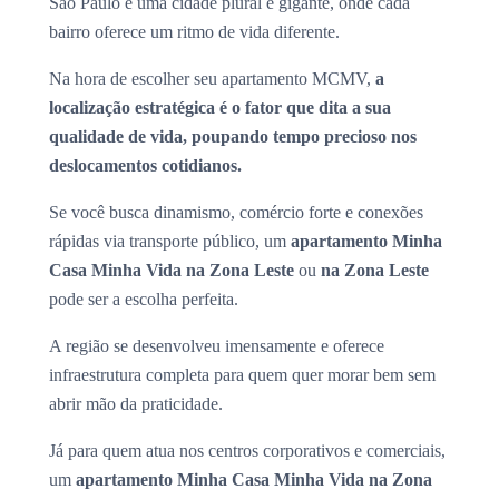
São Paulo é uma cidade plural e gigante, onde cada
bairro oferece um ritmo de vida diferente.
Na hora de escolher seu apartamento MCMV,
a
localização estratégica é o fator que dita a sua
qualidade de vida, poupando tempo precioso nos
deslocamentos cotidianos.
Se você busca dinamismo, comércio forte e conexões
rápidas via transporte público, um
apartamento Minha
Casa Minha Vida na Zona Leste
ou
na Zona Leste
pode ser a escolha perfeita.
A região se desenvolveu imensamente e oferece
infraestrutura completa para quem quer morar bem sem
abrir mão da praticidade.
Já para quem atua nos centros corporativos e comerciais,
um
apartamento Minha Casa Minha Vida na Zona