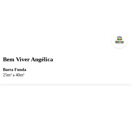
Bem Viver Angélica
Barra Funda
25m² a 40m²