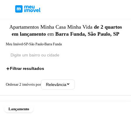
Apartamentos
Minha Casa Minha Vida
de 2 quartos
em lançamento
em
Barra Funda, São Paulo, SP
Meu Imóvel
›
SP
›
São Paulo
›
Barra Funda
Filtrar resultados
3
Ordenar
2
imóveis por
Relevância
Lançamento