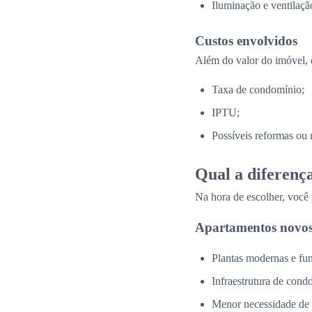
Iluminação e ventilação
Custos envolvidos
Além do valor do imóvel, 
Taxa de condomínio;
IPTU;
Possíveis reformas ou 
Qual a diferenç
Na hora de escolher, você
Apartamentos novos
Plantas modernas e fun
Infraestrutura de cond
Menor necessidade de