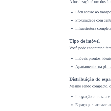
A localização é um dos fat
Fácil acesso ao transpo
Proximidade com centr
Infraestrutura complet
Tipo de imóvel
Você pode encontrar difer
Imóveis prontos
: idea
Apartamentos na plant
Distribuição do esp
Mesmo sendo compacto, o 
Integração entre sala e
Espaço para armazena