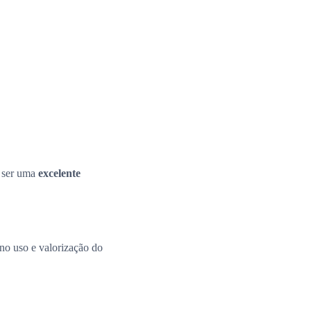
e ser uma
excelente
 no uso e valorização do