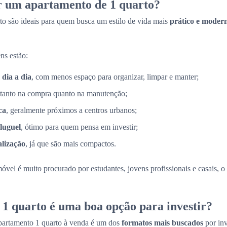
r um apartamento de 1 quarto?
to são ideais para quem busca um estilo de vida mais
prático e moder
ns estão:
 dia a dia
, com menos espaço para organizar, limpar e manter;
 tanto na compra quanto na manutenção;
ca
, geralmente próximos a centros urbanos;
luguel
, ótimo para quem pensa em investir;
alização
, já que são mais compactos.
móvel é muito procurado por estudantes, jovens profissionais e casais, 
1 quarto é uma boa opção para investir?
partamento 1 quarto à venda é um dos
formatos mais buscados
por in