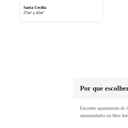
Santa Cecília
27m² a 42m²
Por que escolhe
Encontre apartamento de 1
oportunidades no Meu Imó