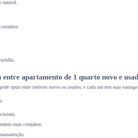
 natural.
considere:
mobília.
a entre apartamento de 1 quarto novo e usa
 pode optar entre imóveis novos ou usados, e cada um tem suas vantage
:
cionais;
omínio mais completa;
 manutenção.