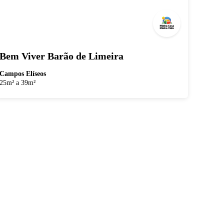
Bem Viver Barão de Limeira
Campos Elíseos
25m² a 39m²