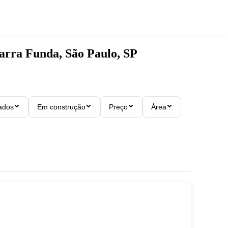
arra Funda, São Paulo, SP
ados
Em construção
Preço
Área