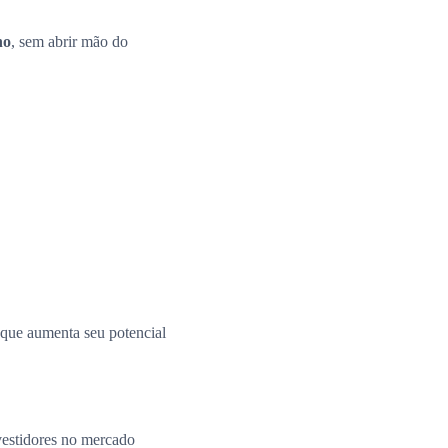
no
, sem abrir mão do
o que aumenta seu potencial
vestidores no mercado