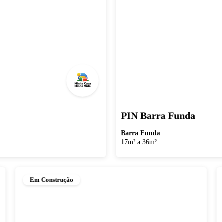
PIN Barra Funda
Barra Funda
17m² a 36m²
Em Construção