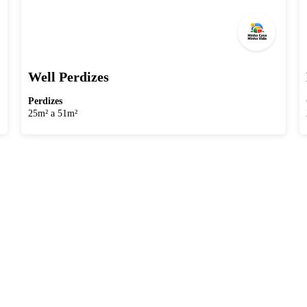
Well Perdizes
Perdizes
25m² a 51m²