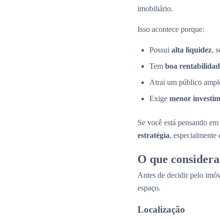
imobiliário.
Isso acontece porque:
Possui
alta liquidez
, 
Tem
boa rentabilidad
Atrai um público amplo
Exige
menor investime
Se você está pensando em 
estratégia
, especialmente
O que considera
Antes de decidir pelo imóv
espaço.
Localização