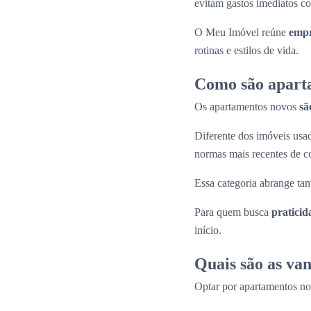
evitam gastos imediatos co
O Meu Imóvel reúne
empr
rotinas e estilos de vida.
Como são apart
Os apartamentos novos
sã
Diferente dos imóveis us
normas mais recentes de c
Essa categoria abrange tan
Para quem busca
praticid
início.
Quais são as va
Optar por apartamentos n