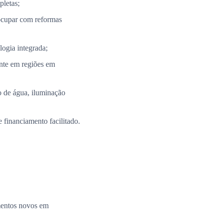
pletas;
ocupar com reformas
ogia integrada;
nte em regiões em
 de água, iluminação
 financiamento facilitado.
amentos novos em