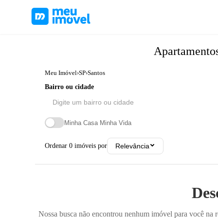
Apartamento
Meu Imóvel
›
SP
›
Santos
Bairro ou cidade
Minha Casa Minha Vida
Ordenar
0
imóveis por
Relevância
Des
Nossa busca não encontrou nenhum imóvel para você na reg