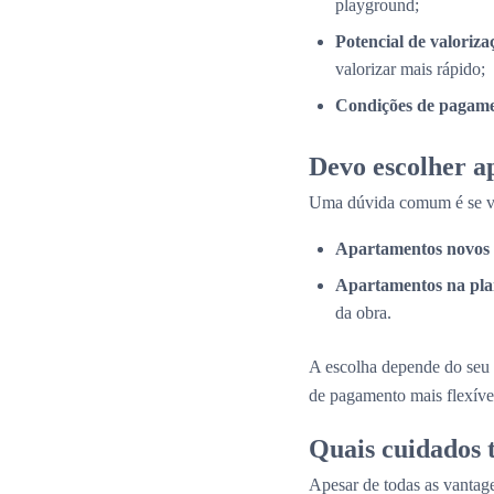
playground;
Potencial de valoriza
valorizar mais rápido;
Condições de pagame
Devo escolher a
Uma dúvida comum é se val
Apartamentos novos 
Apartamentos na pla
da obra.
A escolha depende do seu 
de pagamento mais flexíve
Quais cuidados
Apesar de todas as vantage