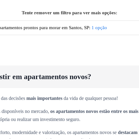
Tente remover um filtro para ver mais opções:
artamentos prontos para morar em Santos, SP
:
1
opção
estir em apartamentos novos?
 das decisões
mais importantes
da vida de qualquer pessoa!
es disponíveis no mercado,
os apartamentos novos estão entre os mai
rópria ou realizar um investimento seguro.
forto, modernidade e valorização, os apartamentos novos se
destacam 