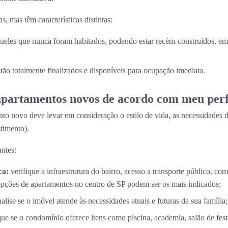
, mas têm características distintas:
ueles que nunca foram habitados, podendo estar recém-construídos, em 
stão totalmente finalizados e disponíveis para ocupação imediata.
partamentos novos de acordo com meu perf
to novo deve levar em consideração o estilo de vida, as necessidades d
timento).
ntes:
ca:
verifique a infraestrutura do bairro, acesso a transporte público, com
opções de apartamentos no centro de SP podem ser os mais indicados;
alise se o imóvel atende às necessidades atuais e futuras da sua família;
que se o condomínio oferece itens como piscina, academia, salão de fes