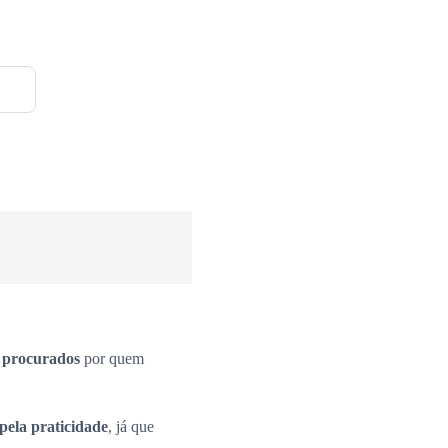
s procurados
por quem
pela praticidade
, já que