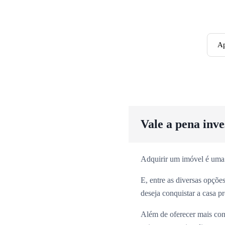
Ap
Vale a pena inv
Adquirir um imóvel é uma
E, entre as diversas opçõ
deseja conquistar a casa p
Além de oferecer mais con