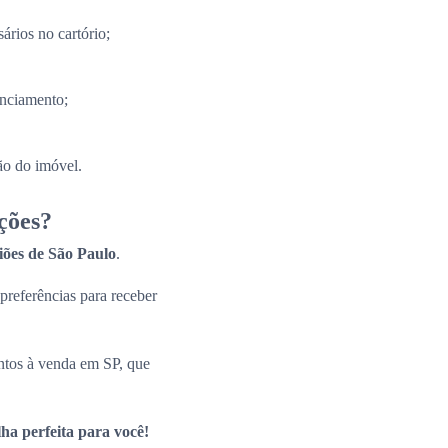
ários no cartório;
anciamento;
ão do imóvel.
ções?
giões de São Paulo
.
 preferências para receber
ntos à venda em SP, que
ha perfeita para você!