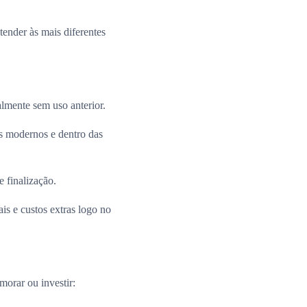
ender às mais diferentes
almente sem uso anterior.
 modernos e dentro das
e finalização.
is e custos extras logo no
morar ou investir: