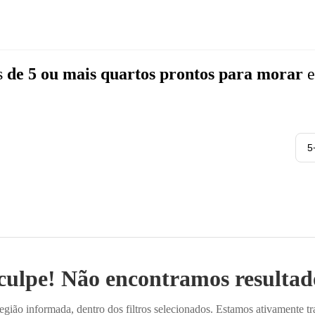
s
de 5 ou mais quartos
prontos para morar
5
culpe! Não encontramos resultado
ião informada, dentro dos filtros selecionados. Estamos ativamente t