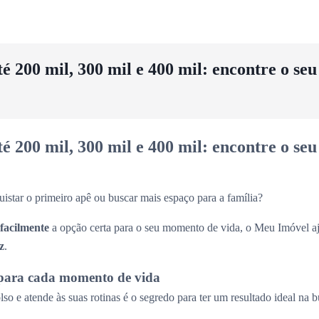
 200 mil, 300 mil e 400 mil: encontre o se
 200 mil, 300 mil e 400 mil: encontre o se
uistar o primeiro apê ou buscar mais espaço para a família?
 facilmente
a opção certa para o seu momento de vida, o Meu Imóvel aj
z
.
para cada momento de vida
so e atende às suas rotinas é o segredo para ter um resultado ideal na 