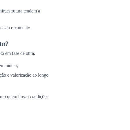
nfraestrutura tendem a
 o seu orçamento.
ta?
to em fase de obra.
 em mudar;
ação e valorização ao longo
uanto quem busca condições