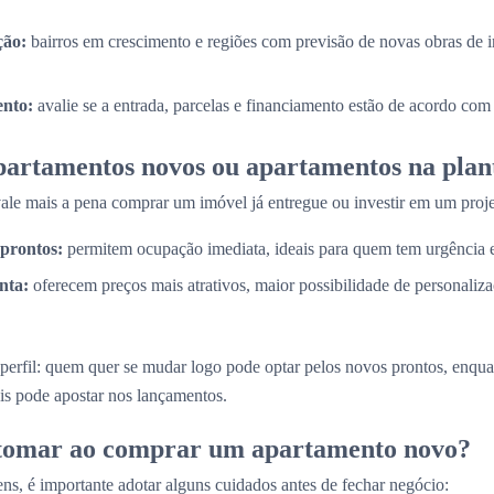
ção:
bairros em crescimento e regiões com previsão de novas obras de i
nto:
avalie se a entrada, parcelas e financiamento estão de acordo com
partamentos novos ou apartamentos na plan
e mais a pena comprar um imóvel já entregue ou investir em um proje
prontos:
permitem ocupação imediata, ideais para quem tem urgência
nta:
oferecem preços mais atrativos, maior possibilidade de personaliz
perfil: quem quer se mudar logo pode optar pelos novos prontos, enq
is pode apostar nos lançamentos.
 tomar ao comprar um apartamento novo?
ns, é importante adotar alguns cuidados antes de fechar negócio: