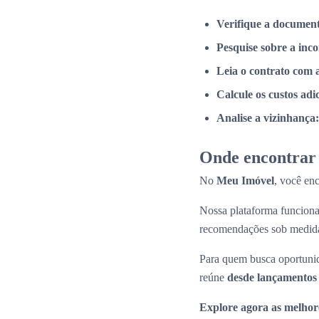
Verifique a documen
Pesquise sobre a inc
Leia o contrato com 
Calcule os custos adi
Analise a vizinhança:
Onde encontrar 
No
Meu Imóvel
, você en
Nossa plataforma funcio
recomendações sob medid
Para quem busca oportunid
reúne
desde lançamentos 
Explore agora as melhor