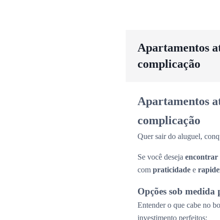
Apartamentos até
complicação
Apartamentos até
complicação
Quer sair do aluguel, conq
Se você deseja
encontrar
com
praticidade
e
rapide
Opções sob medida 
Entender o que cabe no bol
investimento perfeitos: