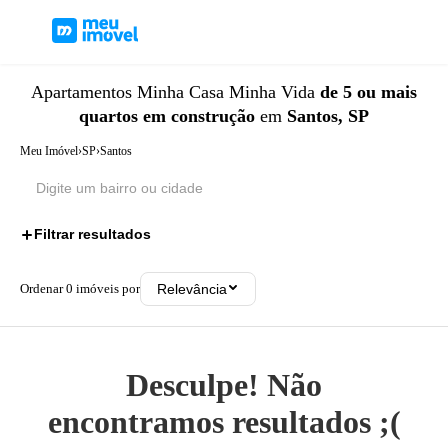
Apartamentos
Minha Casa Minha Vida
de 5 ou mais
quartos
em construção
em
Santos, SP
Meu Imóvel
›
SP
›
Santos
Filtrar resultados
3
Ordenar
0
imóveis por
Relevância
Desculpe! Não
encontramos resultados ;(