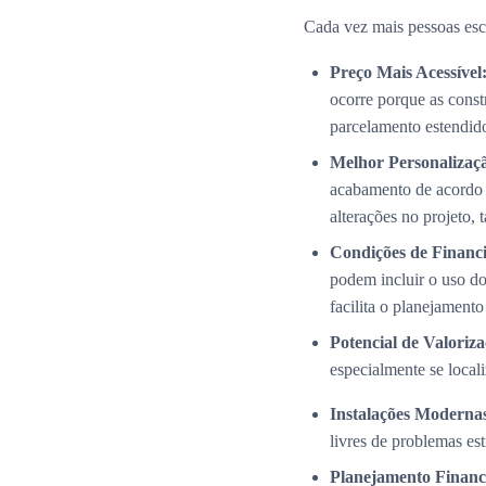
Cada vez mais pessoas esc
Preço Mais Acessível
ocorre porque as cons
parcelamento estendid
Melhor Personalizaç
acabamento de acordo 
alterações no projeto,
Condições de Financi
podem incluir o uso do
facilita o planejamento
Potencial de Valoriza
especialmente se local
Instalações Modernas
livres de problemas es
Planejamento Financ