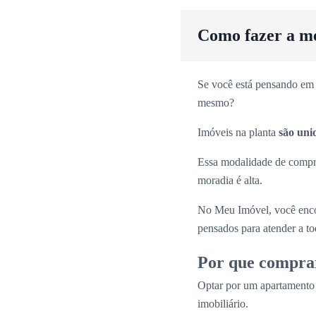
Como fazer a m
Se você está pensando em 
mesmo?
Imóveis na planta
são uni
Essa modalidade de comp
moradia é alta.
No Meu Imóvel, você enco
pensados para atender a tod
Por que compra
Optar por um apartamento
imobiliário.