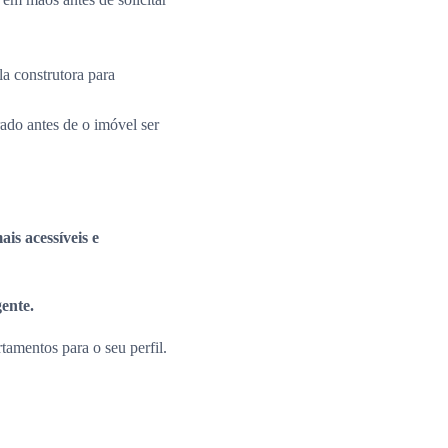
la construtora para
rado antes de o imóvel ser
is acessíveis e
gente.
amentos para o seu perfil.