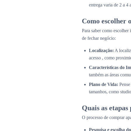
entrega varia de 2 a 4
Como escolher o
Para saber como escolher i
de fechar negócio:
Localização:
A localiz
acesso , como proximid
Características do Im
também as áreas comun
Plano de Vida:
Pense 
tamanhos, como studios
Quais as etapas
O processo de comprar apa
Pesquisa e escolha 