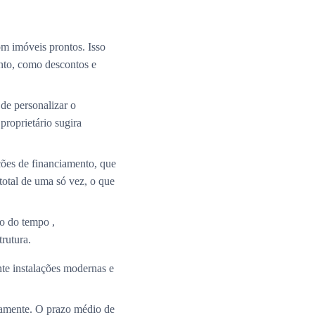
m imóveis prontos. Isso
nto, como descontos e
de personalizar o
roprietário sugira
ções de financiamento, que
total de uma só vez, o que
o do tempo ,
rutura.
te instalações modernas e
ramente. O prazo médio de