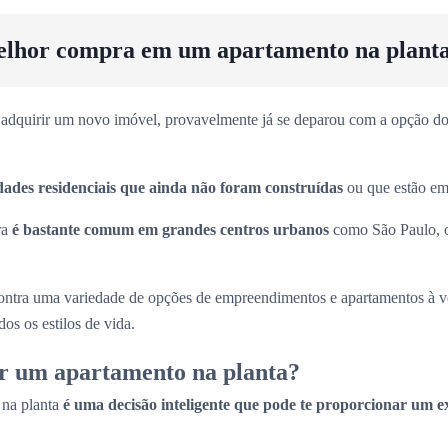
elhor compra em um apartamento na plant
adquirir um novo imóvel, provavelmente já se deparou com a opção dos
dades residenciais que ainda não foram construídas
ou que estão em 
ra
é bastante comum em grandes centros urbanos
como São Paulo, 
ntra uma variedade de opções de empreendimentos e apartamentos à 
os os estilos de vida.
r um apartamento na planta?
 na planta
é uma decisão inteligente que pode te proporcionar um e