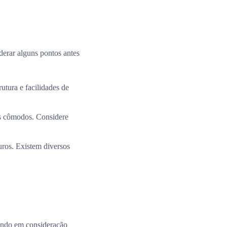
derar alguns pontos antes
utura e facilidades de
os cômodos. Considere
uros. Existem diversos
ando em consideração