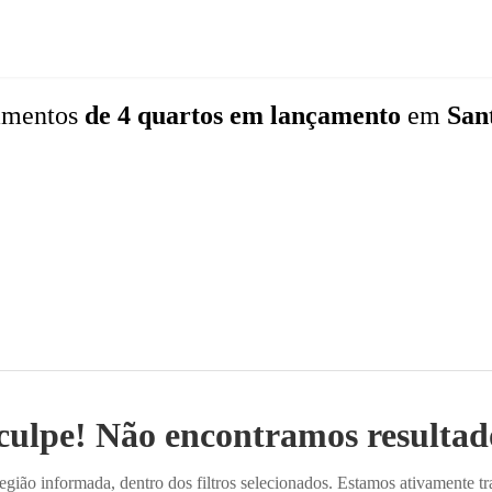
amentos
de 4 quartos
em lançamento
em
San
culpe! Não encontramos resultado
ião informada, dentro dos filtros selecionados. Estamos ativamente t