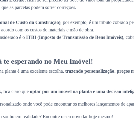
a que as parcelas podem sofrer correções.
onal de Custo da Construção)
, por exemplo, é um tributo cobrado pe
de acordo com os custos de materiais e mão de obra.
onsiderado é o
ITBI (Imposto de Transmissão de Bens Imóveis)
, cob
tá te esperando no Meu Imóvel!
a planta é uma excelente escolha,
trazendo personalização, preços ma
, fica claro que
optar por um imóvel na planta é uma decisão inteli
sonalizado onde você pode encontrar os melhores lançamentos de apart
eu sonho em realidade? Encontre o seu novo lar hoje mesmo!