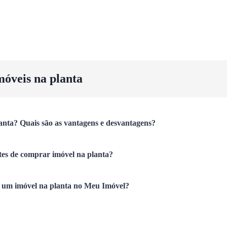
móveis na planta
anta? Quais são as vantagens e desvantagens?
tes de comprar imóvel na planta?
um imóvel na planta no Meu Imóvel?