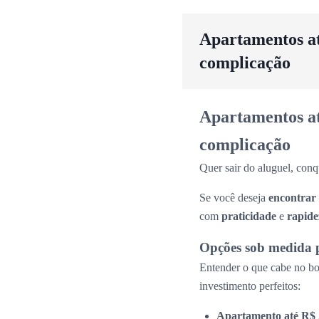
Apartamentos até
complicação
Apartamentos até
complicação
Quer sair do aluguel, conq
Se você deseja
encontrar
com
praticidade
e
rapide
Opções sob medida 
Entender o que cabe no bol
investimento perfeitos:
Apartamento até R$ 