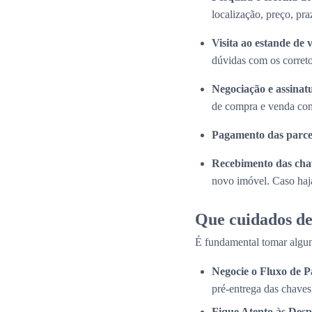
localização, preço, pra
Visita ao estande de 
dúvidas com os correto
Negociação e assinat
de compra e venda com
Pagamento das parce
Recebimento das cha
novo imóvel. Caso haja
Que cuidados de
É fundamental tomar algun
Negocie o Fluxo de 
pré-entrega das chaves
Fique Atento às Desp