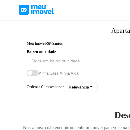
Apart
Meu Imóvel
›
SP
›
Santos
Bairro ou cidade
Minha Casa Minha Vida
Ordenar
0
imóveis por
Relevância
Des
Nossa busca não encontrou nenhum imóvel para você na reg