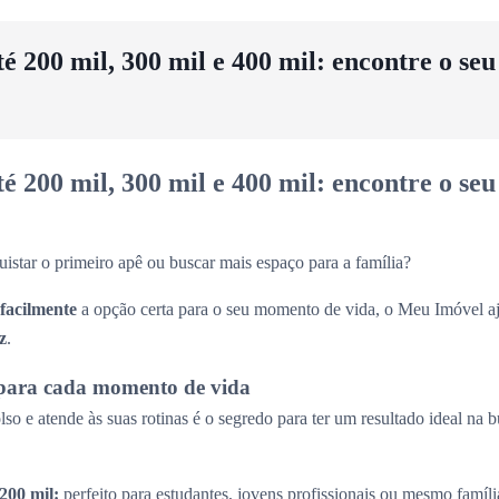
 200 mil, 300 mil e 400 mil: encontre o se
 200 mil, 300 mil e 400 mil: encontre o se
uistar o primeiro apê ou buscar mais espaço para a família?
 facilmente
a opção certa para o seu momento de vida, o Meu Imóvel aj
z
.
para cada momento de vida
so e atende às suas rotinas é o segredo para ter um resultado ideal na 
200 mil:
perfeito para estudantes, jovens profissionais ou mesmo famíl