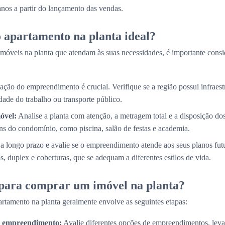
 anos a partir do lançamento das vendas.
 apartamento na planta ideal?
móveis na planta que atendam às suas necessidades, é importante consi
ação do empreendimento é crucial. Verifique se a região possui infraestr
ade do trabalho ou transporte público.
óvel:
Analise a planta com atenção, a metragem total e a disposição d
s do condomínio, como piscina, salão de festas e academia.
a longo prazo e avalie se o empreendimento atende aos seus planos fut
, duplex e coberturas, que se adequam a diferentes estilos de vida.
 para comprar um imóvel na planta?
rtamento na planta geralmente envolve as seguintes etapas:
do empreendimento:
Avalie diferentes opções de empreendimentos, lev