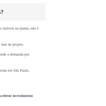
a?
 imóveis na planta, não é
fase de projeto.
onde a demanda por
venda em São Paulo,
xcelente investimento