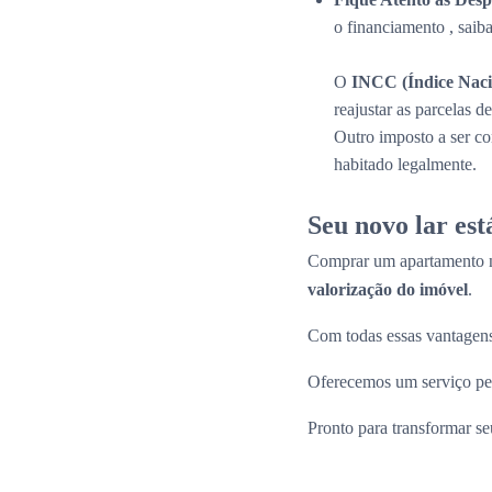
o financiamento , saib
O
INCC (Índice Naci
reajustar as parcelas 
Outro imposto a ser c
habitado legalmente.
Seu novo lar es
Comprar um apartamento n
valorização do imóvel
.
Com todas essas vantagens
Oferecemos um serviço per
Pronto para transformar s