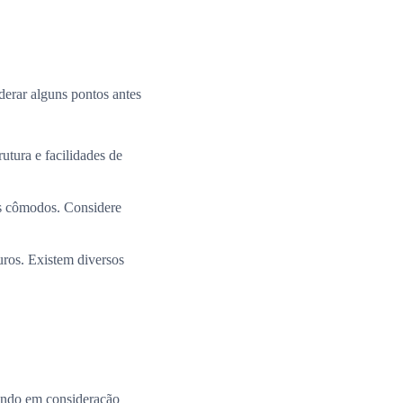
derar alguns pontos antes
utura e facilidades de
os cômodos. Considere
uros. Existem diversos
ando em consideração