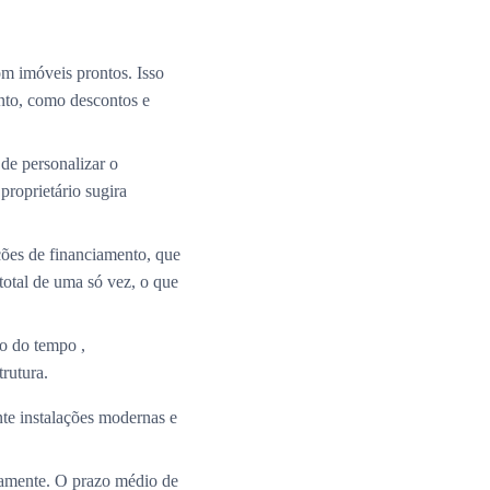
m imóveis prontos. Isso
nto, como descontos e
de personalizar o
roprietário sugira
ções de financiamento, que
total de uma só vez, o que
o do tempo ,
rutura.
te instalações modernas e
ramente. O prazo médio de