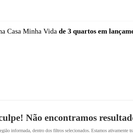
ha Casa Minha Vida
de 3 quartos
em lançam
culpe! Não encontramos resultado
ião informada, dentro dos filtros selecionados. Estamos ativamente t