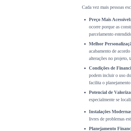
Cada vez mais pessoas esc
Preço Mais Acessível
ocorre porque as cons
parcelamento estendid
Melhor Personalizaç
acabamento de acordo 
alterações no projeto,
Condições de Financi
podem incluir o uso do
facilita o planejamento
Potencial de Valoriza
especialmente se local
Instalações Modernas
livres de problemas es
Planejamento Financ