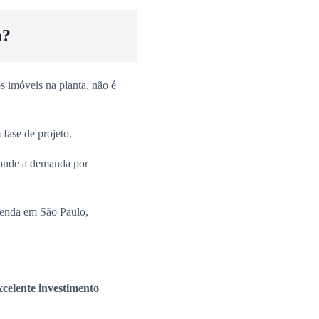
a?
 imóveis na planta, não é
fase de projeto.
onde a demanda por
venda em São Paulo,
xcelente investimento