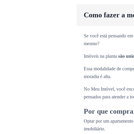
Como fazer a m
Se você está pensando em 
mesmo?
Imóveis na planta
são uni
Essa modalidade de comp
moradia é alta.
No Meu Imóvel, você enco
pensados para atender a tod
Por que compra
Optar por um apartamento
imobiliário.