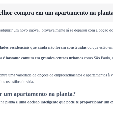
elhor compra em um apartamento na plant
adquirir um novo imóvel, provavelmente já se deparou com a opção dos
dades residenciais que ainda não foram construídas
ou que estão em 
ra
é bastante comum em grandes centros urbanos
como São Paulo, 
ntra uma variedade de opções de empreendimentos e apartamentos à 
os os estilos de vida.
r um apartamento na planta?
 na planta
é uma decisão inteligente que pode te proporcionar um e