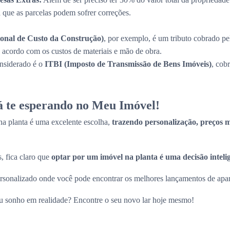
a que as parcelas podem sofrer correções.
onal de Custo da Construção)
, por exemplo, é um tributo cobrado pe
de acordo com os custos de materiais e mão de obra.
onsiderado é o
ITBI (Imposto de Transmissão de Bens Imóveis)
, cob
tá te esperando no Meu Imóvel!
a planta é uma excelente escolha,
trazendo personalização, preços ma
, fica claro que
optar por um imóvel na planta é uma decisão inteli
sonalizado onde você pode encontrar os melhores lançamentos de apart
eu sonho em realidade? Encontre o seu novo lar hoje mesmo!