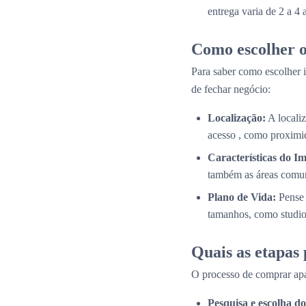
entrega varia de 2 a 4
Como escolher o
Para saber como escolher i
de fechar negócio:
Localização:
A localiz
acesso , como proximid
Características do Im
também as áreas comun
Plano de Vida:
Pense 
tamanhos, como studios
Quais as etapas
O processo de comprar apa
Pesquisa e escolha 