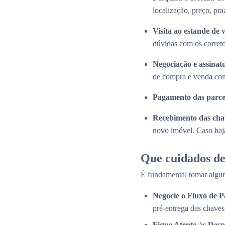
localização, preço, pra
Visita ao estande de 
dúvidas com os correto
Negociação e assinat
de compra e venda com
Pagamento das parce
Recebimento das cha
novo imóvel. Caso haja
Que cuidados de
É fundamental tomar algun
Negocie o Fluxo de 
pré-entrega das chaves
Fique Atento às Desp