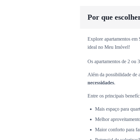
Por que escolhe
Explore apartamentos em Sã
ideal no Meu Imóvel!
Os apartamentos de 2 ou 3
Além da possibilidade de 
necessidades
.
Entre os principais benefíc
Mais espaço para quarto
Melhor aproveitamento
Maior conforto para fa
Potencial de valorizaçã