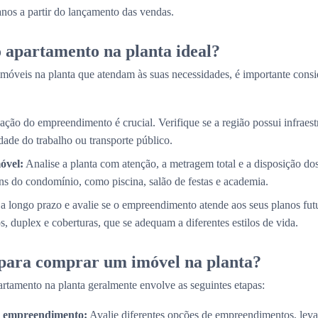
 anos a partir do lançamento das vendas.
 apartamento na planta ideal?
móveis na planta que atendam às suas necessidades, é importante consi
ação do empreendimento é crucial. Verifique se a região possui infraestr
ade do trabalho ou transporte público.
óvel:
Analise a planta com atenção, a metragem total e a disposição d
s do condomínio, como piscina, salão de festas e academia.
a longo prazo e avalie se o empreendimento atende aos seus planos fut
, duplex e coberturas, que se adequam a diferentes estilos de vida.
 para comprar um imóvel na planta?
rtamento na planta geralmente envolve as seguintes etapas:
do empreendimento:
Avalie diferentes opções de empreendimentos, lev