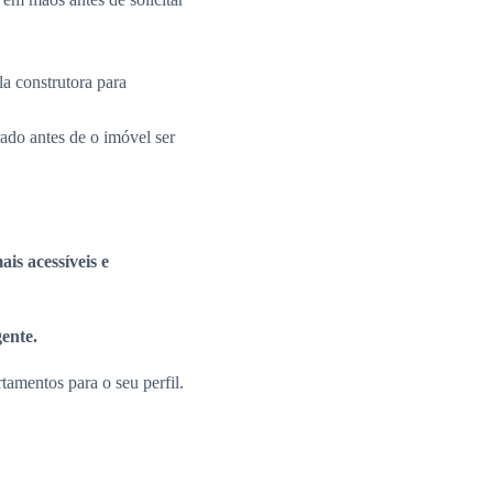
la construtora para
rado antes de o imóvel ser
is acessíveis e
gente.
amentos para o seu perfil.