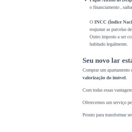
o financiamento , saib
O
INCC (Índice Naci
reajustar as parcelas 
Outro imposto a ser c
habitado legalmente.
Seu novo lar es
Comprar um apartamento n
valorização do imóvel
.
Com todas essas vantagens
Oferecemos um serviço per
Pronto para transformar s