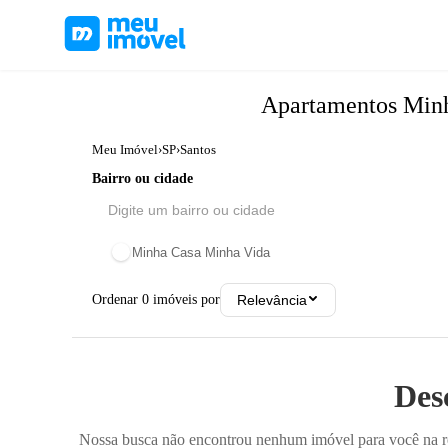
Apartamentos
Min
Meu Imóvel
›
SP
›
Santos
Bairro ou cidade
Minha Casa Minha Vida
Ordenar
0
imóveis por
Relevância
Des
Nossa busca não encontrou nenhum imóvel para você na reg