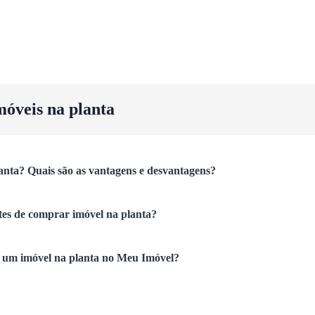
móveis na planta
anta? Quais são as vantagens e desvantagens?
tes de comprar imóvel na planta?
um imóvel na planta no Meu Imóvel?