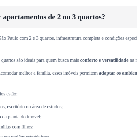
r apartamentos de 2 ou 3 quartos?
o Paulo com 2 e 3 quartos, infraestrutura completa e condições especia
 quartos são ideais para quem busca mais
conforto e versatilidade
na r
acomodar melhor a família, esses imóveis permitem
adaptar os ambient
ios estão:
s, escritório ou área de estudos;
 da planta do imóvel;
mílias com filhos;
o em regiões estratégicas;