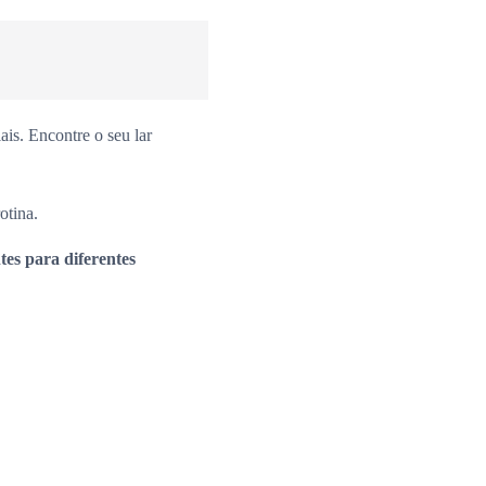
is. Encontre o seu lar
otina.
es para diferentes