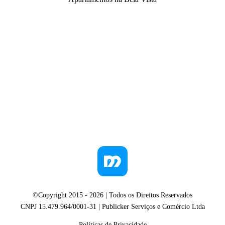
©Copyright 2015 -
2026
| Todos os Direitos Reservados
CNPJ 15.479.964/0001-31 | Publicker Serviços e Comércio Ltda
Políticas de Privacidade