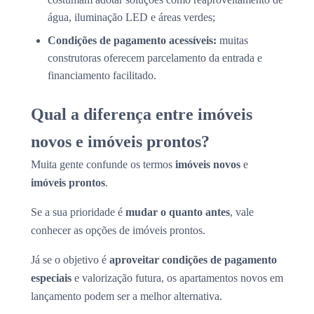
água, iluminação LED e áreas verdes;
Condições de pagamento acessíveis:
muitas
construtoras oferecem parcelamento da entrada e
financiamento facilitado.
Qual a diferença entre imóveis
novos e imóveis prontos?
Muita gente confunde os termos
imóveis novos
e
imóveis prontos
.
Se a sua prioridade é
mudar o quanto antes
, vale
conhecer as opções de imóveis prontos.
Já se o objetivo é
aproveitar condições de pagamento
especiais
e valorização futura, os apartamentos novos em
lançamento podem ser a melhor alternativa.