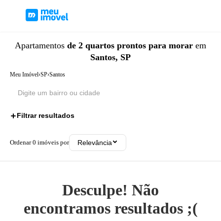
Apartamentos
de 2 quartos
prontos para morar
em
Santos, SP
Meu Imóvel
›
SP
›
Santos
Filtrar resultados
2
Ordenar
0
imóveis por
Relevância
Desculpe! Não
encontramos resultados ;(