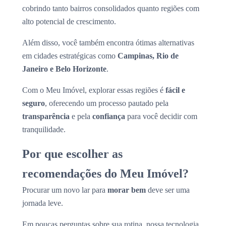
cobrindo tanto bairros consolidados quanto regiões com
alto potencial de crescimento.
Além disso, você também encontra ótimas alternativas
em cidades estratégicas como
Campinas, Rio de
Janeiro e Belo Horizonte
.
Com o Meu Imóvel, explorar essas regiões é
fácil e
seguro
, oferecendo um processo pautado pela
transparência
e pela
confiança
para você decidir com
tranquilidade.
Por que escolher as
recomendações do Meu Imóvel?
Procurar um novo lar para
morar bem
deve ser uma
jornada leve.
Em poucas perguntas sobre sua rotina, nossa tecnologia