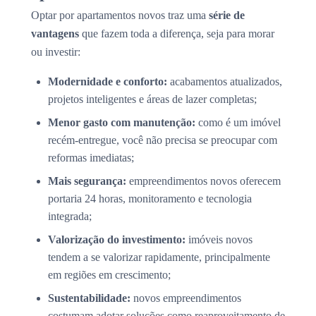
Optar por apartamentos novos traz uma
série de
vantagens
que fazem toda a diferença, seja para morar
ou investir:
Modernidade e conforto:
acabamentos atualizados,
projetos inteligentes e áreas de lazer completas;
Menor gasto com manutenção:
como é um imóvel
recém-entregue, você não precisa se preocupar com
reformas imediatas;
Mais segurança:
empreendimentos novos oferecem
portaria 24 horas, monitoramento e tecnologia
integrada;
Valorização do investimento:
imóveis novos
tendem a se valorizar rapidamente, principalmente
em regiões em crescimento;
Sustentabilidade:
novos empreendimentos
costumam adotar soluções como reaproveitamento de