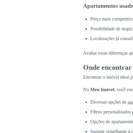
Apartamentos usado
Preço mais competitiv
Possibilidade de negoc
Localizações já consol
Avaliar essas diferenças a
Onde encontrar 
Encontrar o imóvel ideal p
No
Meu Imóvel
, você enc
Diversas opções de
ap
Filtros personalizados 
Opções de apartamento
Suporte semelhante à 