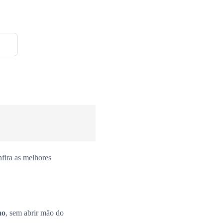
o
fira as melhores
no
, sem abrir mão do