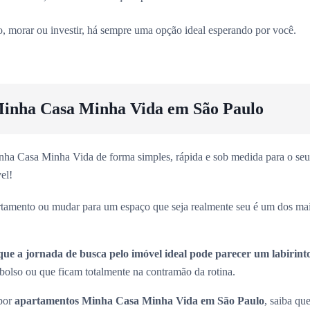
vo, morar ou investir, há sempre uma opção ideal esperando por você.
inha Casa Minha Vida em São Paulo
ha Casa Minha Vida de forma simples, rápida e sob medida para o seu 
el!
rtamento ou mudar para um espaço que seja realmente seu é um dos ma
que a jornada de busca pelo imóvel ideal pode parecer um labirint
olso ou que ficam totalmente na contramão da rotina.
 por
apartamentos Minha Casa Minha Vida em São Paulo
, saiba que