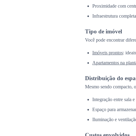
Proximidade com centr
Infraestrutura complet
Tipo de imóvel
Você pode encontrar difer
Imóveis prontos
: idea
Apartamentos na plant
Distribuição do esp
Mesmo sendo compacto, o 
Integração entre sala e
Espaço para armazena
Iluminação e ventilação
Custos envolvidos