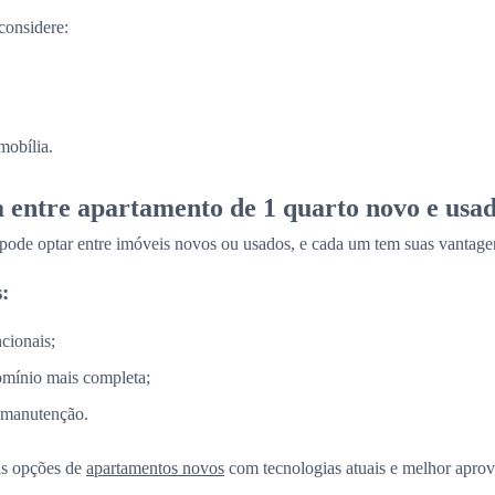
considere:
mobília.
a entre apartamento de 1 quarto novo e usa
 pode optar entre imóveis novos ou usados, e cada um tem suas vantage
:
cionais;
omínio mais completa;
 manutenção.
as opções de
apartamentos novos
com tecnologias atuais e melhor aprov