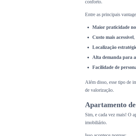
conforto.
Entre as principais vantage
Maior praticidade no
Custo mais acessível
,
Localização estratégi
Alta demanda para a
Facilidade de person
Além disso, esse tipo de i
de valorização.
Apartamento de 
Sim, e cada vez mais! O a
imobiliário.
Isso acontece porque: