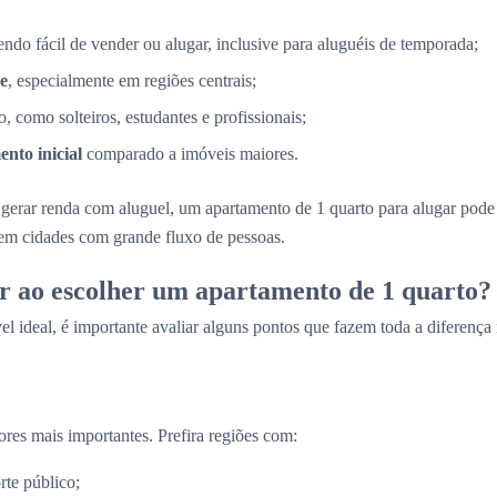
sendo fácil de vender ou alugar, inclusive para aluguéis de temporada;
e
, especialmente em regiões centrais;
, como solteiros, estudantes e profissionais;
nto inicial
comparado a imóveis maiores.
gerar renda com aluguel, um apartamento de 1 quarto para alugar pod
 em cidades com grande fluxo de pessoas.
r ao escolher um apartamento de 1 quarto?
el ideal, é importante avaliar alguns pontos que fazem toda a diferença
ores mais importantes. Prefira regiões com:
rte público;