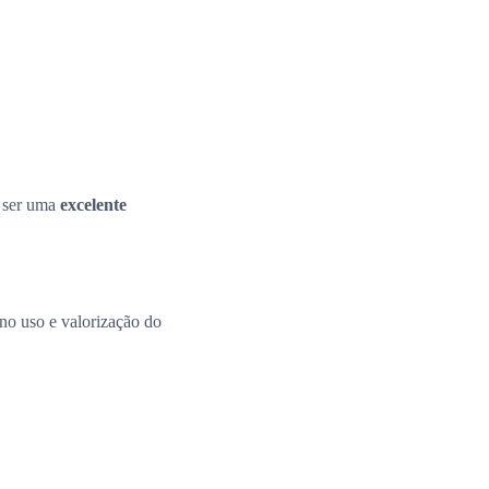
e ser uma
excelente
 no uso e valorização do