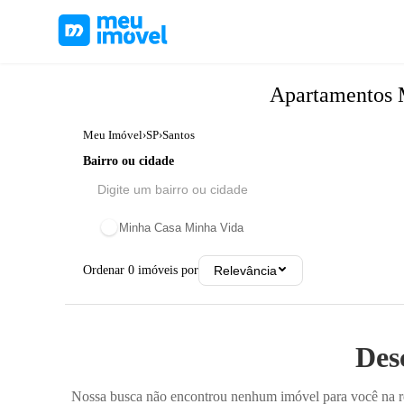
Apartamentos
Meu Imóvel
›
SP
›
Santos
Bairro ou cidade
Minha Casa Minha Vida
Ordenar
0
imóveis por
Relevância
Des
Nossa busca não encontrou nenhum imóvel para você na reg