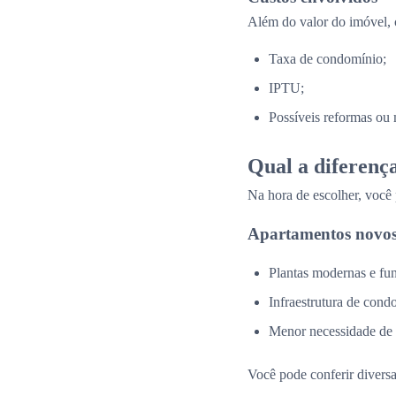
Além do valor do imóvel, 
Taxa de condomínio;
IPTU;
Possíveis reformas ou 
Qual a diferenç
Na hora de escolher, você
Apartamentos novos
Plantas modernas e fun
Infraestrutura de cond
Menor necessidade de
Você pode conferir divers