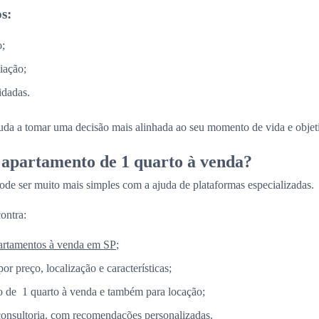
s:
o;
iação;
idadas.
juda a tomar uma decisão mais alinhada ao seu momento de vida e objet
apartamento de 1 quarto à venda?
ode ser muito mais simples com a ajuda de plataformas especializadas.
ontra:
artamentos à venda em SP
;
por preço, localização e características;
 de 1 quarto à venda e também para locação;
consultoria, com recomendações personalizadas.