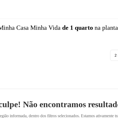
Minha Casa Minha Vida
de 1 quarto
na plant
2
culpe! Não encontramos resultado
ião informada, dentro dos filtros selecionados. Estamos ativamente t