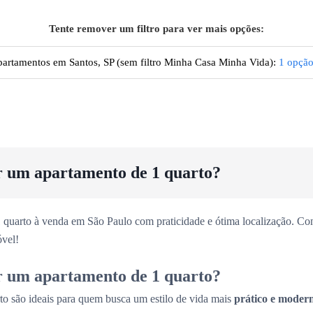
Tente remover um filtro para ver mais opções:
artamentos
em Santos, SP
(sem filtro Minha Casa Minha Vida):
1
opçã
r um apartamento de 1 quarto?
 quarto à venda em São Paulo com praticidade e ótima localização. Con
vel!
r um apartamento de 1 quarto?
to são ideais para quem busca um estilo de vida mais
prático e moder