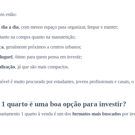
ns estão:
 dia a dia
, com menos espaço para organizar, limpar e manter;
 tanto na compra quanto na manutenção;
ca
, geralmente próximos a centros urbanos;
luguel
, ótimo para quem pensa em investir;
alização
, já que são mais compactos.
móvel é muito procurado por estudantes, jovens profissionais e casais, 
1 quarto é uma boa opção para investir?
partamento 1 quarto à venda é um dos
formatos mais buscados
por in