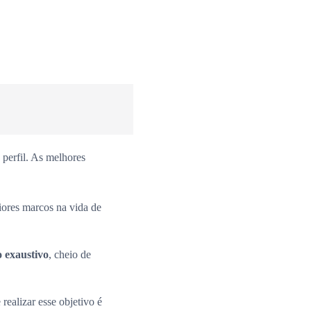
perfil. As melhores
iores marcos na vida de
o exaustivo
, cheio de
 realizar esse objetivo é