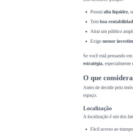
Possui
alta liquidez
, 
Tem
boa rentabilidad
Atrai um público amplo
Exige
menor investime
Se você está pensando em 
estratégia
, especialmente
O que considera
Antes de decidir pelo imóv
espaço.
Localização
A localização é um dos fat
Fácil acesso ao transpo