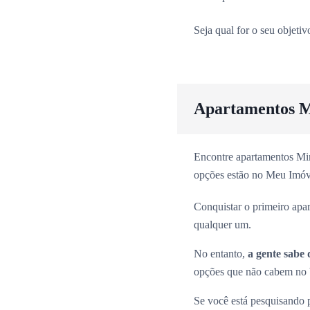
Seja qual for o seu objeti
Apartamentos M
Encontre apartamentos Min
opções estão no Meu Imóv
Conquistar o primeiro apa
qualquer um.
No entanto,
a gente sabe 
opções que não cabem no b
Se você está pesquisando