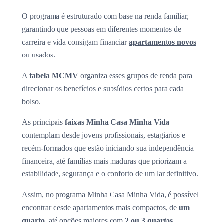
O programa é estruturado com base na renda familiar,
garantindo que pessoas em diferentes momentos de
carreira e vida consigam financiar
apartamentos novos
ou usados.
A
tabela MCMV
organiza esses grupos de renda para
direcionar os benefícios e subsídios certos para cada
bolso.
As principais
faixas Minha Casa Minha Vida
contemplam desde jovens profissionais, estagiários e
recém-formados que estão iniciando sua independência
financeira, até famílias mais maduras que priorizam a
estabilidade, segurança e o conforto de um lar definitivo.
Assim, no programa Minha Casa Minha Vida, é possível
encontrar desde apartamentos mais compactos, de
um
quarto
, até opções maiores com
2 ou 3 quartos
.