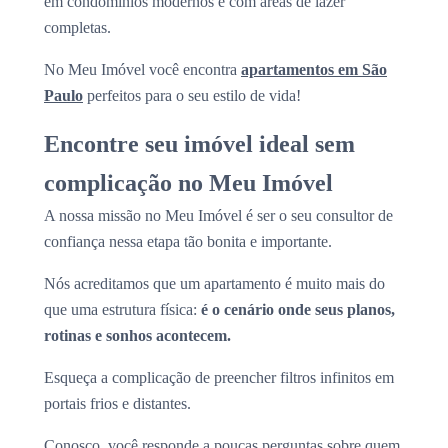
em condomínios modernos e com áreas de lazer
completas.
No Meu Imóvel você encontra
apartamentos em São
Paulo
perfeitos para o seu estilo de vida!
Encontre seu imóvel ideal sem
complicação no Meu Imóvel
A nossa missão no Meu Imóvel é ser o seu consultor de
confiança nessa etapa tão bonita e importante.
Nós acreditamos que um apartamento é muito mais do
que uma estrutura física:
é o cenário onde seus planos,
rotinas e sonhos acontecem.
Esqueça a complicação de preencher filtros infinitos em
portais frios e distantes.
Conosco, você responde a poucas perguntas sobre quem