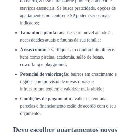
do bairro, acesso a transporte público, comércio e
serviços essenciais. Se busca praticidade, opções de
apartamentos no centro de SP podem ser os mais
indicados;
Tamanho e planta:
analise se o imóvel atende às
necessidades atuais e futuras da sua família;
Áreas comuns:
verifique se o condomínio oferece
itens como piscina, academia, salão de festas,
coworking e playground;
Potencial de valorização:
bairros em crescimento e
regiões com previsão de novas obras de
infraestrutura tendem a valorizar mais rápido;
Condições de pagamento:
avalie se a entrada,
parcelas e financiamento estão de acordo com o seu
orçamento.
Devo escolher apartamentos novos