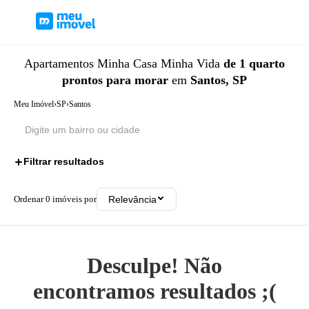
Apartamentos
Minha Casa Minha Vida
de 1 quarto
prontos para morar
em
Santos, SP
Meu Imóvel
›
SP
›
Santos
Filtrar resultados
3
Ordenar
0
imóveis por
Relevância
Desculpe! Não
encontramos resultados ;(