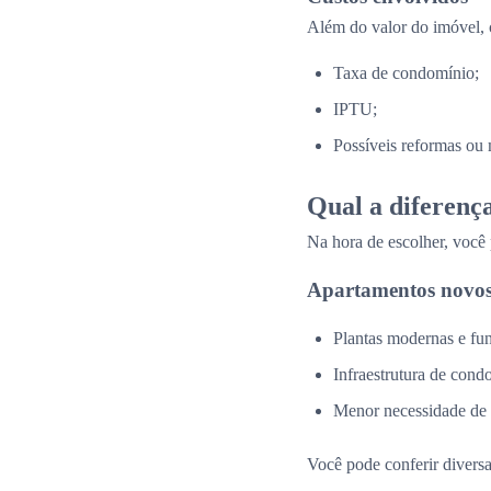
Além do valor do imóvel, 
Taxa de condomínio;
IPTU;
Possíveis reformas ou 
Qual a diferenç
Na hora de escolher, você
Apartamentos novos
Plantas modernas e fun
Infraestrutura de cond
Menor necessidade de
Você pode conferir divers