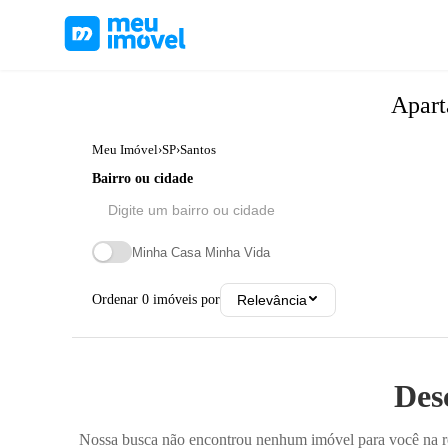
Apar
Meu Imóvel
›
SP
›
Santos
Bairro ou cidade
Minha Casa Minha Vida
Ordenar
0
imóveis por
Relevância
Des
Nossa busca não encontrou nenhum imóvel para você na reg