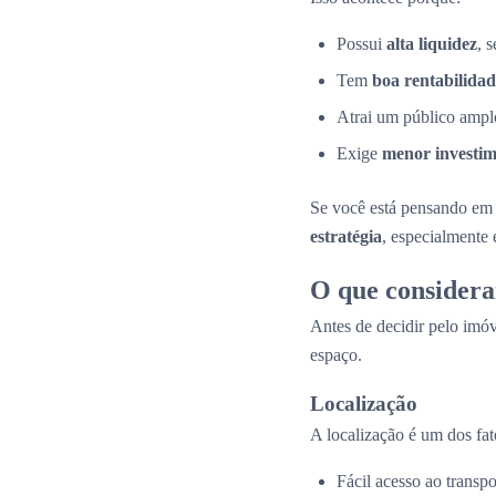
Possui
alta liquidez
, 
Tem
boa rentabilidad
Atrai um público amplo
Exige
menor investime
Se você está pensando em 
estratégia
, especialmente
O que considera
Antes de decidir pelo imóv
espaço.
Localização
A localização é um dos fat
Fácil acesso ao transpo