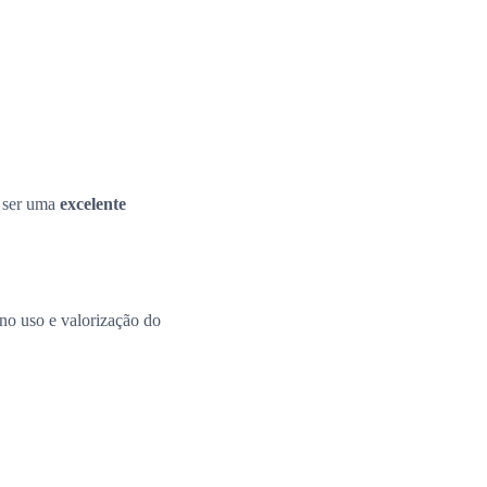
e ser uma
excelente
 no uso e valorização do