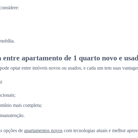
considere:
mobília.
a entre apartamento de 1 quarto novo e usa
 pode optar entre imóveis novos ou usados, e cada um tem suas vantage
:
cionais;
omínio mais completa;
 manutenção.
as opções de
apartamentos novos
com tecnologias atuais e melhor aprov