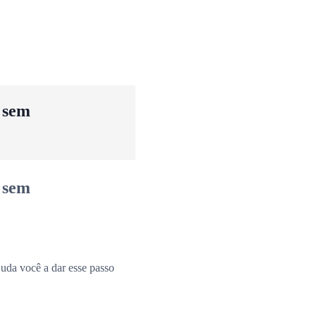
u sem
u sem
uda você a dar esse passo