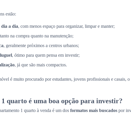
ns estão:
 dia a dia
, com menos espaço para organizar, limpar e manter;
 tanto na compra quanto na manutenção;
ca
, geralmente próximos a centros urbanos;
luguel
, ótimo para quem pensa em investir;
alização
, já que são mais compactos.
móvel é muito procurado por estudantes, jovens profissionais e casais, 
1 quarto é uma boa opção para investir?
partamento 1 quarto à venda é um dos
formatos mais buscados
por in