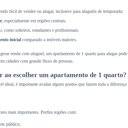
sendo fácil de vender ou alugar, inclusive para aluguéis de temporada;
e
, especialmente em regiões centrais;
, como solteiros, estudantes e profissionais;
nto inicial
comparado a imóveis maiores.
gerar renda com aluguel, um apartamento de 1 quarto para alugar pod
 em cidades com grande fluxo de pessoas.
r ao escolher um apartamento de 1 quarto?
el ideal, é importante avaliar alguns pontos que fazem toda a diferença
ores mais importantes. Prefira regiões com:
rte público;