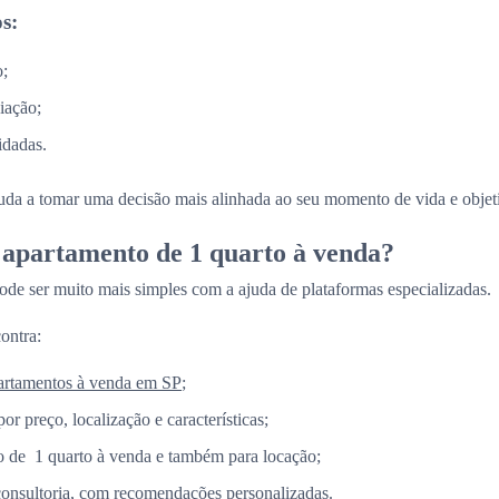
s:
o;
iação;
idadas.
juda a tomar uma decisão mais alinhada ao seu momento de vida e objet
apartamento de 1 quarto à venda?
ode ser muito mais simples com a ajuda de plataformas especializadas.
ontra:
artamentos à venda em SP
;
por preço, localização e características;
 de 1 quarto à venda e também para locação;
consultoria, com recomendações personalizadas.