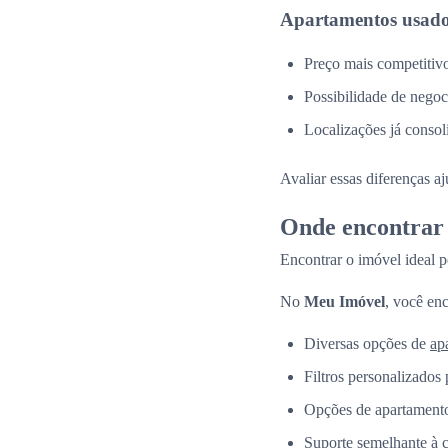
Apartamentos usado
Preço mais competitiv
Possibilidade de negoc
Localizações já consol
Avaliar essas diferenças a
Onde encontrar 
Encontrar o imóvel ideal p
No
Meu Imóvel
, você enc
Diversas opções de
ap
Filtros personalizados 
Opções de apartamento
Suporte semelhante à 