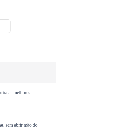
fira as melhores
no
, sem abrir mão do