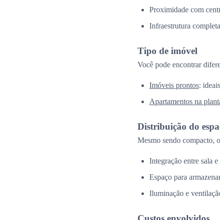
Proximidade com centr
Infraestrutura complet
Tipo de imóvel
Você pode encontrar difer
Imóveis prontos
: idea
Apartamentos na plant
Distribuição do esp
Mesmo sendo compacto, o 
Integração entre sala e
Espaço para armazena
Iluminação e ventilação
Custos envolvidos