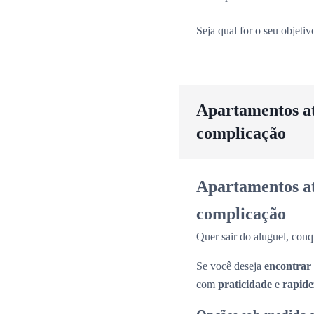
Seja qual for o seu objeti
Apartamentos até
complicação
Apartamentos até
complicação
Quer sair do aluguel, conq
Se você deseja
encontrar
com
praticidade
e
rapide