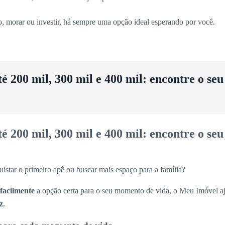
vo, morar ou investir, há sempre uma opção ideal esperando por você.
 200 mil, 300 mil e 400 mil: encontre o se
 200 mil, 300 mil e 400 mil: encontre o se
uistar o primeiro apê ou buscar mais espaço para a família?
 facilmente
a opção certa para o seu momento de vida, o Meu Imóvel aj
z
.