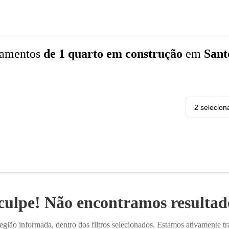
tamentos
de 1 quarto
em construção
em
Sant
2 selecion
culpe! Não encontramos resultado
ião informada, dentro dos filtros selecionados. Estamos ativamente t