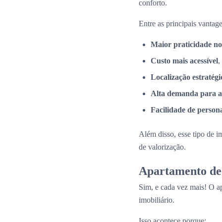
conforto.
Entre as principais vantage
Maior praticidade no
Custo mais acessível
,
Localização estratégi
Alta demanda para a
Facilidade de person
Além disso, esse tipo de i
de valorização.
Apartamento de 
Sim, e cada vez mais! O a
imobiliário.
Isso acontece porque: