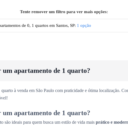
Tente remover um filtro para ver mais opções:
artamentos de 0, 1 quartos em Santos, SP
:
1
opção
r um apartamento de 1 quarto?
 quarto à venda em São Paulo com praticidade e ótima localização. Con
vel!
r um apartamento de 1 quarto?
to são ideais para quem busca um estilo de vida mais
prático e moder