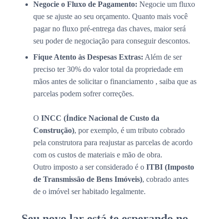
Negocie o Fluxo de Pagamento:
Negocie um fluxo
que se ajuste ao seu orçamento. Quanto mais você
pagar no fluxo pré-entrega das chaves, maior será
seu poder de negociação para conseguir descontos.
Fique Atento às Despesas Extras:
Além de ser
preciso ter 30% do valor total da propriedade em
mãos antes de solicitar o financiamento , saiba que as
parcelas podem sofrer correções.
O
INCC (Índice Nacional de Custo da
Construção)
, por exemplo, é um tributo cobrado
pela construtora para reajustar as parcelas de acordo
com os custos de materiais e mão de obra.
Outro imposto a ser considerado é o
ITBI (Imposto
de Transmissão de Bens Imóveis)
, cobrado antes
de o imóvel ser habitado legalmente.
Seu novo lar está te esperando no