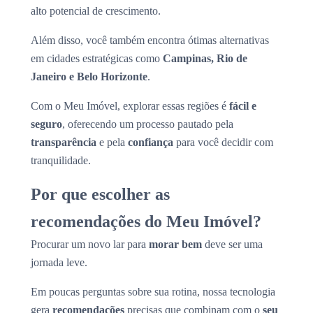
alto potencial de crescimento.
Além disso, você também encontra ótimas alternativas
em cidades estratégicas como
Campinas, Rio de
Janeiro e Belo Horizonte
.
Com o Meu Imóvel, explorar essas regiões é
fácil e
seguro
, oferecendo um processo pautado pela
transparência
e pela
confiança
para você decidir com
tranquilidade.
Por que escolher as
recomendações do Meu Imóvel?
Procurar um novo lar para
morar bem
deve ser uma
jornada leve.
Em poucas perguntas sobre sua rotina, nossa tecnologia
gera
recomendações
precisas que combinam com o
seu