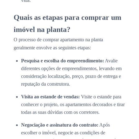
vida.
Quais as etapas para comprar um
imóvel na planta?
O processo de comprar apartamento na planta
geralmente envolve as seguintes etapas:
Pesquisa e escolha do empreendimento:
Avalie
diferentes opções de empreendimentos, levando em
consideração localização, preço, prazo de entrega e
reputação da construtora.
Visita ao estande de vendas:
Visite o estande para
conhecer o projeto, os apartamentos decorados e tirar
todas as suas dúvidas com os corretores.
Negociação e assinatura do contrato:
Após
escolher o imóvel, negocie as condições de