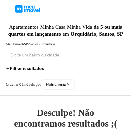
Apartamentos
Minha Casa Minha Vida
de 5 ou mais
quartos
em lançamento
em
Orquidário, Santos, SP
Meu Imóvel
›
SP
›
Santos
›
Orquidário
Filtrar resultados
3
Ordenar
0
imóveis por
Relevância
Desculpe! Não
encontramos resultados ;(