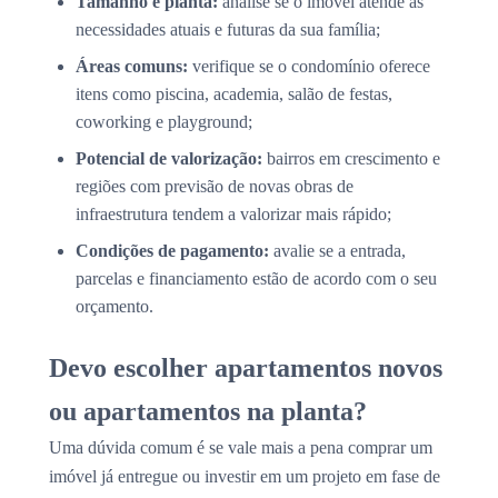
Tamanho e planta:
analise se o imóvel atende às
necessidades atuais e futuras da sua família;
Áreas comuns:
verifique se o condomínio oferece
itens como piscina, academia, salão de festas,
coworking e playground;
Potencial de valorização:
bairros em crescimento e
regiões com previsão de novas obras de
infraestrutura tendem a valorizar mais rápido;
Condições de pagamento:
avalie se a entrada,
parcelas e financiamento estão de acordo com o seu
orçamento.
Devo escolher apartamentos novos
ou apartamentos na planta?
Uma dúvida comum é se vale mais a pena comprar um
imóvel já entregue ou investir em um projeto em fase de