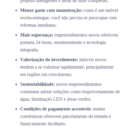
projetos inteligentes e áreas de lazer completas;
Menor gasto com manutenção:
como é um imóvel
recém-entregue, você não precisa se preocupar com
reformas imediatas;
Mais segurança:
empreendimentos novos oferecem
portaria 24 horas, monitoramento e tecnologia
integrada;
Valorização do investimento:
imóveis novos
tendem a se valorizar rapidamente, principalmente
em regiões em crescimento;
Sustentabilidade:
novos empreendimentos
costumam adotar soluções como reaproveitamento de
água, iluminação LED e áreas verdes;
Condições de pagamento acessíveis:
muitas
construtoras oferecem parcelamento da entrada e
financiamento facilitado.