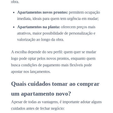
obra.
Apartamentos novos prontos:
permitem ocupação
imediata, ideais para quem tem urgência em mudar;
Apartamentos na planta:
oferecem preços mais
atrativos, maior possibilidade de personalização e
valorização ao longo da obra.
A escolha depende do seu perfil: quem quer se mudar
logo pode optar pelos novos prontos, enquanto quem
busca condições de pagamento mais flexíveis pode
apostar nos lançamentos.
Quais cuidados tomar ao comprar
um apartamento novo?
Apesar de todas as vantagens, é importante adotar alguns
cuidados antes de fechar negócio: