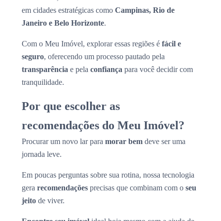
em cidades estratégicas como
Campinas, Rio de
Janeiro e Belo Horizonte
.
Com o Meu Imóvel, explorar essas regiões é
fácil e
seguro
, oferecendo um processo pautado pela
transparência
e pela
confiança
para você decidir com
tranquilidade.
Por que escolher as
recomendações do Meu Imóvel?
Procurar um novo lar para
morar bem
deve ser uma
jornada leve.
Em poucas perguntas sobre sua rotina, nossa tecnologia
gera
recomendações
precisas que combinam com o
seu
jeito
de viver.