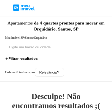
Apartamentos
de 4 quartos
prontos para morar
em
Orquidário, Santos, SP
Meu Imóvel
›
SP
›
Santos
›
Orquidário
Filtrar resultados
2
Ordenar
0
imóveis por
Relevância
Desculpe! Não
encontramos resultados ;(