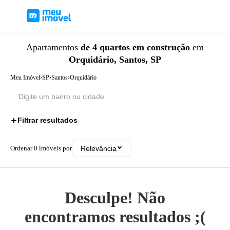
Apartamentos
de 4 quartos
em construção
em
Orquidário, Santos, SP
Meu Imóvel
›
SP
›
Santos
›
Orquidário
Filtrar resultados
2
Ordenar
0
imóveis por
Relevância
Desculpe! Não
encontramos resultados ;(