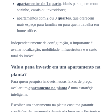
apartamentos de 1 quarto
, ideais para quem mora
sozinho, casais ou investidores;
apartamentos com
2 ou 3 quartos
, que oferecem
mais espaço para famílias ou para quem trabalha em
home office.
Independentemente da configuração, o importante é
avaliar localização, mobilidade, infraestrutura e o custo
total do imóvel.
Vale a pena investir em um apartamento na
planta?
Para quem pesquisa imóveis nessas faixas de preço,
avaliar um
apartamento na planta
é uma estratégia
inteligente.
Escolher um apartamento na planta costuma garantir
condições de pagamento de entrada bem mais flexíveis e