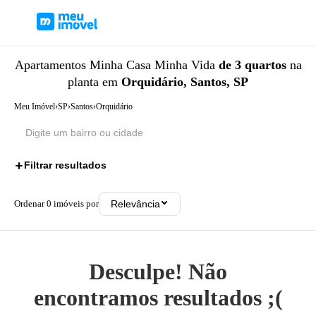
Apartamentos
Minha Casa Minha Vida
de 3 quartos
na
planta
em
Orquidário, Santos, SP
Meu Imóvel
›
SP
›
Santos
›
Orquidário
Filtrar resultados
2
Ordenar
0
imóveis por
Relevância
Desculpe! Não
encontramos resultados ;(