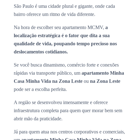
São Paulo é uma cidade plural e gigante, onde cada
bairro oferece um ritmo de vida diferente.
Na hora de escolher seu apartamento MCMV,
a
localização estratégica é o fator que dita a sua
qualidade de vida, poupando tempo precioso nos
deslocamentos cotidianos.
Se você busca dinamismo, comércio forte e conexões
rápidas via transporte público, um
apartamento Minha
Casa Minha Vida na Zona Leste
ou
na Zona Leste
pode ser a escolha perfeita.
A região se desenvolveu imensamente e oferece
infraestrutura completa para quem quer morar bem sem
abrir mão da praticidade.
Já para quem atua nos centros corporativos e comerciais,
um
apartamento Minha Casa Minha Vida na Zona