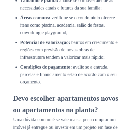
Tamanho e planta:
analise se o imóvel atende às
necessidades atuais e futuras da sua família;
Áreas comuns:
verifique se o condomínio oferece
itens como piscina, academia, salão de festas,
coworking e playground;
Potencial de valorização:
bairros em crescimento e
regiões com previsão de novas obras de
infraestrutura tendem a valorizar mais rápido;
Condições de pagamento:
avalie se a entrada,
parcelas e financiamento estão de acordo com o seu
orçamento.
Devo escolher apartamentos novos
ou apartamentos na planta?
Uma dúvida comum é se vale mais a pena comprar um
imóvel já entregue ou investir em um projeto em fase de