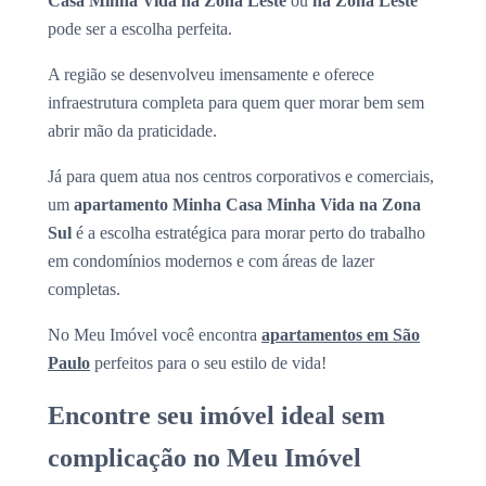
Casa Minha Vida na Zona Leste
ou
na Zona Leste
pode ser a escolha perfeita.
A região se desenvolveu imensamente e oferece
infraestrutura completa para quem quer morar bem sem
abrir mão da praticidade.
Já para quem atua nos centros corporativos e comerciais,
um
apartamento Minha Casa Minha Vida na Zona
Sul
é a escolha estratégica para morar perto do trabalho
em condomínios modernos e com áreas de lazer
completas.
No Meu Imóvel você encontra
apartamentos em São
Paulo
perfeitos para o seu estilo de vida!
Encontre seu imóvel ideal sem
complicação no Meu Imóvel