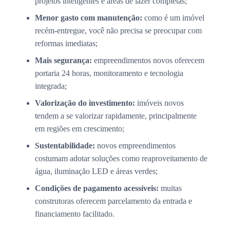
projetos inteligentes e áreas de lazer completas;
Menor gasto com manutenção:
como é um imóvel
recém-entregue, você não precisa se preocupar com
reformas imediatas;
Mais segurança:
empreendimentos novos oferecem
portaria 24 horas, monitoramento e tecnologia
integrada;
Valorização do investimento:
imóveis novos
tendem a se valorizar rapidamente, principalmente
em regiões em crescimento;
Sustentabilidade:
novos empreendimentos
costumam adotar soluções como reaproveitamento de
água, iluminação LED e áreas verdes;
Condições de pagamento acessíveis:
muitas
construtoras oferecem parcelamento da entrada e
financiamento facilitado.