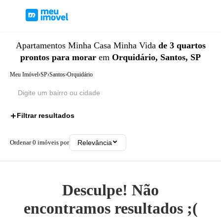
Apartamentos
Minha Casa Minha Vida
de 3 quartos
prontos para morar
em
Orquidário, Santos, SP
Meu Imóvel
›
SP
›
Santos
›
Orquidário
Filtrar resultados
3
Ordenar
0
imóveis por
Relevância
Desculpe! Não
encontramos resultados ;(