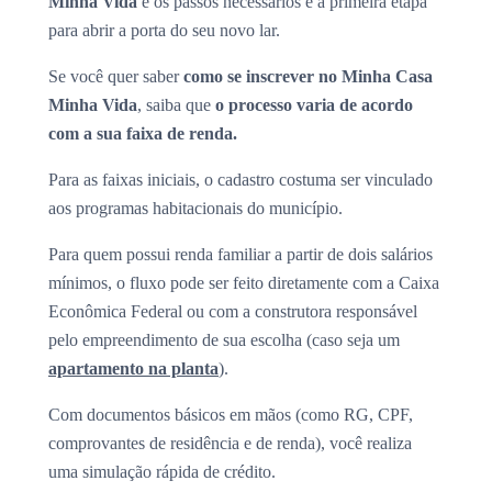
Minha Vida
e os passos necessários é a primeira etapa
para abrir a porta do seu novo lar.
Se você quer saber
como se inscrever no Minha Casa
Minha Vida
, saiba que
o processo varia de acordo
com a sua faixa de renda.
Para as faixas iniciais, o cadastro costuma ser vinculado
aos programas habitacionais do município.
Para quem possui renda familiar a partir de dois salários
mínimos, o fluxo pode ser feito diretamente com a Caixa
Econômica Federal ou com a construtora responsável
pelo empreendimento de sua escolha (caso seja um
apartamento na planta
).
Com documentos básicos em mãos (como RG, CPF,
comprovantes de residência e de renda), você realiza
uma simulação rápida de crédito.