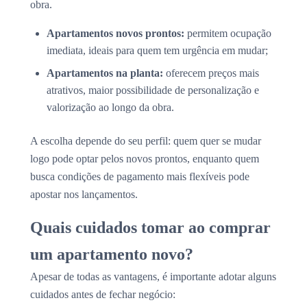
obra.
Apartamentos novos prontos:
permitem ocupação
imediata, ideais para quem tem urgência em mudar;
Apartamentos na planta:
oferecem preços mais
atrativos, maior possibilidade de personalização e
valorização ao longo da obra.
A escolha depende do seu perfil: quem quer se mudar
logo pode optar pelos novos prontos, enquanto quem
busca condições de pagamento mais flexíveis pode
apostar nos lançamentos.
Quais cuidados tomar ao comprar
um apartamento novo?
Apesar de todas as vantagens, é importante adotar alguns
cuidados antes de fechar negócio: