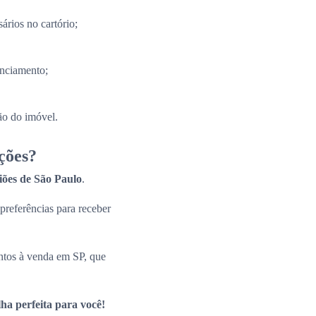
ários no cartório;
anciamento;
ão do imóvel.
ções?
giões de São Paulo
.
 preferências para receber
ntos à venda em SP, que
ha perfeita para você!