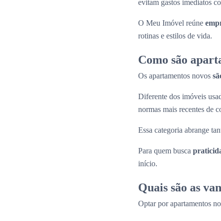
evitam gastos imediatos co
O Meu Imóvel reúne
empr
rotinas e estilos de vida.
Como são apart
Os apartamentos novos
sã
Diferente dos imóveis us
normas mais recentes de c
Essa categoria abrange tan
Para quem busca
praticid
início.
Quais são as va
Optar por apartamentos n