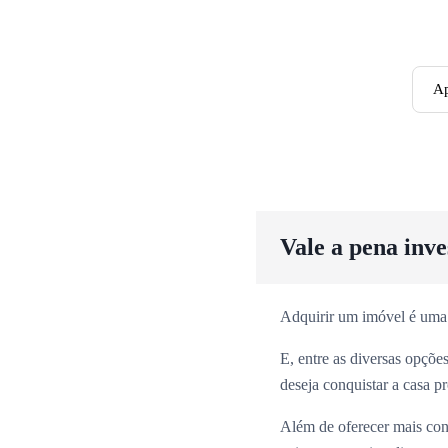
Ap
Vale a pena inv
Adquirir um imóvel é uma
E, entre as diversas opçõ
deseja conquistar a casa p
Além de oferecer mais con