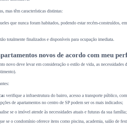
, mas têm características distintas:
ueles que nunca foram habitados, podendo estar recém-construídos, em 
stão totalmente finalizados e disponíveis para ocupação imediata.
partamentos novos de acordo com meu perf
to novo deve levar em consideração o estilo de vida, as necessidades d
timento).
ntes:
ca:
verifique a infraestrutura do bairro, acesso a transporte público, com
opções de apartamentos no centro de SP podem ser os mais indicados;
alise se o imóvel atende às necessidades atuais e futuras da sua família;
que se o condomínio oferece itens como piscina, academia, salão de fes