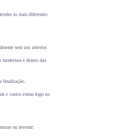
ender às mais diferentes
almente sem uso anterior.
 modernos e dentro das
e finalização.
is e custos extras logo no
morar ou investir: