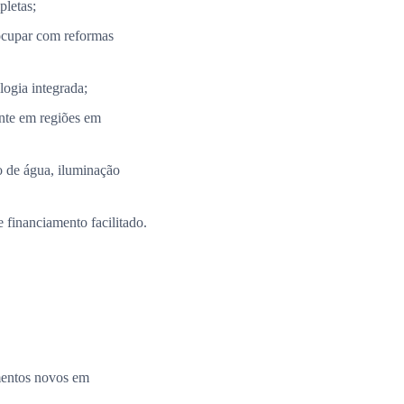
pletas;
ocupar com reformas
ogia integrada;
nte em regiões em
 de água, iluminação
 financiamento facilitado.
amentos novos em