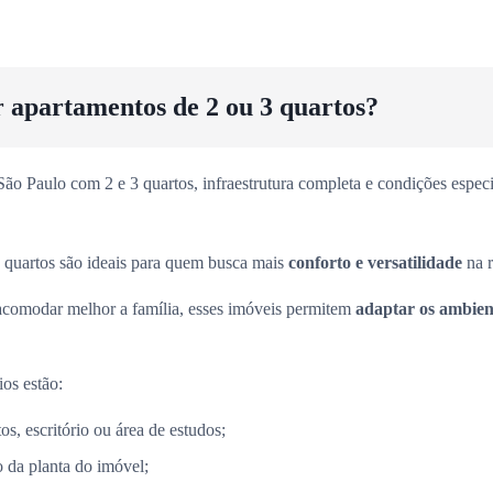
r apartamentos de 2 ou 3 quartos?
o Paulo com 2 e 3 quartos, infraestrutura completa e condições especia
 quartos são ideais para quem busca mais
conforto e versatilidade
na r
acomodar melhor a família, esses imóveis permitem
adaptar os ambient
ios estão:
s, escritório ou área de estudos;
 da planta do imóvel;