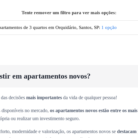
Tente remover um filtro para ver mais opções:
artamentos de 3 quartos em Orquidário, Santos, SP
:
1
opção
estir em apartamentos novos?
 das decisões
mais importantes
da vida de qualquer pessoa!
es disponíveis no mercado,
os apartamentos novos estão entre os mai
rópria ou realizar um investimento seguro.
forto, modernidade e valorização, os apartamentos novos se
destacam 