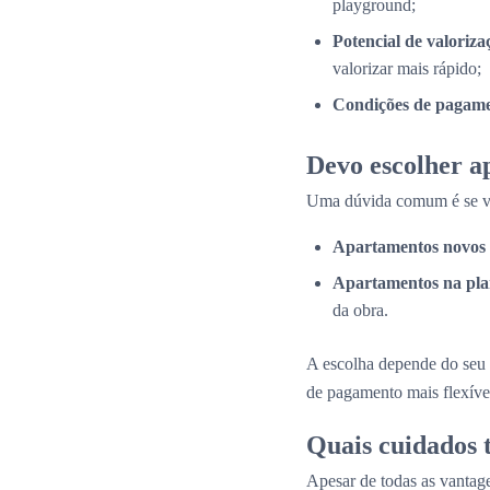
playground;
Potencial de valoriza
valorizar mais rápido;
Condições de pagame
Devo escolher a
Uma dúvida comum é se val
Apartamentos novos 
Apartamentos na pla
da obra.
A escolha depende do seu 
de pagamento mais flexíve
Quais cuidados
Apesar de todas as vantage