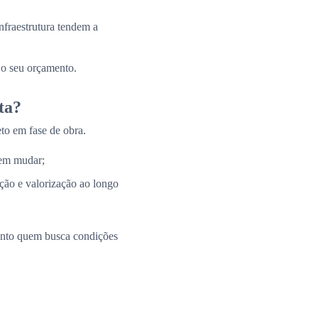
nfraestrutura tendem a
 o seu orçamento.
ta?
to em fase de obra.
 em mudar;
ação e valorização ao longo
uanto quem busca condições