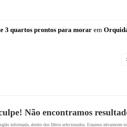
e 3 quartos
prontos para morar
em
Orquidá
culpe! Não encontramos resultado
ião informada, dentro dos filtros selecionados. Estamos ativamente t