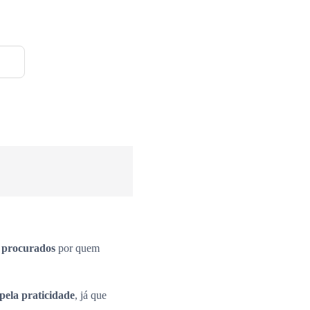
s procurados
por quem
pela praticidade
, já que