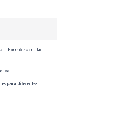
is. Encontre o seu lar
otina.
es para diferentes