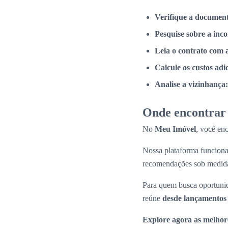
Verifique a documen
Pesquise sobre a inc
Leia o contrato com 
Calcule os custos adi
Analise a vizinhança:
Onde encontrar 
No
Meu Imóvel
, você en
Nossa plataforma funcio
recomendações sob medid
Para quem busca oportunid
reúne
desde lançamentos 
Explore agora as melhor