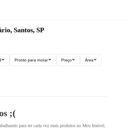
rio, Santos, SP
3
Pronto para morar
Preço
Área
s ;(
rabalhando para ter cada vez mais produtos no Meu Imóvel.