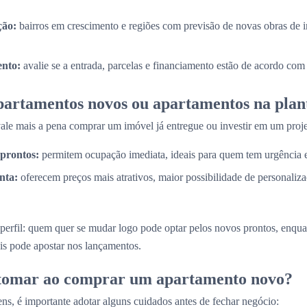
ção:
bairros em crescimento e regiões com previsão de novas obras de i
nto:
avalie se a entrada, parcelas e financiamento estão de acordo com
partamentos novos ou apartamentos na plan
e mais a pena comprar um imóvel já entregue ou investir em um proje
prontos:
permitem ocupação imediata, ideais para quem tem urgência
nta:
oferecem preços mais atrativos, maior possibilidade de personaliz
perfil: quem quer se mudar logo pode optar pelos novos prontos, enq
is pode apostar nos lançamentos.
 tomar ao comprar um apartamento novo?
ns, é importante adotar alguns cuidados antes de fechar negócio: