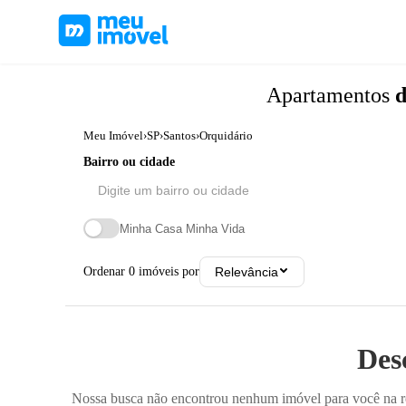
Apartamentos
d
Meu Imóvel
›
SP
›
Santos
›
Orquidário
Bairro ou cidade
Minha Casa Minha Vida
Ordenar
0
imóveis por
Relevância
Des
Nossa busca não encontrou nenhum imóvel para você na reg