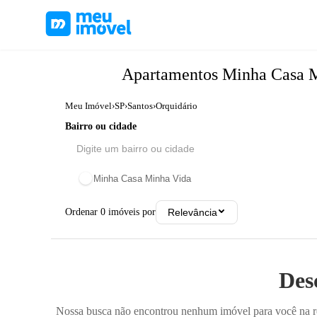
Apartamentos
Minha Casa 
Meu Imóvel
›
SP
›
Santos
›
Orquidário
Bairro ou cidade
Minha Casa Minha Vida
Ordenar
0
imóveis por
Relevância
Des
Nossa busca não encontrou nenhum imóvel para você na reg