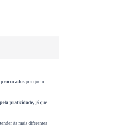
s procurados
por quem
pela praticidade
, já que
ender às mais diferentes