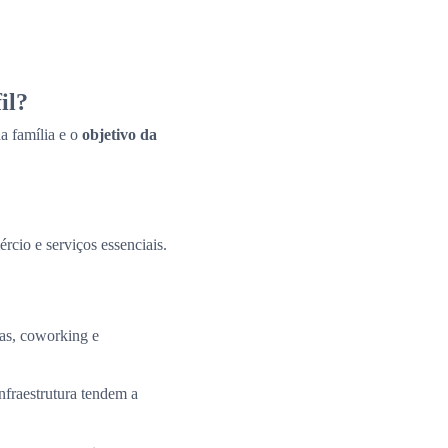
il?
a família e o
objetivo da
ércio e serviços essenciais.
tas, coworking e
nfraestrutura tendem a