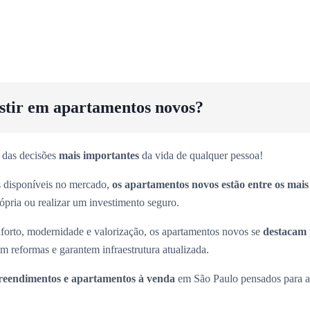
estir em apartamentos novos?
 das decisões
mais importantes
da vida de qualquer pessoa!
es disponíveis no mercado,
os apartamentos novos estão entre os mai
rópria ou realizar um investimento seguro.
forto, modernidade e valorização, os apartamentos novos se
destacam 
m reformas e garantem infraestrutura atualizada.
eendimentos e apartamentos à venda
em São Paulo pensados para at