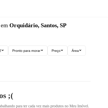
em
Orquidário, Santos, SP
2
Pronto para morar
Preço
Área
s ;(
rabalhando para ter cada vez mais produtos no Meu Imóvel.