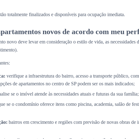
stão totalmente finalizados e disponíveis para ocupação imediata.
partamentos novos de acordo com meu perf
to novo deve levar em consideração o estilo de vida, as necessidades d
timento).
ntes:
ca:
verifique a infraestrutura do bairro, acesso a transporte público, com
opções de apartamentos no centro de SP podem ser os mais indicados;
alise se o imóvel atende às necessidades atuais e futuras da sua família;
que se o condomínio oferece itens como piscina, academia, salão de fes
ção:
bairros em crescimento e regiões com previsão de novas obras de i