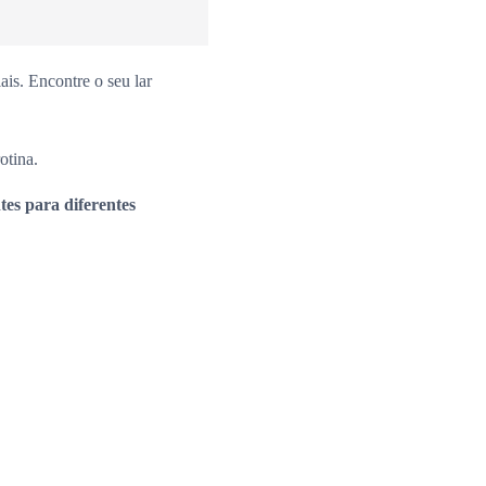
is. Encontre o seu lar
otina.
es para diferentes