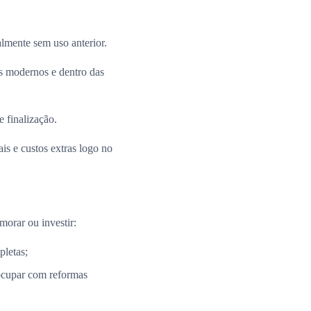
almente sem uso anterior.
 modernos e dentro das
e finalização.
is e custos extras logo no
morar ou investir:
pletas;
ocupar com reformas