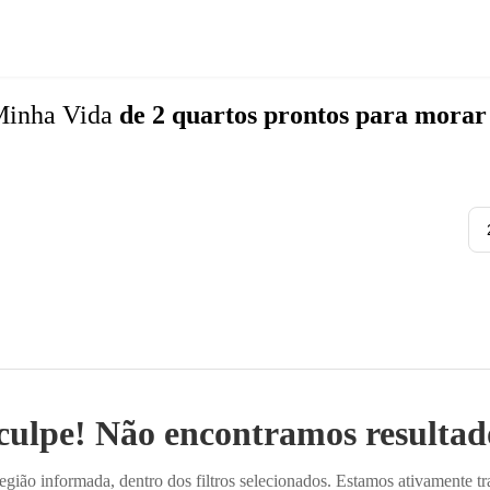
Minha Vida
de 2 quartos
prontos para morar
culpe! Não encontramos resultado
ião informada, dentro dos filtros selecionados. Estamos ativamente t