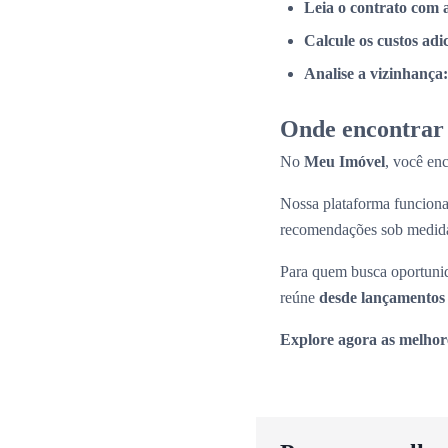
Leia o contrato com 
Calcule os custos adi
Analise a vizinhança:
Onde encontrar 
No
Meu Imóvel
, você en
Nossa plataforma funcio
recomendações sob medid
Para quem busca oportunid
reúne
desde lançamentos 
Explore agora as melhor