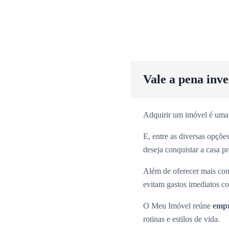
Vale a pena inv
Adquirir um imóvel é uma
E, entre as diversas opçõ
deseja conquistar a casa p
Além de oferecer mais con
evitam gastos imediatos co
O Meu Imóvel reúne
empr
rotinas e estilos de vida.