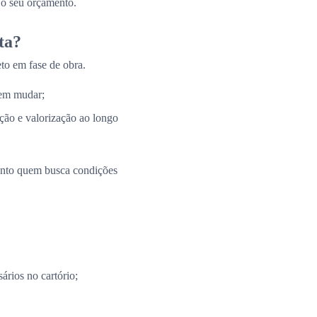
 o seu orçamento.
ta?
to em fase de obra.
 em mudar;
ação e valorização ao longo
uanto quem busca condições
ários no cartório;