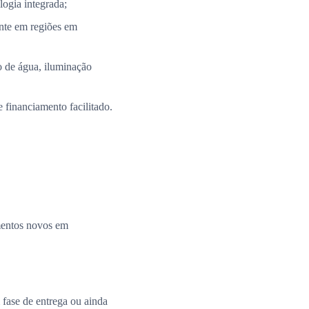
ogia integrada;
nte em regiões em
 de água, iluminação
 financiamento facilitado.
amentos novos em
fase de entrega ou ainda