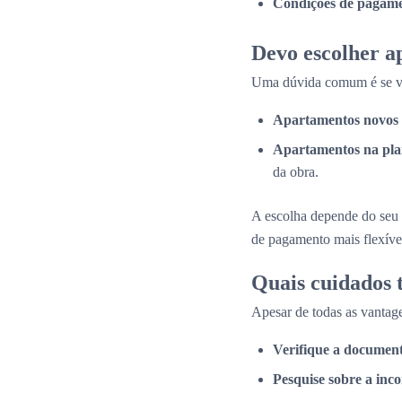
Condições de pagame
Devo escolher a
Uma dúvida comum é se val
Apartamentos novos 
Apartamentos na pla
da obra.
A escolha depende do seu 
de pagamento mais flexíve
Quais cuidados
Apesar de todas as vantage
Verifique a documen
Pesquise sobre a inc