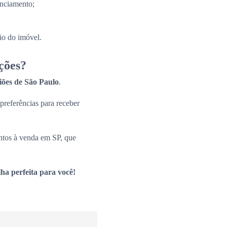
anciamento;
ão do imóvel.
ções?
giões de São Paulo
.
 preferências para receber
ntos à venda em SP, que
ha perfeita para você!