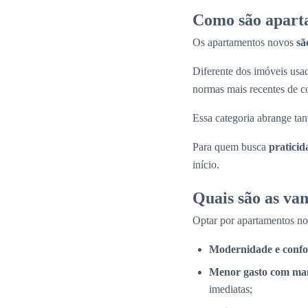
Como são apart
Os apartamentos novos
sã
Diferente dos imóveis us
normas mais recentes de c
Essa categoria abrange tan
Para quem busca
praticid
início.
Quais são as va
Optar por apartamentos n
Modernidade e confo
Menor gasto com ma
imediatas;