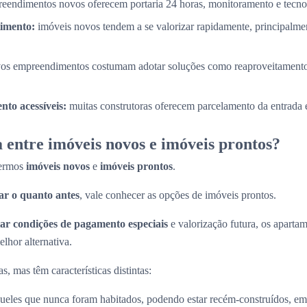
eendimentos novos oferecem portaria 24 horas, monitoramento e tecnol
timento:
imóveis novos tendem a se valorizar rapidamente, principalme
os empreendimentos costumam adotar soluções como reaproveitamento
to acessíveis:
muitas construtoras oferecem parcelamento da entrada e
 entre imóveis novos e imóveis prontos?
termos
imóveis novos
e
imóveis prontos
.
r o quanto antes
, vale conhecer as opções de imóveis prontos.
ar condições de pagamento especiais
e valorização futura, os apart
lhor alternativa.
, mas têm características distintas:
ueles que nunca foram habitados, podendo estar recém-construídos, em 