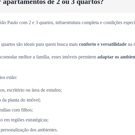
r apartamentos de 2 ou 3 quartos?
o Paulo com 2 e 3 quartos, infraestrutura completa e condições especia
 quartos são ideais para quem busca mais
conforto e versatilidade
na r
acomodar melhor a família, esses imóveis permitem
adaptar os ambient
ios estão:
s, escritório ou área de estudos;
 da planta do imóvel;
mílias com filhos;
o em regiões estratégicas;
 personalização dos ambientes.