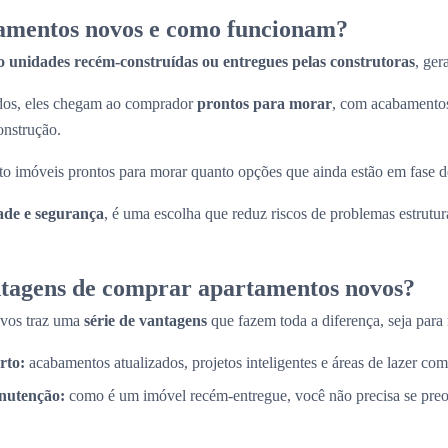
amentos novos e como funcionam?
o unidades recém-construídas ou entregues pelas construtoras
, ger
ados, eles chegam ao comprador
prontos para morar
, com acabamentos
onstrução.
to imóveis prontos para morar quanto opções que ainda estão em fase d
ade e segurança
, é uma escolha que reduz riscos de problemas estrutura
ntagens de comprar apartamentos novos?
ovos traz uma
série de vantagens
que fazem toda a diferença, seja para 
rto:
acabamentos atualizados, projetos inteligentes e áreas de lazer com
nutenção:
como é um imóvel recém-entregue, você não precisa se pre