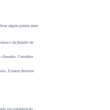
derar alguns pontos antes
utura e facilidades de
os cômodos. Considere
uros. Existem diversos
ando em consideração