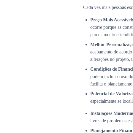
Cada vez mais pessoas esc
Preço Mais Acessível
ocorre porque as cons
parcelamento estendid
Melhor Personalizaç
acabamento de acordo 
alterações no projeto,
Condições de Financi
podem incluir o uso do
facilita o planejamento
Potencial de Valoriza
especialmente se local
Instalações Modernas
livres de problemas es
Planejamento Financ