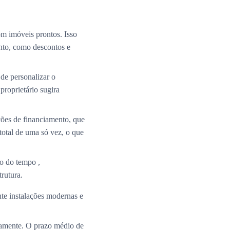
m imóveis prontos. Isso
nto, como descontos e
de personalizar o
roprietário sugira
ções de financiamento, que
total de uma só vez, o que
o do tempo ,
rutura.
te instalações modernas e
ramente. O prazo médio de