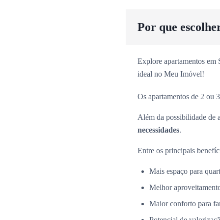
Por que escolhe
Explore apartamentos em Sã
ideal no Meu Imóvel!
Os apartamentos de 2 ou 3
Além da possibilidade de 
necessidades
.
Entre os principais benefíc
Mais espaço para quarto
Melhor aproveitamento
Maior conforto para fa
Potencial de valorizaçã