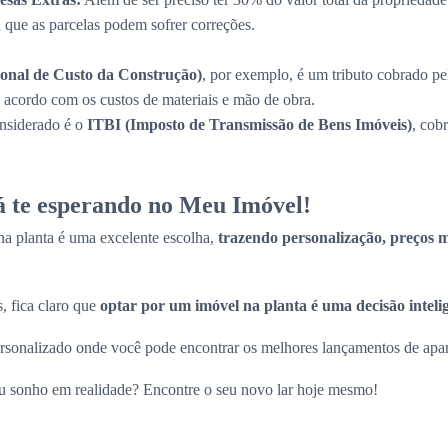
a que as parcelas podem sofrer correções.
onal de Custo da Construção)
, por exemplo, é um tributo cobrado pe
de acordo com os custos de materiais e mão de obra.
onsiderado é o
ITBI (Imposto de Transmissão de Bens Imóveis)
, cob
tá te esperando no Meu Imóvel!
a planta é uma excelente escolha,
trazendo personalização, preços ma
, fica claro que
optar por um imóvel na planta é uma decisão inteli
sonalizado onde você pode encontrar os melhores lançamentos de apart
eu sonho em realidade? Encontre o seu novo lar hoje mesmo!