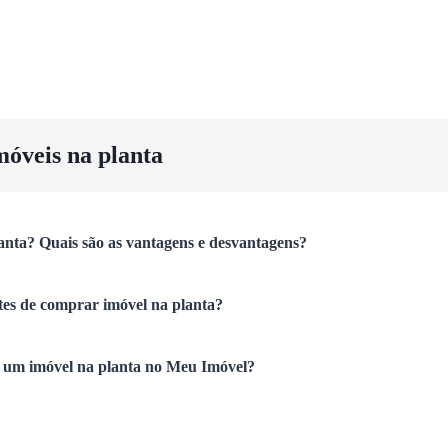
móveis na planta
anta? Quais são as vantagens e desvantagens?
tes de comprar imóvel na planta?
um imóvel na planta no Meu Imóvel?