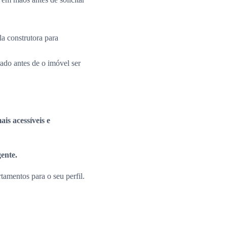
la construtora para
rado antes de o imóvel ser
is acessíveis e
gente.
amentos para o seu perfil.