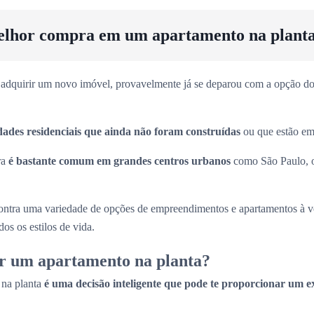
elhor compra em um apartamento na plant
adquirir um novo imóvel, provavelmente já se deparou com a opção dos
dades residenciais que ainda não foram construídas
ou que estão em 
ra
é bastante comum em grandes centros urbanos
como São Paulo, 
ntra uma variedade de opções de empreendimentos e apartamentos à 
os os estilos de vida.
r um apartamento na planta?
 na planta
é uma decisão inteligente que pode te proporcionar um e