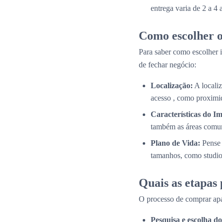
entrega varia de 2 a 4
Como escolher o
Para saber como escolher i
de fechar negócio:
Localização:
A localiz
acesso , como proximid
Características do Im
também as áreas comun
Plano de Vida:
Pense 
tamanhos, como studios
Quais as etapas
O processo de comprar apa
Pesquisa e escolha 