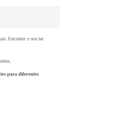
is. Encontre o seu lar
otina.
es para diferentes