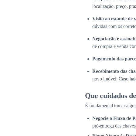
localização, preço, pra
Visita ao estande de 
dúvidas com os correto
Negociação e assinat
de compra e venda com
Pagamento das parce
Recebimento das cha
novo imóvel. Caso haja
Que cuidados de
É fundamental tomar algun
Negocie o Fluxo de 
pré-entrega das chaves
Fique Atento às Desp