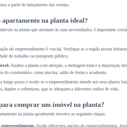
 anos a partir do lançamento das vendas.
 apartamento na planta ideal?
móveis na planta que atendam às suas necessidades, é importante consi
ação do empreendimento é crucial. Verifique se a região possui infraestr
ade do trabalho ou transporte público.
óvel:
Analise a planta com atenção, a metragem total e a disposição d
s do condomínio, como piscina, salão de festas e academia.
a longo prazo e avalie se o empreendimento atende aos seus planos fut
, duplex e coberturas, que se adequam a diferentes estilos de vida.
 para comprar um imóvel na planta?
rtamento na planta geralmente envolve as seguintes etapas:
do empreendimento:
Avalie diferentes opções de empreendimentos, lev