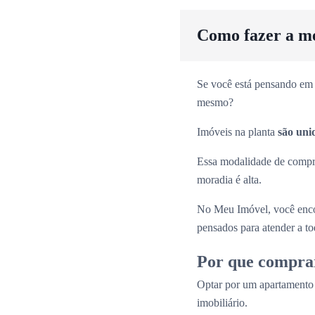
Como fazer a m
Se você está pensando em 
mesmo?
Imóveis na planta
são uni
Essa modalidade de comp
moradia é alta.
No Meu Imóvel, você enco
pensados para atender a tod
Por que compra
Optar por um apartamento
imobiliário.