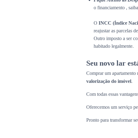
o financiamento , saib
O
INCC (Índice Naci
reajustar as parcelas 
Outro imposto a ser c
habitado legalmente.
Seu novo lar es
Comprar um apartamento n
valorização do imóvel
.
Com todas essas vantagens
Oferecemos um serviço per
Pronto para transformar s