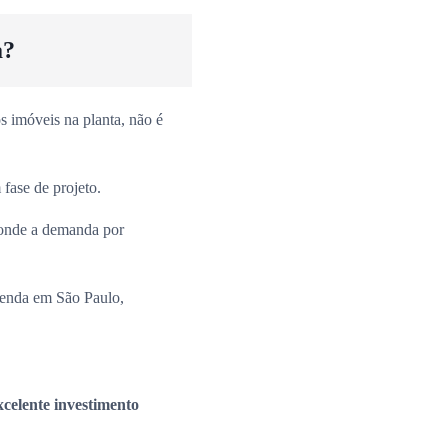
a?
 imóveis na planta, não é
fase de projeto.
onde a demanda por
venda em São Paulo,
xcelente investimento