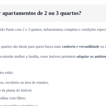
r apartamentos de 2 ou 3 quartos?
o Paulo com 2 e 3 quartos, infraestrutura completa e condições especia
 quartos são ideais para quem busca mais
conforto e versatilidade
na r
acomodar melhor a família, esses imóveis permitem
adaptar os ambient
ios estão:
s, escritório ou área de estudos;
 da planta do imóvel;
mílias com filhos;
o em regiões estratégicas;