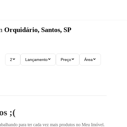
m
Orquidário, Santos, SP
2
Lançamento
Preço
Área
s ;(
rabalhando para ter cada vez mais produtos no Meu Imóvel.