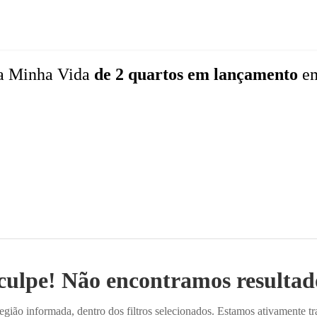
a Minha Vida
de 2 quartos
em lançamento
e
culpe! Não encontramos resultado
ião informada, dentro dos filtros selecionados. Estamos ativamente t