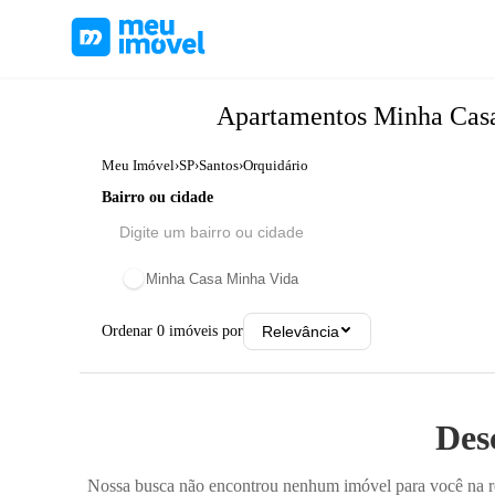
Apartamentos
Minha Cas
Meu Imóvel
›
SP
›
Santos
›
Orquidário
Bairro ou cidade
Minha Casa Minha Vida
Ordenar
0
imóveis por
Relevância
Des
Nossa busca não encontrou nenhum imóvel para você na reg