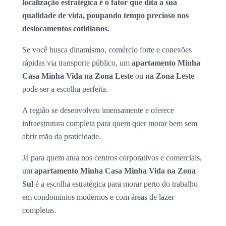
localização estratégica é o fator que dita a sua
qualidade de vida, poupando tempo precioso nos
deslocamentos cotidianos.
Se você busca dinamismo, comércio forte e conexões
rápidas via transporte público, um
apartamento Minha
Casa Minha Vida na Zona Leste
ou
na Zona Leste
pode ser a escolha perfeita.
A região se desenvolveu imensamente e oferece
infraestrutura completa para quem quer morar bem sem
abrir mão da praticidade.
Já para quem atua nos centros corporativos e comerciais,
um
apartamento Minha Casa Minha Vida na Zona
Sul
é a escolha estratégica para morar perto do trabalho
em condomínios modernos e com áreas de lazer
completas.