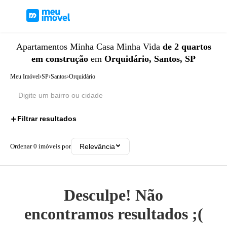
Apartamentos
Minha Casa Minha Vida
de 2 quartos
em construção
em
Orquidário, Santos, SP
Meu Imóvel
›
SP
›
Santos
›
Orquidário
Filtrar resultados
3
Ordenar
0
imóveis por
Relevância
Desculpe! Não
encontramos resultados ;(