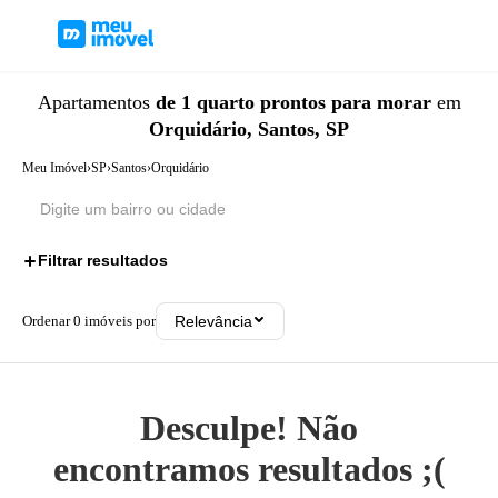
Apartamentos
de 1 quarto
prontos para morar
em
Orquidário, Santos, SP
Meu Imóvel
›
SP
›
Santos
›
Orquidário
Filtrar resultados
2
Ordenar
0
imóveis por
Relevância
Desculpe! Não
encontramos resultados ;(