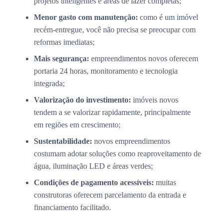
projetos inteligentes e áreas de lazer completas;
Menor gasto com manutenção:
como é um imóvel
recém-entregue, você não precisa se preocupar com
reformas imediatas;
Mais segurança:
empreendimentos novos oferecem
portaria 24 horas, monitoramento e tecnologia
integrada;
Valorização do investimento:
imóveis novos
tendem a se valorizar rapidamente, principalmente
em regiões em crescimento;
Sustentabilidade:
novos empreendimentos
costumam adotar soluções como reaproveitamento de
água, iluminação LED e áreas verdes;
Condições de pagamento acessíveis:
muitas
construtoras oferecem parcelamento da entrada e
financiamento facilitado.