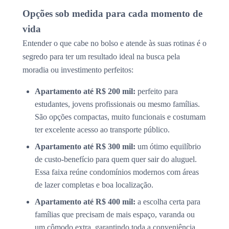
Opções sob medida para cada momento de
vida
Entender o que cabe no bolso e atende às suas rotinas é o
segredo para ter um resultado ideal na busca pela
moradia ou investimento perfeitos:
Apartamento até R$ 200 mil:
perfeito para
estudantes, jovens profissionais ou mesmo famílias.
São opções compactas, muito funcionais e costumam
ter excelente acesso ao transporte público.
Apartamento até R$ 300 mil:
um ótimo equilíbrio
de custo-benefício para quem quer sair do aluguel.
Essa faixa reúne condomínios modernos com áreas
de lazer completas e boa localização.
Apartamento até R$ 400 mil:
a escolha certa para
famílias que precisam de mais espaço, varanda ou
um cômodo extra, garantindo toda a conveniência