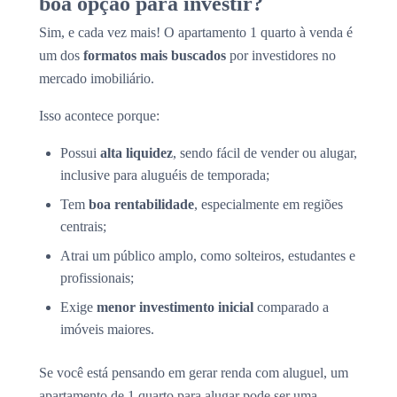
boa opção para investir?
Sim, e cada vez mais! O apartamento 1 quarto à venda é
um dos
formatos mais buscados
por investidores no
mercado imobiliário.
Isso acontece porque:
Possui
alta liquidez
, sendo fácil de vender ou alugar,
inclusive para aluguéis de temporada;
Tem
boa rentabilidade
, especialmente em regiões
centrais;
Atrai um público amplo, como solteiros, estudantes e
profissionais;
Exige
menor investimento inicial
comparado a
imóveis maiores.
Se você está pensando em gerar renda com aluguel, um
apartamento de 1 quarto para alugar pode ser uma