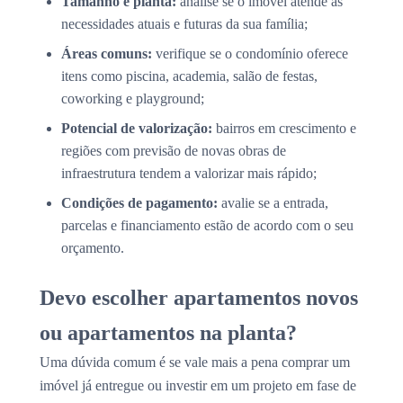
Tamanho e planta:
analise se o imóvel atende às
necessidades atuais e futuras da sua família;
Áreas comuns:
verifique se o condomínio oferece
itens como piscina, academia, salão de festas,
coworking e playground;
Potencial de valorização:
bairros em crescimento e
regiões com previsão de novas obras de
infraestrutura tendem a valorizar mais rápido;
Condições de pagamento:
avalie se a entrada,
parcelas e financiamento estão de acordo com o seu
orçamento.
Devo escolher apartamentos novos
ou apartamentos na planta?
Uma dúvida comum é se vale mais a pena comprar um
imóvel já entregue ou investir em um projeto em fase de