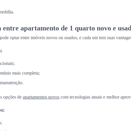
mobília.
a entre apartamento de 1 quarto novo e usa
 pode optar entre imóveis novos ou usados, e cada um tem suas vantage
:
cionais;
omínio mais completa;
 manutenção.
as opções de
apartamentos novos
com tecnologias atuais e melhor aprov
s:
o;