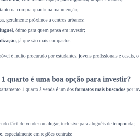
 tanto na compra quanto na manutenção;
ca
, geralmente próximos a centros urbanos;
luguel
, ótimo para quem pensa em investir;
alização
, já que são mais compactos.
móvel é muito procurado por estudantes, jovens profissionais e casais, 
1 quarto é uma boa opção para investir?
partamento 1 quarto à venda é um dos
formatos mais buscados
por in
sendo fácil de vender ou alugar, inclusive para aluguéis de temporada;
e
, especialmente em regiões centrais;