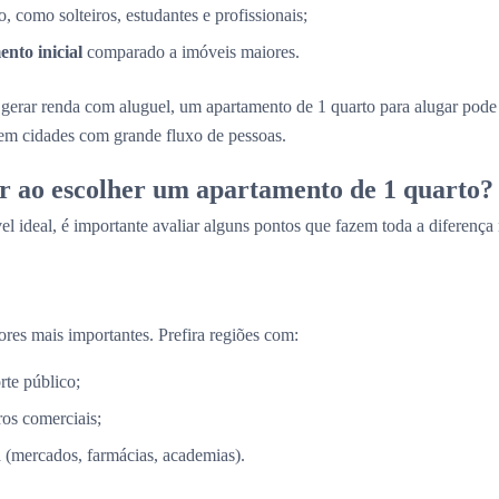
, como solteiros, estudantes e profissionais;
nto inicial
comparado a imóveis maiores.
gerar renda com aluguel, um apartamento de 1 quarto para alugar pod
 em cidades com grande fluxo de pessoas.
r ao escolher um apartamento de 1 quarto?
el ideal, é importante avaliar alguns pontos que fazem toda a diferença
ores mais importantes. Prefira regiões com:
rte público;
os comerciais;
a (mercados, farmácias, academias).