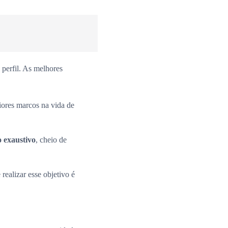
perfil. As melhores
iores marcos na vida de
o exaustivo
, cheio de
 realizar esse objetivo é