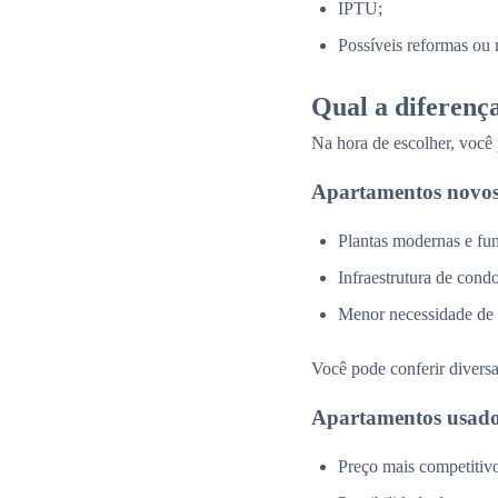
IPTU;
Possíveis reformas ou 
Qual a diferenç
Na hora de escolher, você
Apartamentos novos
Plantas modernas e fun
Infraestrutura de cond
Menor necessidade de
Você pode conferir divers
Apartamentos usado
Preço mais competitiv