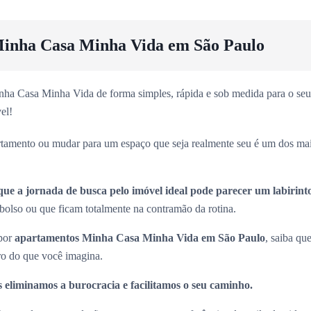
inha Casa Minha Vida em São Paulo
ha Casa Minha Vida de forma simples, rápida e sob medida para o seu 
el!
rtamento ou mudar para um espaço que seja realmente seu é um dos ma
que a jornada de busca pelo imóvel ideal pode parecer um labirint
olso ou que ficam totalmente na contramão da rotina.
 por
apartamentos Minha Casa Minha Vida em São Paulo
, saiba que
ro do que você imagina.
 eliminamos a burocracia e facilitamos o seu caminho.