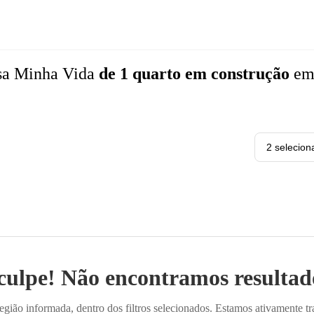
sa Minha Vida
de 1 quarto
em construção
e
2 selecion
culpe! Não encontramos resultado
ião informada, dentro dos filtros selecionados. Estamos ativamente t