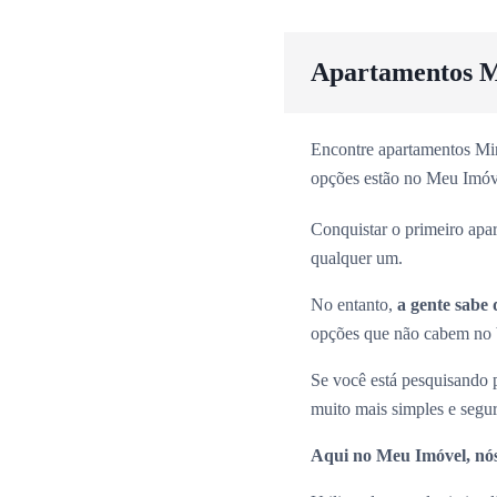
Apartamentos M
Encontre apartamentos Min
opções estão no Meu Imóv
Conquistar o primeiro apa
qualquer um.
No entanto,
a gente sabe 
opções que não cabem no b
Se você está pesquisando
muito mais simples e segu
Aqui no Meu Imóvel, nós