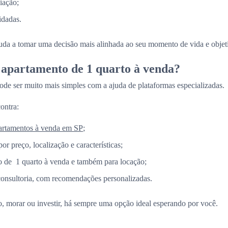
iação;
idadas.
juda a tomar uma decisão mais alinhada ao seu momento de vida e objet
apartamento de 1 quarto à venda?
ode ser muito mais simples com a ajuda de plataformas especializadas.
ontra:
artamentos à venda em SP
;
por preço, localização e características;
 de 1 quarto à venda e também para locação;
consultoria, com recomendações personalizadas.
vo, morar ou investir, há sempre uma opção ideal esperando por você.