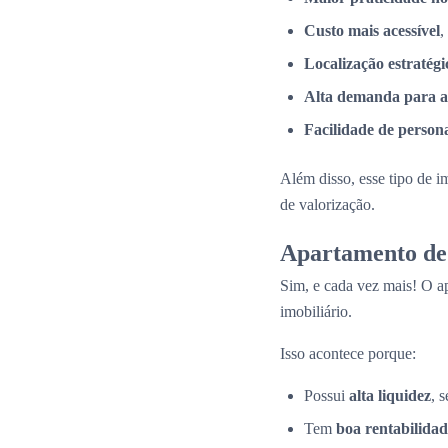
Custo mais acessível
,
Localização estratégi
Alta demanda para a
Facilidade de person
Além disso, esse tipo de i
de valorização.
Apartamento de 
Sim, e cada vez mais! O a
imobiliário.
Isso acontece porque:
Possui
alta liquidez
, 
Tem
boa rentabilidad