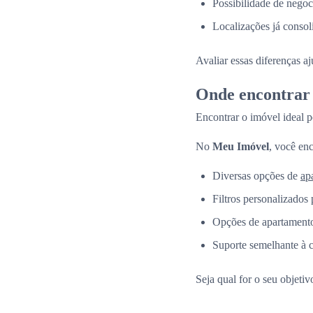
Possibilidade de negoc
Localizações já consol
Avaliar essas diferenças a
Onde encontrar 
Encontrar o imóvel ideal p
No
Meu Imóvel
, você enc
Diversas opções de
ap
Filtros personalizados 
Opções de apartamento
Suporte semelhante à 
Seja qual for o seu objeti