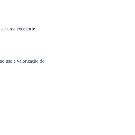
e ser uma
excelente
 no uso e valorização do