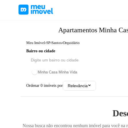
Apartamentos
Minha Ca
Meu Imóvel
›
SP
›
Santos
›
Orquidário
Bairro ou cidade
Minha Casa Minha Vida
Ordenar
0
imóveis por
Relevância
Des
Nossa busca não encontrou nenhum imóvel para você na reg