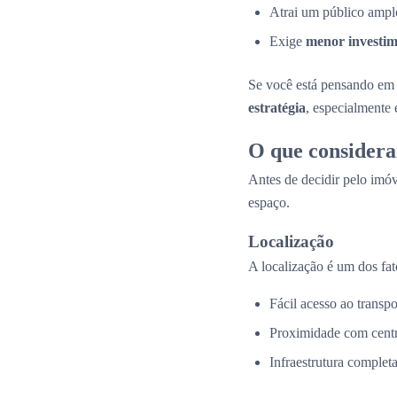
Atrai um público amplo
Exige
menor investime
Se você está pensando em 
estratégia
, especialmente
O que considera
Antes de decidir pelo imóv
espaço.
Localização
A localização é um dos fat
Fácil acesso ao transpo
Proximidade com centr
Infraestrutura complet