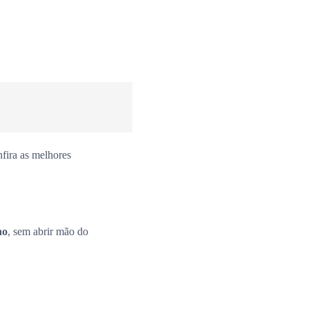
fira as melhores
no
, sem abrir mão do