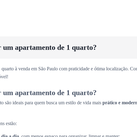
r um apartamento de 1 quarto?
 quarto à venda em São Paulo com praticidade e ótima localização. Con
vel!
r um apartamento de 1 quarto?
to são ideais para quem busca um estilo de vida mais
prático e moder
ns estão:
 dia a dia
, com menos espaço para organizar, limpar e manter;