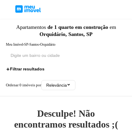
Apartamentos
de 1 quarto
em construção
em
Orquidário, Santos, SP
Meu Imóvel
›
SP
›
Santos
›
Orquidário
Filtrar resultados
2
Ordenar
0
imóveis por
Relevância
Desculpe! Não
encontramos resultados ;(