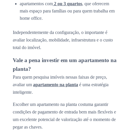
apartamentos com
2 ou 3 quartos
, que oferecem
mais espaço para famílias ou para quem trabalha em
home office.
Independentemente da configuração, o importante é
avaliar localização, mobilidade, infraestrutura e o custo
total do imóvel.
Vale a pena investir em um apartamento na
planta?
Para quem pesquisa imóveis nessas faixas de preço,
avaliar um
apartamento na planta
é uma estratégia
inteligente.
Escolher um apartamento na planta costuma garantir
condições de pagamento de entrada bem mais flexíveis e
um excelente potencial de valorização até o momento de
pegar as chaves.