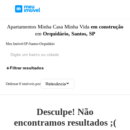
Apartamentos
Minha Casa Minha Vida
em construção
em
Orquidário, Santos, SP
Meu Imóvel
›
SP
›
Santos
›
Orquidário
Filtrar resultados
2
Ordenar
0
imóveis por
Relevância
Desculpe! Não
encontramos resultados ;(