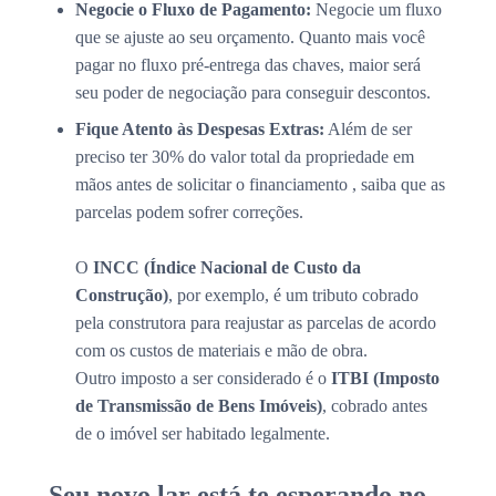
Negocie o Fluxo de Pagamento:
Negocie um fluxo
que se ajuste ao seu orçamento. Quanto mais você
pagar no fluxo pré-entrega das chaves, maior será
seu poder de negociação para conseguir descontos.
Fique Atento às Despesas Extras:
Além de ser
preciso ter 30% do valor total da propriedade em
mãos antes de solicitar o financiamento , saiba que as
parcelas podem sofrer correções.
O
INCC (Índice Nacional de Custo da
Construção)
, por exemplo, é um tributo cobrado
pela construtora para reajustar as parcelas de acordo
com os custos de materiais e mão de obra.
Outro imposto a ser considerado é o
ITBI (Imposto
de Transmissão de Bens Imóveis)
, cobrado antes
de o imóvel ser habitado legalmente.
Seu novo lar está te esperando no