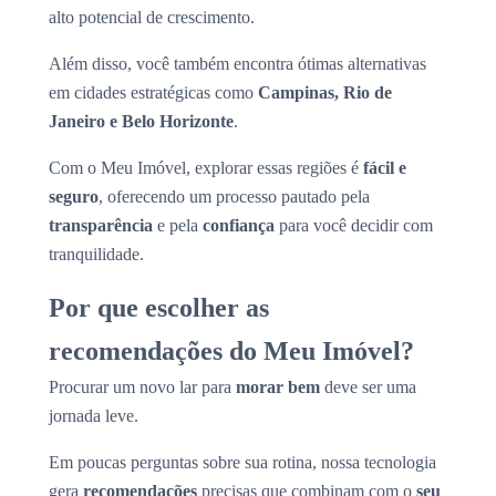
alto potencial de crescimento.
Além disso, você também encontra ótimas alternativas
em cidades estratégicas como
Campinas, Rio de
Janeiro e Belo Horizonte
.
Com o Meu Imóvel, explorar essas regiões é
fácil e
seguro
, oferecendo um processo pautado pela
transparência
e pela
confiança
para você decidir com
tranquilidade.
Por que escolher as
recomendações do Meu Imóvel?
Procurar um novo lar para
morar bem
deve ser uma
jornada leve.
Em poucas perguntas sobre sua rotina, nossa tecnologia
gera
recomendações
precisas que combinam com o
seu