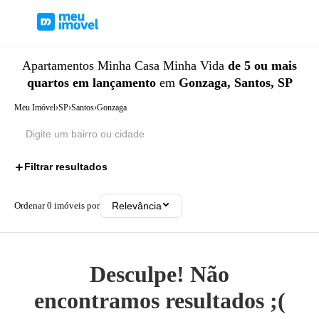
Apartamentos
Minha Casa Minha Vida
de 5 ou mais
quartos
em lançamento
em
Gonzaga, Santos, SP
Meu Imóvel
›
SP
›
Santos
›
Gonzaga
Filtrar resultados
3
Ordenar
0
imóveis por
Relevância
Desculpe! Não
encontramos resultados ;(