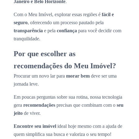
Janeiro e Belo Horizonte
.
Com o Meu Imóvel, explorar essas regiões é
fácil e
seguro
, oferecendo um processo pautado pela
transparência
e pela
confiança
para você decidir com
tranquilidade.
Por que escolher as
recomendações do Meu Imóvel?
Procurar um novo lar para
morar bem
deve ser uma
jornada leve.
Em poucas perguntas sobre sua rotina, nossa tecnologia
gera
recomendações
precisas que combinam com o
seu
jeito
de viver.
Encontre seu imóvel
ideal hoje mesmo com a ajuda de
quem simplifica sua busca e valoriza o seu tempo!