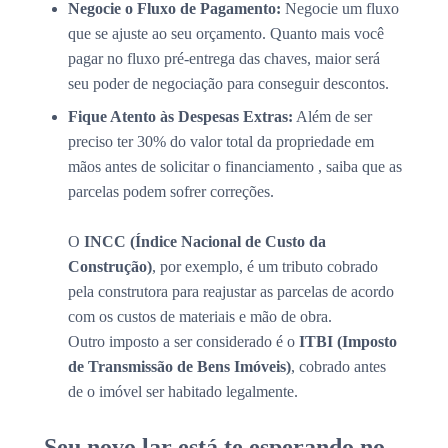
Negocie o Fluxo de Pagamento:
Negocie um fluxo
que se ajuste ao seu orçamento. Quanto mais você
pagar no fluxo pré-entrega das chaves, maior será
seu poder de negociação para conseguir descontos.
Fique Atento às Despesas Extras:
Além de ser
preciso ter 30% do valor total da propriedade em
mãos antes de solicitar o financiamento , saiba que as
parcelas podem sofrer correções.
O
INCC (Índice Nacional de Custo da
Construção)
, por exemplo, é um tributo cobrado
pela construtora para reajustar as parcelas de acordo
com os custos de materiais e mão de obra.
Outro imposto a ser considerado é o
ITBI (Imposto
de Transmissão de Bens Imóveis)
, cobrado antes
de o imóvel ser habitado legalmente.
Seu novo lar está te esperando no