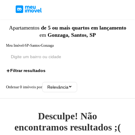
Apartamentos
de 5 ou mais quartos
em lançamento
em
Gonzaga, Santos, SP
Meu Imóvel
›
SP
›
Santos
›
Gonzaga
Filtrar resultados
2
Ordenar
0
imóveis por
Relevância
Desculpe! Não
encontramos resultados ;(