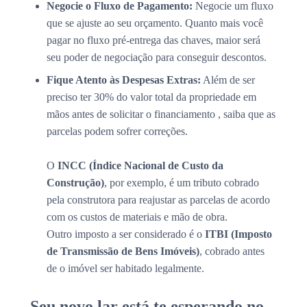
Negocie o Fluxo de Pagamento:
Negocie um fluxo
que se ajuste ao seu orçamento. Quanto mais você
pagar no fluxo pré-entrega das chaves, maior será
seu poder de negociação para conseguir descontos.
Fique Atento às Despesas Extras:
Além de ser
preciso ter 30% do valor total da propriedade em
mãos antes de solicitar o financiamento , saiba que as
parcelas podem sofrer correções.
O
INCC (Índice Nacional de Custo da
Construção)
, por exemplo, é um tributo cobrado
pela construtora para reajustar as parcelas de acordo
com os custos de materiais e mão de obra.
Outro imposto a ser considerado é o
ITBI (Imposto
de Transmissão de Bens Imóveis)
, cobrado antes
de o imóvel ser habitado legalmente.
Seu novo lar está te esperando no