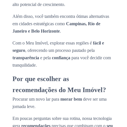
alto potencial de crescimento.
Além disso, você também encontra ótimas alternativas
em cidades estratégicas como
Campinas, Rio de
Janeiro e Belo Horizonte
.
Com o Meu Imóvel, explorar essas regiões é
fácil e
seguro
, oferecendo um processo pautado pela
transparência
e pela
confiança
para você decidir com
tranquilidade.
Por que escolher as
recomendações do Meu Imóvel?
Procurar um novo lar para
morar bem
deve ser uma
jornada leve.
Em poucas perguntas sobre sua rotina, nossa tecnologia
gera
recomendações
precisas que combinam com o
seu