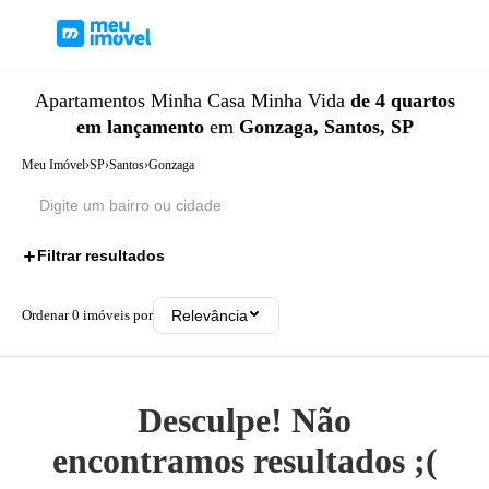
Apartamentos
Minha Casa Minha Vida
de 4 quartos
em lançamento
em
Gonzaga, Santos, SP
Meu Imóvel
›
SP
›
Santos
›
Gonzaga
Filtrar resultados
3
Ordenar
0
imóveis por
Relevância
Desculpe! Não
encontramos resultados ;(