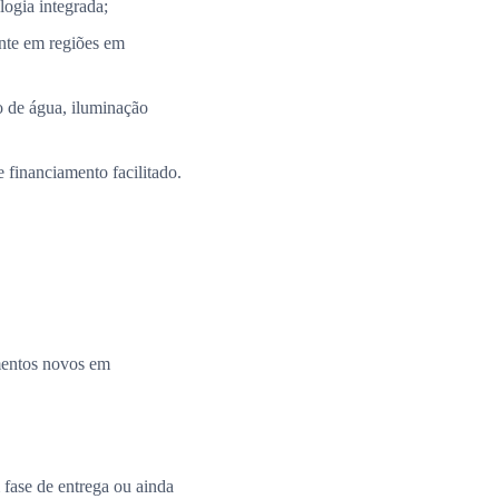
ogia integrada;
nte em regiões em
 de água, iluminação
 financiamento facilitado.
amentos novos em
fase de entrega ou ainda