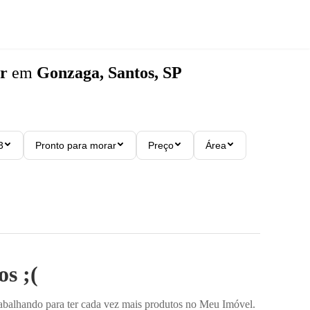
r
em
Gonzaga, Santos, SP
3
Pronto para morar
Preço
Área
s ;(
rabalhando para ter cada vez mais produtos no Meu Imóvel.