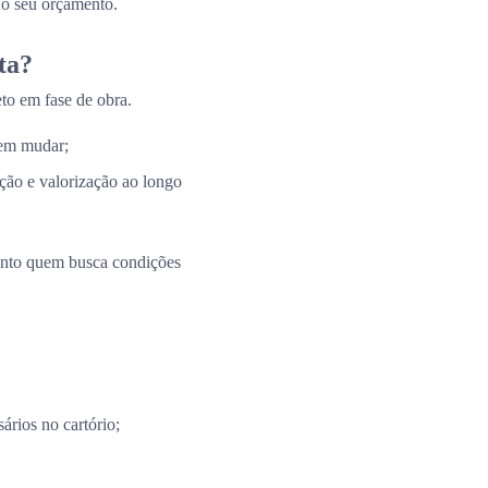
 o seu orçamento.
ta?
to em fase de obra.
 em mudar;
ação e valorização ao longo
uanto quem busca condições
ários no cartório;