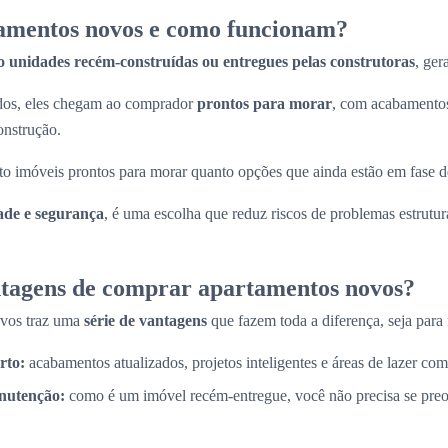
amentos novos e como funcionam?
o unidades recém-construídas ou entregues pelas construtoras
, ger
ados, eles chegam ao comprador
prontos para morar
, com acabamentos
onstrução.
to imóveis prontos para morar quanto opções que ainda estão em fase d
ade e segurança
, é uma escolha que reduz riscos de problemas estrutura
ntagens de comprar apartamentos novos?
ovos traz uma
série de vantagens
que fazem toda a diferença, seja para 
rto:
acabamentos atualizados, projetos inteligentes e áreas de lazer com
nutenção:
como é um imóvel recém-entregue, você não precisa se pre