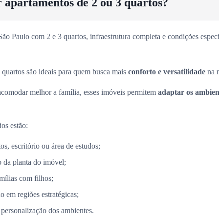
r apartamentos de 2 ou 3 quartos?
o Paulo com 2 e 3 quartos, infraestrutura completa e condições especia
 quartos são ideais para quem busca mais
conforto e versatilidade
na r
acomodar melhor a família, esses imóveis permitem
adaptar os ambient
ios estão:
s, escritório ou área de estudos;
 da planta do imóvel;
mílias com filhos;
o em regiões estratégicas;
 personalização dos ambientes.