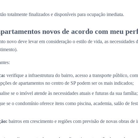
stão totalmente finalizados e disponíveis para ocupação imediata.
partamentos novos de acordo com meu perf
to novo deve levar em consideração o estilo de vida, as necessidades d
timento).
ntes:
ca:
verifique a infraestrutura do bairro, acesso a transporte público, com
opções de apartamentos no centro de SP podem ser os mais indicados;
alise se o imóvel atende às necessidades atuais e futuras da sua família;
que se o condomínio oferece itens como piscina, academia, salão de fes
ção:
bairros em crescimento e regiões com previsão de novas obras de i