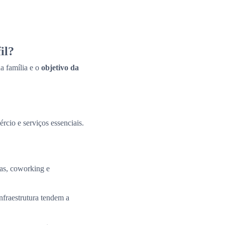
il?
a família e o
objetivo da
ércio e serviços essenciais.
tas, coworking e
nfraestrutura tendem a