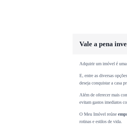
Vale a pena inv
Adquirir um imóvel é uma
E, entre as diversas opçõ
deseja conquistar a casa p
Além de oferecer mais con
evitam gastos imediatos co
O Meu Imóvel reúne
empr
rotinas e estilos de vida.