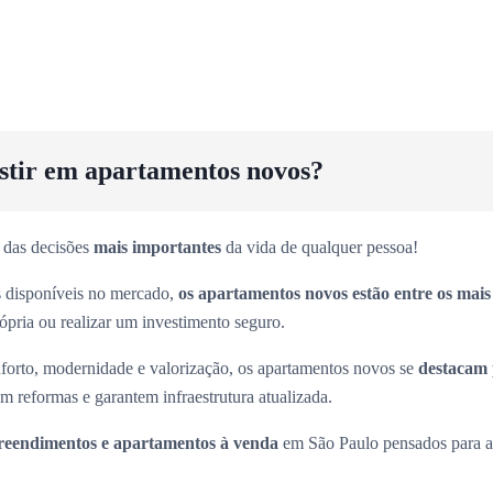
estir em apartamentos novos?
 das decisões
mais importantes
da vida de qualquer pessoa!
es disponíveis no mercado,
os apartamentos novos estão entre os mai
rópria ou realizar um investimento seguro.
forto, modernidade e valorização, os apartamentos novos se
destacam 
m reformas e garantem infraestrutura atualizada.
eendimentos e apartamentos à venda
em São Paulo pensados para at