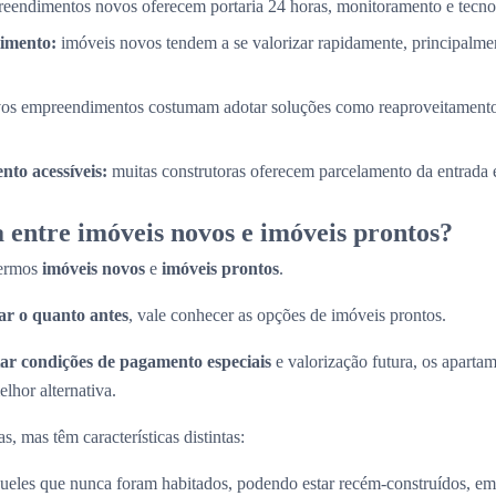
eendimentos novos oferecem portaria 24 horas, monitoramento e tecnol
timento:
imóveis novos tendem a se valorizar rapidamente, principalme
os empreendimentos costumam adotar soluções como reaproveitamento
to acessíveis:
muitas construtoras oferecem parcelamento da entrada e
 entre imóveis novos e imóveis prontos?
termos
imóveis novos
e
imóveis prontos
.
r o quanto antes
, vale conhecer as opções de imóveis prontos.
ar condições de pagamento especiais
e valorização futura, os apart
lhor alternativa.
, mas têm características distintas:
ueles que nunca foram habitados, podendo estar recém-construídos, em 