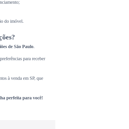
anciamento;
ão do imóvel.
ções?
giões de São Paulo
.
 preferências para receber
ntos à venda em SP, que
ha perfeita para você!