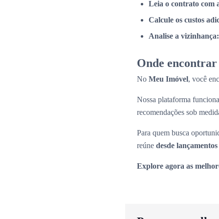
Leia o contrato com 
Calcule os custos adi
Analise a vizinhança:
Onde encontrar 
No
Meu Imóvel
, você en
Nossa plataforma funcio
recomendações sob medid
Para quem busca oportunid
reúne
desde lançamentos 
Explore agora as melhor