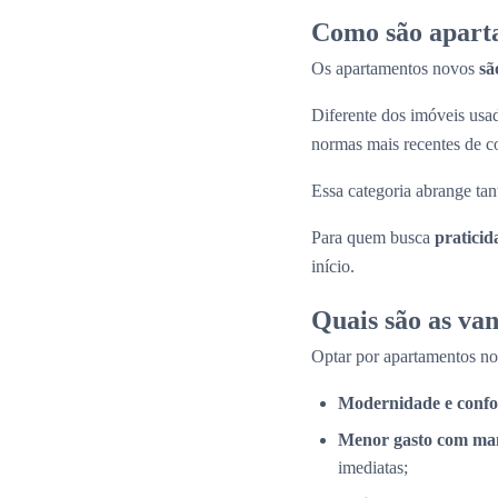
Como são apart
Os apartamentos novos
sã
Diferente dos imóveis us
normas mais recentes de c
Essa categoria abrange tan
Para quem busca
praticid
início.
Quais são as va
Optar por apartamentos n
Modernidade e confo
Menor gasto com ma
imediatas;