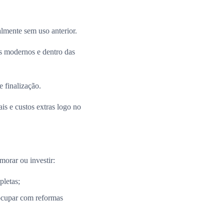
almente sem uso anterior.
 modernos e dentro das
e finalização.
is e custos extras logo no
morar ou investir:
pletas;
ocupar com reformas