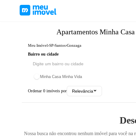
Apartamentos
Minha Casa
Meu Imóvel
›
SP
›
Santos
›
Gonzaga
Bairro ou cidade
Minha Casa Minha Vida
Ordenar
0
imóveis por
Relevância
Des
Nossa busca não encontrou nenhum imóvel para você na reg