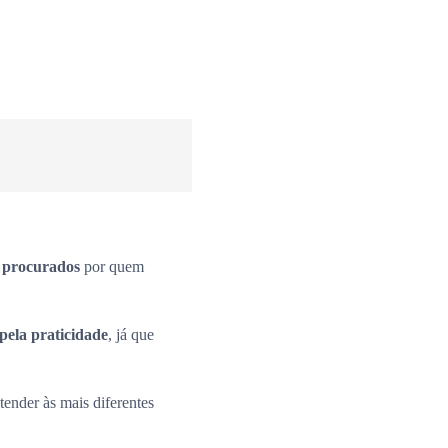
s procurados
por quem
pela praticidade
, já que
ender às mais diferentes