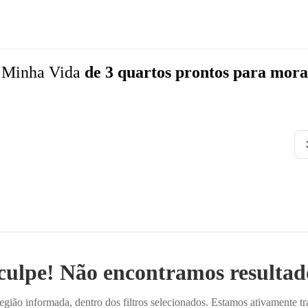
 Minha Vida
de 3 quartos
prontos para mora
culpe! Não encontramos resultado
ião informada, dentro dos filtros selecionados. Estamos ativamente t