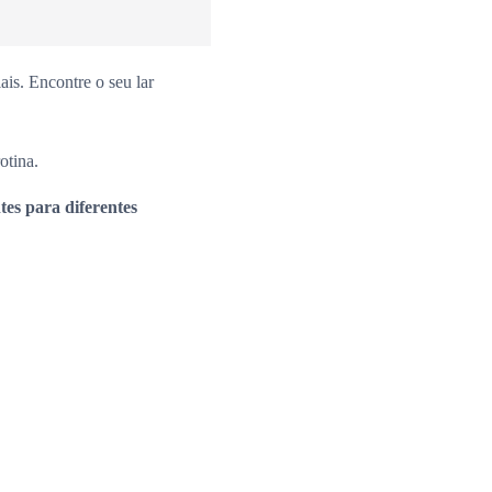
is. Encontre o seu lar
otina.
es para diferentes