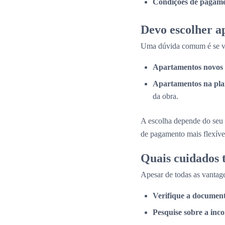
Condições de pagame
Devo escolher a
Uma dúvida comum é se val
Apartamentos novos 
Apartamentos na pla
da obra.
A escolha depende do seu 
de pagamento mais flexíve
Quais cuidados
Apesar de todas as vantage
Verifique a documen
Pesquise sobre a inc