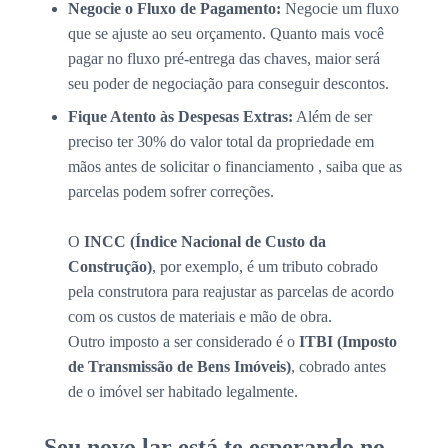
Negocie o Fluxo de Pagamento:
Negocie um fluxo
que se ajuste ao seu orçamento. Quanto mais você
pagar no fluxo pré-entrega das chaves, maior será
seu poder de negociação para conseguir descontos.
Fique Atento às Despesas Extras:
Além de ser
preciso ter 30% do valor total da propriedade em
mãos antes de solicitar o financiamento , saiba que as
parcelas podem sofrer correções.
O
INCC (Índice Nacional de Custo da
Construção)
, por exemplo, é um tributo cobrado
pela construtora para reajustar as parcelas de acordo
com os custos de materiais e mão de obra.
Outro imposto a ser considerado é o
ITBI (Imposto
de Transmissão de Bens Imóveis)
, cobrado antes
de o imóvel ser habitado legalmente.
Seu novo lar está te esperando no