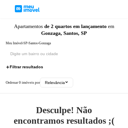
Apartamentos
de 2 quartos
em lançamento
em
Gonzaga, Santos, SP
Meu Imóvel
›
SP
›
Santos
›
Gonzaga
Filtrar resultados
2
Ordenar
0
imóveis por
Relevância
Desculpe! Não
encontramos resultados ;(