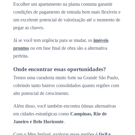
Escolher um apartamento na planta costuma garantir
condições de pagamento de entrada bem mais flexíveis e
um excelente potencial de valorização até o momento de
pegar as chaves.
Já se você tem urgência para se mudar, os
imóveis
prontos
ou em fase final de obra são a alternativa
perfeita.
Onde encontrar essas oportunidades?
Temos uma curadoria muito forte na Grande São Paulo,
cobrindo tanto bairros consolidados quanto regiões com
alto potencial de crescimento.
Além disso, você também encontra ótimas alternativas
em cidades estratégicas como
Campinas, Rio de
Janeiro e Belo Horizonte
.
Com o Meu Imóvel, explorar essas regiões é
fácil e