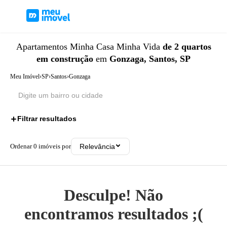
Apartamentos
Minha Casa Minha Vida
de 2 quartos
em construção
em
Gonzaga, Santos, SP
Meu Imóvel
›
SP
›
Santos
›
Gonzaga
Filtrar resultados
3
Ordenar
0
imóveis por
Relevância
Desculpe! Não
encontramos resultados ;(