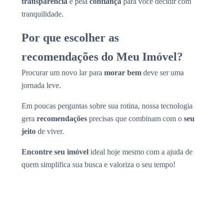
transparência
e pela
confiança
para você decidir com
tranquilidade.
Por que escolher as
recomendações do Meu Imóvel?
Procurar um novo lar para
morar bem
deve ser uma
jornada leve.
Em poucas perguntas sobre sua rotina, nossa tecnologia
gera
recomendações
precisas que combinam com o
seu
jeito
de viver.
Encontre seu imóvel
ideal hoje mesmo com a ajuda de
quem simplifica sua busca e valoriza o seu tempo!