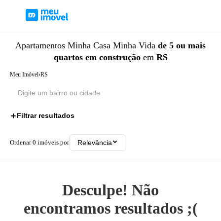
Apartamentos
Minha Casa Minha Vida
de 5 ou mais
quartos
em construção
em
RS
Meu Imóvel
›
RS
Filtrar resultados
3
Ordenar
0
imóveis por
Relevância
Desculpe! Não
encontramos resultados ;(