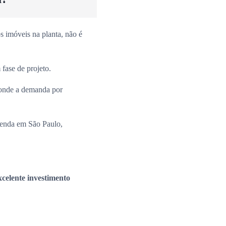
 imóveis na planta, não é
fase de projeto.
onde a demanda por
venda em São Paulo,
xcelente investimento