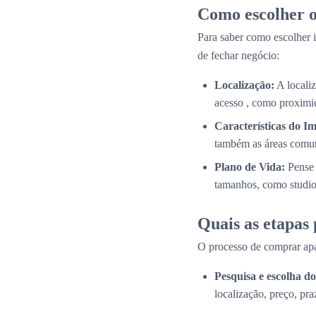
Como escolher o
Para saber como escolher i
de fechar negócio:
Localização:
A localiz
acesso , como proximid
Características do Im
também as áreas comun
Plano de Vida:
Pense 
tamanhos, como studios
Quais as etapas
O processo de comprar apa
Pesquisa e escolha 
localização, preço, pra