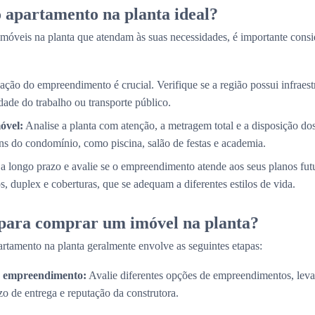
 apartamento na planta ideal?
móveis na planta que atendam às suas necessidades, é importante consi
ação do empreendimento é crucial. Verifique se a região possui infraestr
ade do trabalho ou transporte público.
óvel:
Analise a planta com atenção, a metragem total e a disposição d
s do condomínio, como piscina, salão de festas e academia.
a longo prazo e avalie se o empreendimento atende aos seus planos fut
, duplex e coberturas, que se adequam a diferentes estilos de vida.
 para comprar um imóvel na planta?
rtamento na planta geralmente envolve as seguintes etapas:
do empreendimento:
Avalie diferentes opções de empreendimentos, lev
zo de entrega e reputação da construtora.