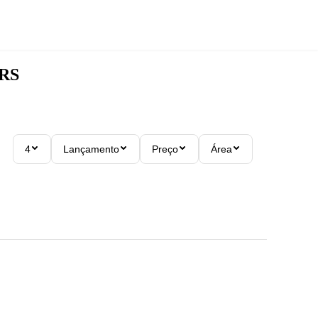
RS
4
Lançamento
Preço
Área