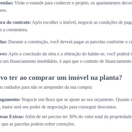
vendas:
Visite o estande para conhecer o projeto, os apartamentos decora
res.
ura do contrato:
Após escolher o imóvel, negocie as condições de paga
 a construtora.
las:
Durante a construção, você deverá pagar as parcelas conforme o 
ves:
Após a conclusão da obra e a obtenção do habite-se, você poderá 
 um financiamento imobiliário, é aqui que o contrato de financiamento s
vo ter ao comprar um imóvel na planta?
s cuidados para não se arrepender da sua compra:
Pagamento:
Negocie um fluxo que se ajuste ao seu orçamento. Quanto 
, maior será seu poder de negociação para conseguir descontos.
esas Extras:
Além de ser preciso ter 30% do valor total da propriedade
a que as parcelas podem sofrer correções.