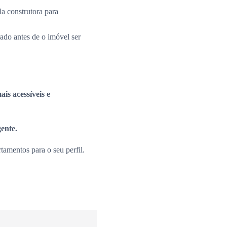
la construtora para
rado antes de o imóvel ser
is acessíveis e
gente.
amentos para o seu perfil.