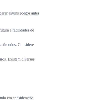
derar alguns pontos antes
utura e facilidades de
os cômodos. Considere
uros. Existem diversos
ando em consideração