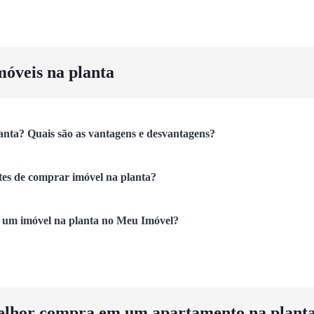
móveis na planta
anta? Quais são as vantagens e desvantagens?
tes de comprar imóvel na planta?
um imóvel na planta no Meu Imóvel?
elhor compra em um apartamento na plant