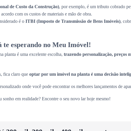
onal de Custo da Construção)
, por exemplo, é um tributo cobrado pe
de acordo com os custos de materiais e mão de obra.
onsiderado é o
ITBI (Imposto de Transmissão de Bens Imóveis)
, cob
tá te esperando no Meu Imóvel!
a planta é uma excelente escolha,
trazendo personalização, preços ma
, fica claro que
optar por um imóvel na planta é uma decisão inteli
sonalizado onde você pode encontrar os melhores lançamentos de apart
eu sonho em realidade? Encontre o seu novo lar hoje mesmo!