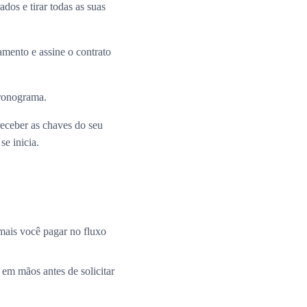
dos e tirar todas as suas
mento e assine o contrato
cronograma.
receber as chaves do seu
e inicia.
mais você pagar no fluxo
 em mãos antes de solicitar