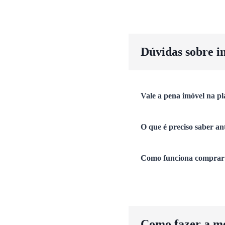
Dúvidas sobre i
Vale a pena imóvel na pl
O que é preciso saber an
Como funciona comprar 
Como fazer a m