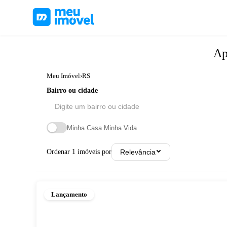
Ap
Meu Imóvel
›
RS
Bairro ou cidade
Minha Casa Minha Vida
Ordenar
1
imóveis por
Relevância
Lançamento