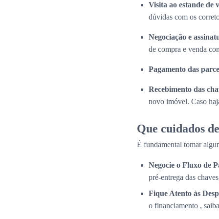
Visita ao estande de 
dúvidas com os correto
Negociação e assinat
de compra e venda com
Pagamento das parce
Recebimento das cha
novo imóvel. Caso haja
Que cuidados de
É fundamental tomar algun
Negocie o Fluxo de 
pré-entrega das chaves
Fique Atento às Desp
o financiamento , saib