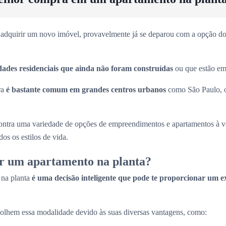
adquirir um novo imóvel, provavelmente já se deparou com a opção dos
dades residenciais que ainda não foram construídas
ou que estão em 
ra
é bastante comum em grandes centros urbanos
como São Paulo, 
ntra uma variedade de opções de empreendimentos e apartamentos à 
os os estilos de vida.
r um apartamento na planta?
 na planta
é uma decisão inteligente que pode te proporcionar um e
olhem essa modalidade devido às suas diversas vantagens, como: