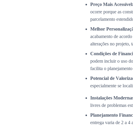
Preço Mais Acessível
ocorre porque as cons
parcelamento estendid
Melhor Personalizaç
acabamento de acordo 
alterações no projeto,
Condições de Financi
podem incluir o uso do
facilita o planejamento
Potencial de Valoriza
especialmente se local
Instalações Modernas
livres de problemas es
Planejamento Financ
entrega varia de 2 a 4