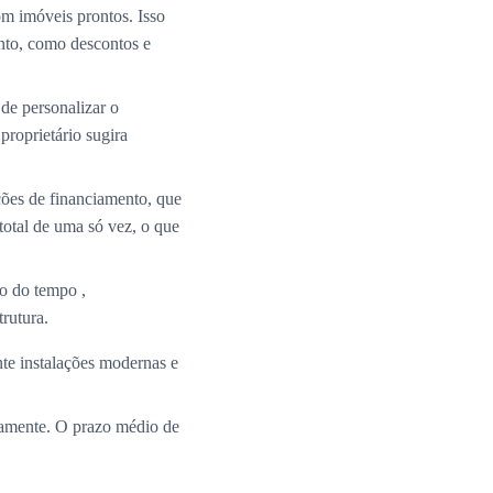
m imóveis prontos. Isso
nto, como descontos e
de personalizar o
roprietário sugira
ções de financiamento, que
total de uma só vez, o que
o do tempo ,
rutura.
te instalações modernas e
ramente. O prazo médio de