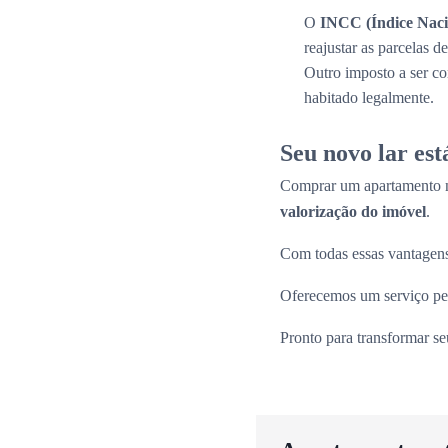
O
INCC (Índice Naci
reajustar as parcelas 
Outro imposto a ser c
habitado legalmente.
Seu novo lar es
Comprar um apartamento n
valorização do imóvel
.
Com todas essas vantagens
Oferecemos um serviço per
Pronto para transformar s